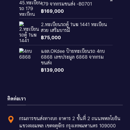
179 จากกรมขนส่ง -B0701
฿
169,000
2.ทะเบียนรถตู้ 1นฆ 1441 ทะเบียน
สวย เสริมบารมี
฿
75,000
แอล.OKdee ป้ายทะเบียนรถ 4กบ
6868 เลขประมูล 6868 จากกรม
ขนส่ง
฿
139,000
ติดต่อเรา
กรมการขนส่งทางบก อาคาร 2 ชั้นที่ 2 ถนนพหลโยธิน
แขวงจอมพล เขตจตุจักร กรุงเทพมหานคร 109000