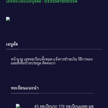
เลขทะเบียนนิติบุคคล : 0335561000354
เมนูลัด
หน้าแรก
เลขทะเบียนทั้งหมด
แจ้งการชำระเงิน
วิธีการจอง
และสั่งซื้อป้ายประมูล
ติดต่อเรา
ทะเบียนแนะนำ
45.ทะเบียนรถ 179 ทะเบียนมงคล ฌฐ