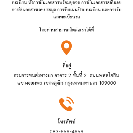
ทะเบียน ทั้งการยื่นเอกสารพร้อมชุดจด การยื่นเอกสารสลับเลข
การรับเอกสารเลขประมูล การรับแผ่นป้ายทะเบียน และการรับ
เล่มทะเบียนรถ
โดยท่านสามารถติดต่อเราได้ที่
ที่อยู่
กรมการขนส่งทางบก อาคาร 2 ชั้นที่ 2 ถนนพหลโยธิน
แขวงจอมพล เขตจตุจักร กรุงเทพมหานคร 109000
โทรศัพท์
083-656-4656