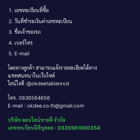
เลขทะเบียนที่ซื้อ
วันที่ชำระเงินค่าเลขทะเบียน
ชื่อเจ้าของรถ
เบอร์โทร
E-mail
โดยทางลูกค้า สามารถแจ้งรายละเอียดได้ทาง
แชทสนทนาในเว็บไซต์
ไลน์ไอดี :@okdeetabienrod
โทร. 0836564656
E-mail : okdee.co.th@gmail.com
บริษัท ออนไลน์ขายดี จำกัด
เลขทะเบียนนิติบุคคล : 0335561000354