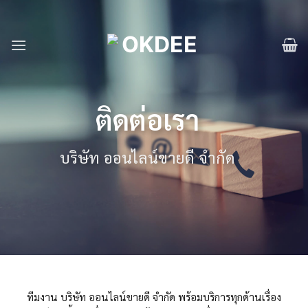
Skip
to
content
ติดต่อเรา
บริษัท ออนไลน์ขายดี จำกัด
ทีมงาน บริษัท ออนไลน์ขายดี จำกัด พร้อมบริการทุกด้านเรื่อง