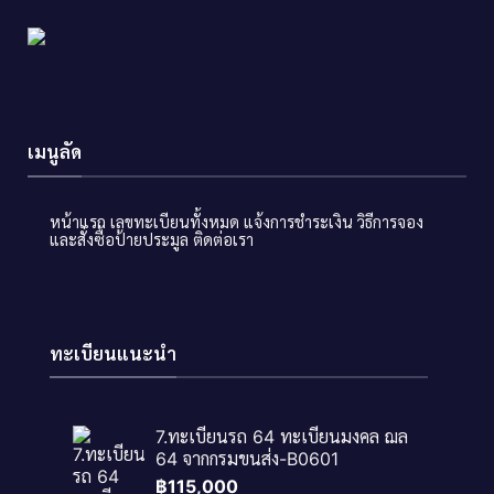
เมนูลัด
หน้าแรก
เลขทะเบียนทั้งหมด
แจ้งการชำระเงิน
วิธีการจอง
และสั่งซื้อป้ายประมูล
ติดต่อเรา
ทะเบียนแนะนำ
7.ทะเบียนรถ 64 ทะเบียนมงคล ฌล
64 จากกรมขนส่ง-B0601
฿
115,000