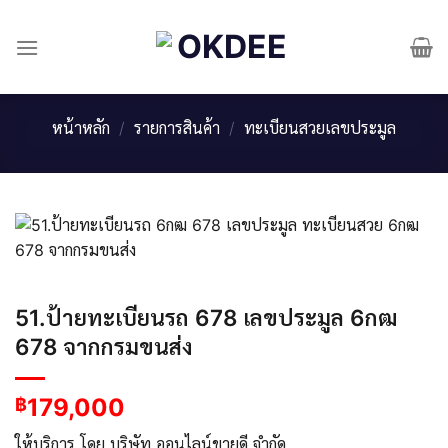
Skip
to
content
หน้าหลัก
/
รายการสินค้า
/
ทะเบียนสวยเลขประมูล
51.ป้ายทะเบียนรถ 678 เลขประมูล 6กฒ
678 จากกรมขนส่ง
179,000
฿
ให้บริการ โดย บริษัท ออนไลน์ขายดี จำกัด