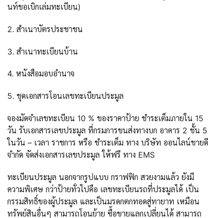
นท์ขอเบิกเล่มทะเบียน)
2. สำเนาบัตรประชาชน
3. สำเนาทะเบียนบ้าน
4. หนังสือมอบอำนาจ
5. ชุดเอกสารโอนเลขทะเบียนประมูล
จองมัดจำเลขทะเบียน 10 % ของราคาป้าย ชำระเต็มภายใน 15
วัน รับเอกสารเลขประมูล ที่กรมการขนส่งทางบก อาคาร 2 ชั้น 5
ในวัน – เวลา ราชการ หรือ ชำระเต็ม ทาง บริษัท ออนไลน์ขายดี
จำกัด จัดส่งเอกสารเลขประมูล ให้ฟรี ทาง EMS
ทะเบียนประมูล นอกจากรูปแบบ กราฟฟิก สวยงามแล้ว ยังมี
ความพิเศษ กว่าป้ายทั่วไปคือ เลขทะเบียนรถที่ประมูลได้ เป็น
กรรมสิทธิ์ของผู้ประมูล และเป็นมรดกตกทอดสู่ทายาท เหมือน
ทรัพย์สินอื่นๆ สามารถโอนย้าย ซื้อขายแลกเปลี่ยนได้ สามารถ