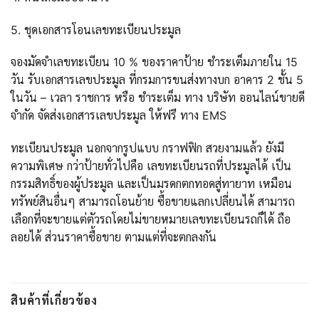
5. ชุดเอกสารโอนเลขทะเบียนประมูล
จองมัดจำเลขทะเบียน 10 % ของราคาป้าย ชำระเต็มภายใน 15
วัน รับเอกสารเลขประมูล ที่กรมการขนส่งทางบก อาคาร 2 ชั้น 5
ในวัน – เวลา ราชการ หรือ ชำระเต็ม ทาง บริษัท ออนไลน์ขายดี
จำกัด จัดส่งเอกสารเลขประมูล ให้ฟรี ทาง EMS
ทะเบียนประมูล นอกจากรูปแบบ กราฟฟิก สวยงามแล้ว ยังมี
ความพิเศษ กว่าป้ายทั่วไปคือ เลขทะเบียนรถที่ประมูลได้ เป็น
กรรมสิทธิ์ของผู้ประมูล และเป็นมรดกตกทอดสู่ทายาท เหมือน
ทรัพย์สินอื่นๆ สามารถโอนย้าย ซื้อขายแลกเปลี่ยนได้ สามารถ
เลือกที่จะขายแต่ตัวรถโดยไม่ขายหมายเลขทะเบียนรถก็ได้ ถือ
ลอยได้ ส่วนราคาซื้อขาย ตามแต่ที่จะตกลงกัน
สินค้าที่เกี่ยวข้อง