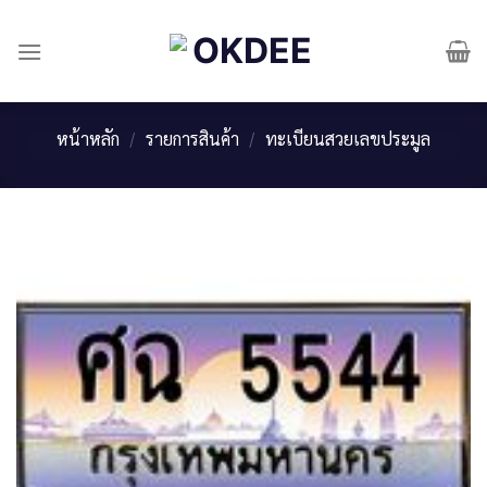
Skip
to
content
หน้าหลัก
/
รายการสินค้า
/
ทะเบียนสวยเลขประมูล