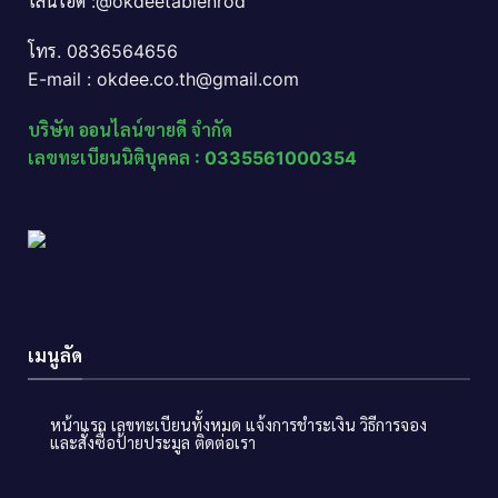
ไลน์ไอดี :@okdeetabienrod
โทร. 0836564656
E-mail : okdee.co.th@gmail.com
บริษัท ออนไลน์ขายดี จำกัด
เลขทะเบียนนิติบุคคล : 0335561000354
เมนูลัด
หน้าแรก
เลขทะเบียนทั้งหมด
แจ้งการชำระเงิน
วิธีการจอง
และสั่งซื้อป้ายประมูล
ติดต่อเรา