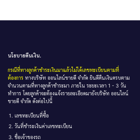
นโยบายคืนเงิน.
กรณีที่ทางลูกค้าชำระเงินมาแล้วไม่ได้เลขทะเบียนตามที่
ต้องการ
ทางบริษัท ออนไลน์ขายดี จำกัด ยินดีคืนเงินครบตาม
จำนวนตามที่ทางลูกค้าชำระมา ภายใน ระยะเวลา 1 - 3 วัน
ทำการ โดยลูกค้าจะต้องแจ้งรายละเอียดมายังบริษัท ออนไลน์
ขายดี จำกัด ดังต่อไปนี้
เลขทะเบียนที่ซื้อ
วันที่ชำระเงินค่าเลขทะเบียน
ชื่อเจ้าของรถ