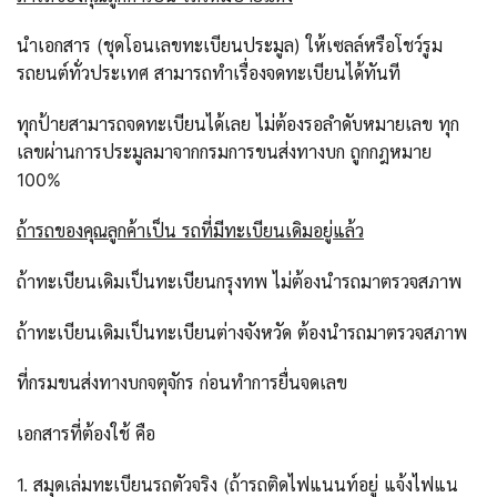
นำเอกสาร (ชุดโอนเลขทะเบียนประมูล) ให้เซลล์หรือโชว์รูม
รถยนต์ทั่วประเทศ สามารถทำเรื่องจดทะเบียนได้ทันที
ทุกป้ายสามารถจดทะเบียนได้เลย ไม่ต้องรอลำดับหมายเลข ทุก
เลขผ่านการประมูลมาจากกรมการขนส่งทางบก ถูกกฎหมาย
100%
ถ้ารถของคุณลูกค้าเป็น รถที่มีทะเบียนเดิมอยู่แล้ว
ถ้าทะเบียนเดิมเป็นทะเบียนกรุงทพ ไม่ต้องนำรถมาตรวจสภาพ
ถ้าทะเบียนเดิมเป็นทะเบียนต่างจังหวัด ต้องนำรถมาตรวจสภาพ
ที่กรมขนส่งทางบกจตุจักร ก่อนทำการยื่นจดเลข
เอกสารที่ต้องใช้ คือ
1. สมุดเล่มทะเบียนรถตัวจริง (ถ้ารถติดไฟแนนท์อยู่ แจ้งไฟแน