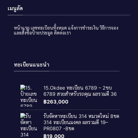
เมนูลัด
หน้าแรก
เลขทะเบียนทั้งหมด
แจ้งการชำระเงิน
วิธีการจอง
และสั่งซื้อป้ายประมูล
ติดต่อเรา
ทะเบียนแนะนำ
15.Okdee ทะเบียน 6789 – 2ขบ
6789 สวยสำหรับรถคุณ ผลรวมดี 36
฿
263,000
รับจัดหาทะเบียน 314 หมวดใหม่ 8ขด
314 ทะเบียนมงคล ผลรวมดี 19–
PR0807 -8ขด
฿
19,000