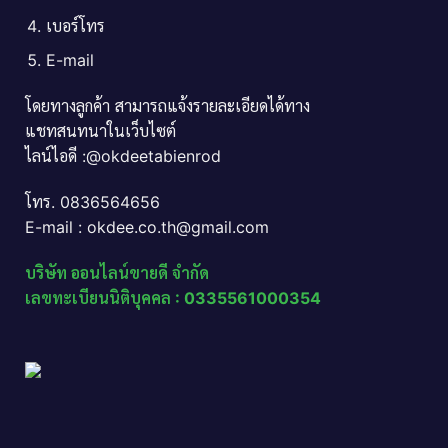
เบอร์โทร
E-mail
โดยทางลูกค้า สามารถแจ้งรายละเอียดได้ทาง
แชทสนทนาในเว็บไซต์
ไลน์ไอดี :@okdeetabienrod
โทร. 0836564656
E-mail : okdee.co.th@gmail.com
บริษัท ออนไลน์ขายดี จำกัด
เลขทะเบียนนิติบุคคล : 0335561000354