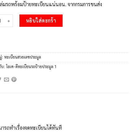
บเล่มรถพร้อมป้ายทะเบียนแน่นอน. จากกรมการขนส่ง
 3.ทะเบียนรถ 6789 เลขประมูล ทะเบียนสวย 7กว 6789 ผลรวมดี 44 ชิ
หยิบใส่ตะกร้า
ู่:
ทะเบียนสวยเลขประมูล
กับ:
โอเค-ดีทะเบียนรถป้ายประมูล 1
ารถทำเรื่องจดทะเบียนได้ทันที