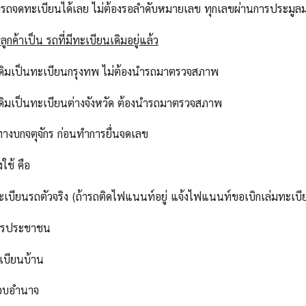
ารถจดทะเบียนได้เลย ไม่ต้องรอลำดับหมายเลข ทุกเลขผ่านการประม
ูกค้าเป็น รถที่มีทะเบียนเดิมอยู่แล้ว
เดิมเป็นทะเบียนกรุงทพ ไม่ต้องนำรถมาตรวจสภาพ
เดิมเป็นทะเบียนต่างจังหวัด ต้องนำรถมาตรวจสภาพ
ทางบกจตุจักร ก่อนทำการยื่นจดเลข
งใช้ คือ
ทะเบียนรถตัวจริง (ถ้ารถติดไฟแนนท์อยู่ แจ้งไฟแนนท์ขอเบิกเล่มทะเบี
ัตรประชาชน
เบียนบ้าน
มอบอำนาจ