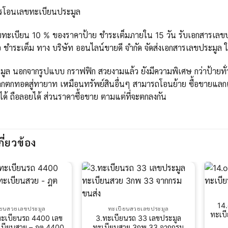
ารโอนเลขทะเบียนประมูล
ขทะเบียน 10 % ของราคาป้าย ชำระเต็มภายใน 15 วัน รับเอกสารเลขปร
 ชำระเต็ม ทาง บริษัท ออนไลน์ขายดี จำกัด จัดส่งเอกสารเลขประมูล 
ูล นอกจากรูปแบบ กราฟฟิก สวยงามแล้ว ยังมีความพิเศษ กว่าป้ายทั่วไ
กตกทอดสู่ทายาท เหมือนทรัพย์สินอื่นๆ สามารถโอนย้าย ซื้อขายแลกเ
ได้ ถือลอยได้ ส่วนราคาซื้อขาย ตามแต่ที่จะตกลงกัน
กี่ยวข้อง
14
ียนสวยเลขประมูล
ทะเบียนสวยเลขประมูล
ทะเบี
ทะเบียนรถ 4400 เลข
3.ทะเบียนรถ 33 เลขประมูล
เบียนสวย – ฎต 4400
ทะเบียนสวย 3กพ 33 จากกรม