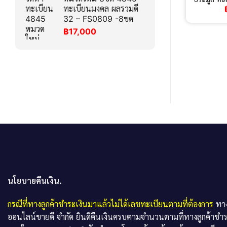
ทะเบียนมงคล ผลรวมดี
32 – FS0809 -8ขด
฿
17,000
นโยบายคืนเงิน.
กรณีที่ทางลูกค้าชำระเงินมาแล้วไม่ได้เลขทะเบียนตามที่ต้องการ
ทาง
ออนไลน์ขายดี จำกัด ยินดีคืนเงินครบตามจำนวนตามที่ทางลูกค้าชำ