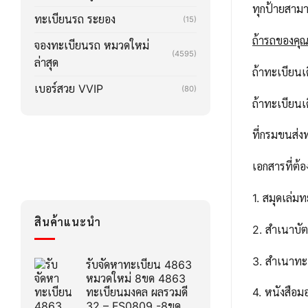
ทุกป้ายสาม
ทะเบียนรถ ระยอง
(15)
ถ้ารถของคุณล
จองทะเบียนรถ หมวดใหม่
(4595)
ล่าสุด
ถ้าทะเบียน
เบอร์สวย VVIP
(80)
ถ้าทะเบียน
ที่กรมขนส่ง
เอกสารที่ต้อ
1. สมุดเล่ม
สินค้าแนะนำ
2. สำเนาบ
3. สำเนาทะ
รับจัดหาทะเบียน 4863
หมวดใหม่ 8ขด 4863
ทะเบียนมงคล ผลรวมดี
4. หนังสือ
32 – FS0809 -8ขด