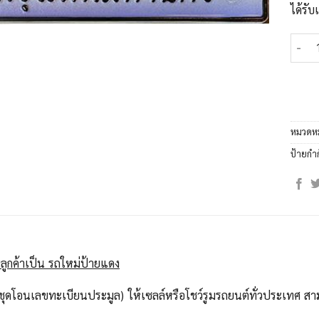
ได้รั
จำนวน
หมวดหม
ป้ายกำ
ลูกค้าเป็น รถใหม่ป้ายแดง
ุดโอนเลขทะเบียนประมูล) ให้เซลล์หรือโชว์รูมรถยนต์ทั่วประเทศ สาม