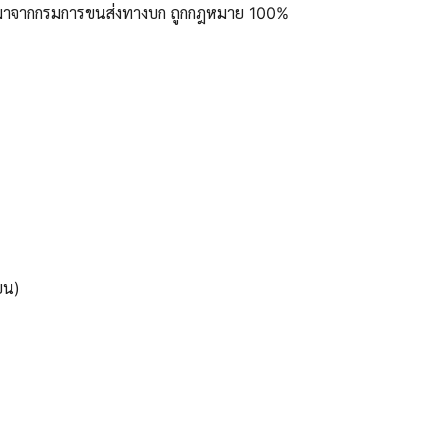
ูลมาจากกรมการขนส่งทางบก ถูกกฎหมาย 100%
ยน)