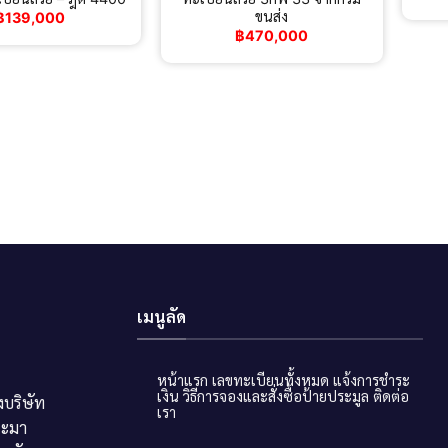
ขนส่ง
฿
139,000
฿
470,000
เมนูลัด
หน้าแรก
เลขทะเบียนทั้งหมด
แจ้งการชำระ
เงิน
วิธีการจองและสั่งซื้อป้ายประมูล
ติดต่อ
บริษัท
เรา
ระมา