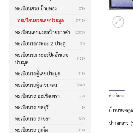
ทะเบียนสวย ป้ายทอง
(78)
ทะเบียนสวยเลขประมูล
(1716)
ทะเบียนเลขมงคลป้ายขาวดำ
(2373)
ทะเบียนรถกระบะ 2 ประตู
(11)
ทะเบียนรถกระบะปิคอัพเลข
(125)
ประมูล
ทะเบียนรถตู้เลขประมูล
(115)
ทะเบียนรถตู้เลขมงคล
(247)
คำอธิบาย
ทะเบียนรถ ฉะเชิงเทรา
(38)
ทะเบียนรถ ชลบุรี
(9)
ถ้ารถของคุณ
ทะเบียนรถ สงขลา
(27)
นำเอกสาร (ช
ทะเบียนรถ ภูเก็ต
(14)