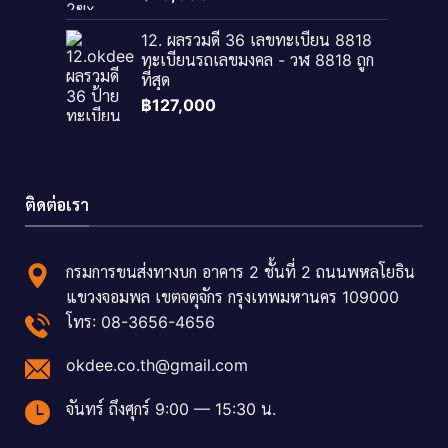
12. ผลรวมดี 36 เลขทะเบียน 8818
ทะเบียนรถเลขมงคล - วฬ 8818 ถูก
ที่สุด
฿
127,000
ติดต่อเรา
กรมการขนส่งทางบก อาคาร 2 ชั้นที่ 2 ถนนพหลโยธิน
แขวงจอมพล เขตจตุจักร กรุงเทพมหานคร 109000
โทร: 08-3656-4656
okdee.co.th@gmail.com
จันทร์ ถึงศุกร์ 9:00 — 15:30 น.