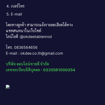
เบอร์โทร
E-mail
โดยทางลูกค้า สามารถแจ้งรายละเอียดได้ทาง
แชทสนทนาในเว็บไซต์
ไลน์ไอดี :@okdeetabienrod
โทร. 0836564656
E-mail : okdee.co.th@gmail.com
บริษัท ออนไลน์ขายดี จำกัด
เลขทะเบียนนิติบุคคล : 0335561000354