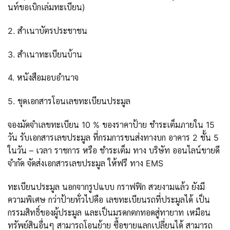
นท์ขอเบิกเล่มทะเบียน)
2. สำเนาบัตรประชาชน
3. สำเนาทะเบียนบ้าน
4. หนังสือมอบอำนาจ
5. ชุดเอกสารโอนเลขทะเบียนประมูล
จองมัดจำเลขทะเบียน 10 % ของราคาป้าย ชำระเต็มภายใน 15
วัน รับเอกสารเลขประมูล ที่กรมการขนส่งทางบก อาคาร 2 ชั้น 5
ในวัน – เวลา ราชการ หรือ ชำระเต็ม ทาง บริษัท ออนไลน์ขายดี
จำกัด จัดส่งเอกสารเลขประมูล ให้ฟรี ทาง EMS
ทะเบียนประมูล นอกจากรูปแบบ กราฟฟิก สวยงามแล้ว ยังมี
ความพิเศษ กว่าป้ายทั่วไปคือ เลขทะเบียนรถที่ประมูลได้ เป็น
กรรมสิทธิ์ของผู้ประมูล และเป็นมรดกตกทอดสู่ทายาท เหมือน
ทรัพย์สินอื่นๆ สามารถโอนย้าย ซื้อขายแลกเปลี่ยนได้ สามารถ