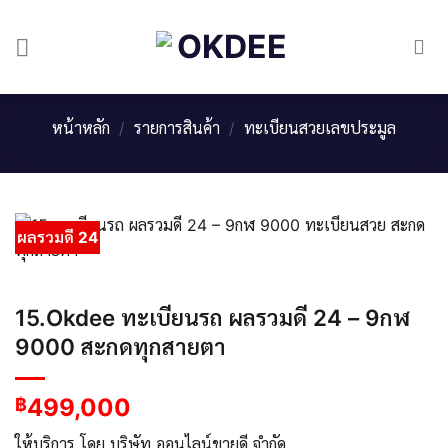
Skip
to
content
หน้าหลัก
/
รายการสินค้า
/
ทะเบียนสวยเลขประมูล
ผลรวมดี 24
15.Okdee ทะเบียนรถ ผลรวมดี 24 – 9กฬ
9000 สะกดทุกสายตา
499,000
฿
ให้บริการ โดย บริษัท ออนไลน์ขายดี จำกัด