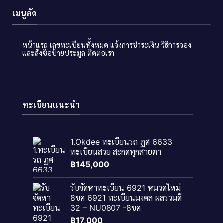
เมนูลัด
หน้าแรก
เลขทะเบียนทั้งหมด
แจ้งการชำระเงิน
วิธีการจอง
และสั่งซื้อป้ายประมูล
ติดต่อเรา
ทะเบียนแนะนำ
1.Okdee ทะเบียนรถ ฏศ 6633
ทะเบียนสวย สะกดทุกสายตา
฿
145,000
รับจัดหาทะเบียน 6921 หมวดใหม่
8ขค 6921 ทะเบียนมงคล ผลรวมดี
32 – NU0807 -8ขค
฿
17,000