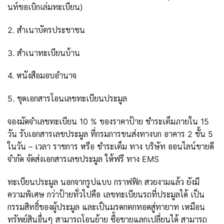
นท์ขอเบิกเล่มทะเบียน)
2. สำเนาบัตรประชาชน
3. สำเนาทะเบียนบ้าน
4. หนังสือมอบอำนาจ
5. ชุดเอกสารโอนเลขทะเบียนประมูล
จองมัดจำเลขทะเบียน 10 % ของราคาป้าย ชำระเต็มภายใน 15
วัน รับเอกสารเลขประมูล ที่กรมการขนส่งทางบก อาคาร 2 ชั้น 5
ในวัน – เวลา ราชการ หรือ ชำระเต็ม ทาง บริษัท ออนไลน์ขายดี
จำกัด จัดส่งเอกสารเลขประมูล ให้ฟรี ทาง EMS
ทะเบียนประมูล นอกจากรูปแบบ กราฟฟิก สวยงามแล้ว ยังมี
ความพิเศษ กว่าป้ายทั่วไปคือ เลขทะเบียนรถที่ประมูลได้ เป็น
กรรมสิทธิ์ของผู้ประมูล และเป็นมรดกตกทอดสู่ทายาท เหมือน
ทรัพย์สินอื่นๆ สามารถโอนย้าย ซื้อขายแลกเปลี่ยนได้ สามารถ