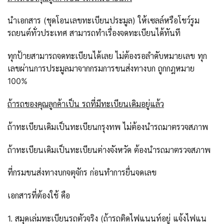
นำเอกสาร (ชุดโอนเลขทะเบียนประมูล) ให้เซลล์หรือโชว์รูม
รถยนต์ทั่วประเทศ สามารถทำเรื่องจดทะเบียนได้ทันที
ทุกป้ายสามารถจดทะเบียนได้เลย ไม่ต้องรอลำดับหมายเลข ทุก
เลขผ่านการประมูลมาจากกรมการขนส่งทางบก ถูกกฎหมาย
100%
ถ้ารถของคุณลูกค้าเป็น รถที่มีทะเบียนเดิมอยู่แล้ว
ถ้าทะเบียนเดิมเป็นทะเบียนกรุงทพ ไม่ต้องนำรถมาตรวจสภาพ
ถ้าทะเบียนเดิมเป็นทะเบียนต่างจังหวัด ต้องนำรถมาตรวจสภาพ
ที่กรมขนส่งทางบกจตุจักร ก่อนทำการยื่นจดเลข
เอกสารที่ต้องใช้ คือ
1. สมุดเล่มทะเบียนรถตัวจริง (ถ้ารถติดไฟแนนท์อยู่ แจ้งไฟแน