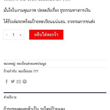
มั่นใจในงานคุณภาพ ปลอดภัยเรื่อง ธุรกรรมทางการเงิน
ได้รับเล่มรถพร้อมป้ายทะเบียนแน่นอน. จากกรมการขนส่ง
จำนวน L.Okdee ทะเบียนสวย 777 ทะเบียนประมูล - 9กร 777 จากกรม
หยิบใส่ตะกร้า
หมวดหมู่:
ทะเบียนสวยเลขประมูล
ป้ายกำกับ:
ทะเบียนรถ 777
คำอธิบาย
ถ้ารถของคุณลูกค้าเป็น รถใหม่ป้ายแดง