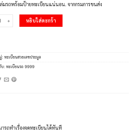
บเล่มรถพร้อมป้ายทะเบียนแน่นอน. จากกรมการขนส่ง
 15.Okdee ทะเบียนรถ 9999 เลขประมูล - 9กภ 9999 ชิ้น
หยิบใส่ตะกร้า
ู่:
ทะเบียนสวยเลขประมูล
กับ:
ทะเบียนรถ 9999
ารถทำเรื่องจดทะเบียนได้ทันที