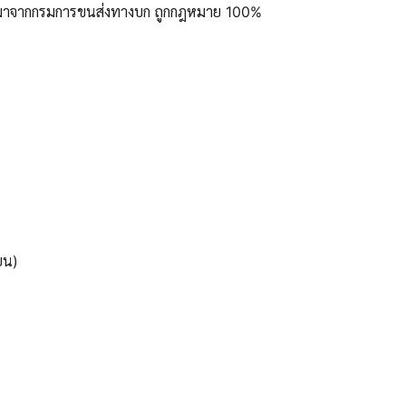
ูลมาจากกรมการขนส่งทางบก ถูกกฎหมาย 100%
ยน)