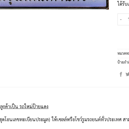
ได้รั
จำนวน
หมวดหม
ป้ายกำ
ลูกค้าเป็น รถใหม่ป้ายแดง
ุดโอนเลขทะเบียนประมูล) ให้เซลล์หรือโชว์รูมรถยนต์ทั่วประเทศ สาม