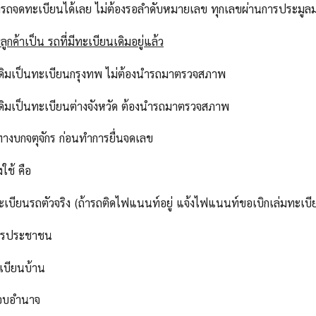
ารถจดทะเบียนได้เลย ไม่ต้องรอลำดับหมายเลข ทุกเลขผ่านการประม
ูกค้าเป็น รถที่มีทะเบียนเดิมอยู่แล้ว
เดิมเป็นทะเบียนกรุงทพ ไม่ต้องนำรถมาตรวจสภาพ
เดิมเป็นทะเบียนต่างจังหวัด ต้องนำรถมาตรวจสภาพ
ทางบกจตุจักร ก่อนทำการยื่นจดเลข
งใช้ คือ
ทะเบียนรถตัวจริง (ถ้ารถติดไฟแนนท์อยู่ แจ้งไฟแนนท์ขอเบิกเล่มทะเบี
ัตรประชาชน
เบียนบ้าน
มอบอำนาจ