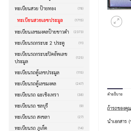
ทะเบียนสวย ป้ายทอง
(78)
ทะเบียนสวยเลขประมูล
(1715)
ทะเบียนเลขมงคลป้ายขาวดำ
(2373)
ทะเบียนรถกระบะ 2 ประตู
(11)
ทะเบียนรถกระบะปิคอัพเลข
(125)
ประมูล
ทะเบียนรถตู้เลขประมูล
(115)
ทะเบียนรถตู้เลขมงคล
(247)
คำอธิบาย
ทะเบียนรถ ฉะเชิงเทรา
(38)
ทะเบียนรถ ชลบุรี
(9)
ถ้ารถของคุณ
ทะเบียนรถ สงขลา
(27)
นำเอกสาร (ช
ทะเบียนรถ ภูเก็ต
(14)