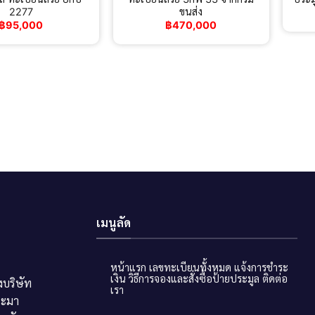
2277
ขนส่ง
฿
95,000
฿
470,000
เมนูลัด
หน้าแรก
เลขทะเบียนทั้งหมด
แจ้งการชำระ
เงิน
วิธีการจองและสั่งซื้อป้ายประมูล
ติดต่อ
บริษัท
เรา
ระมา