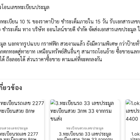
ารโอนเลขทะเบียนประมูล
ขทะเบียน 10 % ของราคาป้าย ชำระเต็มภายใน 15 วัน รับเอกสารเลขปร
 ชำระเต็ม ทาง บริษัท ออนไลน์ขายดี จำกัด จัดส่งเอกสารเลขประมูล 
ูล นอกจากรูปแบบ กราฟฟิก สวยงามแล้ว ยังมีความพิเศษ กว่าป้ายทั่วไ
กตกทอดสู่ทายาท เหมือนทรัพย์สินอื่นๆ สามารถโอนย้าย ซื้อขายแลกเ
ได้ ถือลอยได้ ส่วนราคาซื้อขาย ตามแต่ที่จะตกลงกัน
กี่ยวข้อง
ียนสวยเลขประมูล
ทะเบียนสวยเลขประมูล
ทะเบียนรถเลข 2277
3.ทะเบียนรถ 33 เลขประมูล
1.o
ูล ทะเบียนสวย 8กษ
ทะเบียนสวย 3กพ 33 จากกรม
ประม