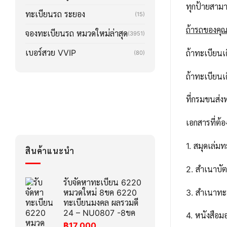
ทุกป้ายสาม
ทะเบียนรถ ระยอง
(15)
ถ้ารถของคุณล
จองทะเบียนรถ หมวดใหม่ล่าสุด
(3951)
เบอร์สวย VVIP
ถ้าทะเบียน
(80)
ถ้าทะเบียน
ที่กรมขนส่ง
เอกสารที่ต้อ
1. สมุดเล่ม
สินค้าแนะนำ
2. สำเนาบ
รับจัดหาทะเบียน 6220
3. สำเนาทะ
หมวดใหม่ 8ขค 6220
ทะเบียนมงคล ผลรวมดี
24 – NU0807 -8ขค
4. หนังสือ
฿
17,000