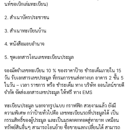
นท์ขอเบิกเล่มทะเบียน)
2. สำเนาบัตรประชาชน
3. สำเนาทะเบียนบ้าน
4. หนังสือมอบอำนาจ
5. ชุดเอกสารโอนเลขทะเบียนประมูล
จองมัดจำเลขทะเบียน 10 % ของราคาป้าย ชำระเต็มภายใน 15
วัน รับเอกสารเลขประมูล ที่กรมการขนส่งทางบก อาคาร 2 ชั้น 5
ในวัน – เวลา ราชการ หรือ ชำระเต็ม ทาง บริษัท ออนไลน์ขายดี
จำกัด จัดส่งเอกสารเลขประมูล ให้ฟรี ทาง EMS
ทะเบียนประมูล นอกจากรูปแบบ กราฟฟิก สวยงามแล้ว ยังมี
ความพิเศษ กว่าป้ายทั่วไปคือ เลขทะเบียนรถที่ประมูลได้ เป็น
กรรมสิทธิ์ของผู้ประมูล และเป็นมรดกตกทอดสู่ทายาท เหมือน
ทรัพย์สินอื่นๆ สามารถโอนย้าย ซื้อขายแลกเปลี่ยนได้ สามารถ