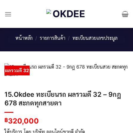
Skip
to
content
หน้าหลัก
/
รายการสินค้า
/
ทะเบียนสวยเลขประมูล
ผลรวมดี 32
15.Okdee ทะเบียนรถ ผลรวมดี 32 – 9กฎ
678 สะกดทุกสายตา
320,000
฿
ให้บริการ โดย บริษัท ออนไลน์ขายดี จำกัด