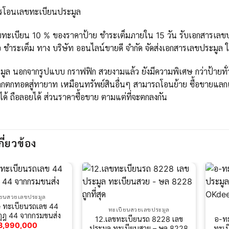
ารโอนเลขทะเบียนประมูล
ขทะเบียน 10 % ของราคาป้าย ชำระเต็มภายใน 15 วัน รับเอกสารเลขปร
 ชำระเต็ม ทาง บริษัท ออนไลน์ขายดี จำกัด จัดส่งเอกสารเลขประมูล 
ูล นอกจากรูปแบบ กราฟฟิก สวยงามแล้ว ยังมีความพิเศษ กว่าป้ายทั่วไ
กตกทอดสู่ทายาท เหมือนทรัพย์สินอื่นๆ สามารถโอนย้าย ซื้อขายแลกเ
ได้ ถือลอยได้ ส่วนราคาซื้อขาย ตามแต่ที่จะตกลงกัน
กี่ยวข้อง
ียนสวยเลขประมูล
 ทะเบียนรถเลข 44
ทะเบียนสวยเลขประมูล
ฎฎ 44 จากกรมขนส่ง
12.เลขทะเบียนรถ 8228 เลข
อ-ท
3,990,000
ประมูล ทะเบียนสวย – ษล 8228
ทะเ