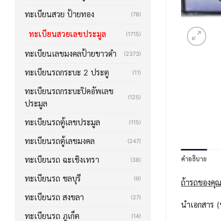
ทะเบียนสวย ป้ายทอง
(78)
ทะเบียนสวยเลขประมูล
(1715)
ทะเบียนเลขมงคลป้ายขาวดำ
(2373)
ทะเบียนรถกระบะ 2 ประตู
(11)
ทะเบียนรถกระบะปิคอัพเลข
(125)
ประมูล
ทะเบียนรถตู้เลขประมูล
(115)
ทะเบียนรถตู้เลขมงคล
(247)
คำอธิบาย
ทะเบียนรถ ฉะเชิงเทรา
(38)
ทะเบียนรถ ชลบุรี
(9)
ถ้ารถของคุณ
ทะเบียนรถ สงขลา
(27)
นำเอกสาร (ช
ทะเบียนรถ ภูเก็ต
(14)