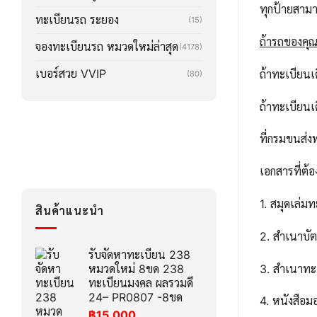
ทุกป้ายสาม
ทะเบียนรถ ระยอง
(15)
ถ้ารถของคุณล
จองทะเบียนรถ หมวดใหม่ล่าสุด
(4178)
เบอร์สวย VVIP
ถ้าทะเบียน
(80)
ถ้าทะเบียน
ที่กรมขนส่ง
เอกสารที่ต้อ
1. สมุดเล่ม
สินค้าแนะนำ
2. สำเนาบ
รับจัดหาทะเบียน 238
3. สำเนาทะ
หมวดใหม่ 8ขด 238
ทะเบียนมงคล ผลรวมดี
24– PR0807 -8ขด
4. หนังสือ
฿
15,000