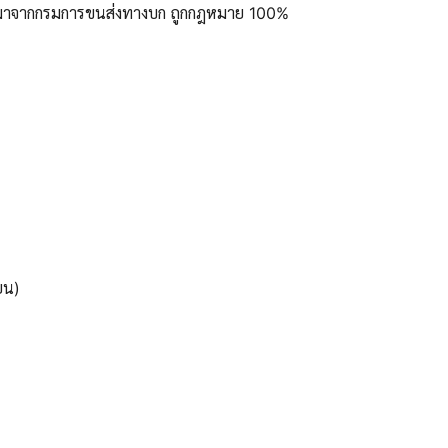
ูลมาจากกรมการขนส่งทางบก ถูกกฎหมาย 100%
ยน)