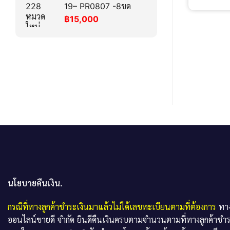
19– PR0807 -8ขด
฿
15,000
นโยบายคืนเงิน.
กรณีที่ทางลูกค้าชำระเงินมาแล้วไม่ได้เลขทะเบียนตามที่ต้องการ
ทาง
ออนไลน์ขายดี จำกัด ยินดีคืนเงินครบตามจำนวนตามที่ทางลูกค้าชำ