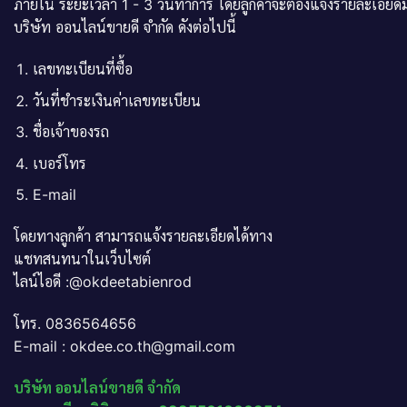
ภายใน ระยะเวลา 1 - 3 วันทำการ โดยลูกค้าจะต้องแจ้งรายละเอียดม
บริษัท ออนไลน์ขายดี จำกัด ดังต่อไปนี้
เลขทะเบียนที่ซื้อ
วันที่ชำระเงินค่าเลขทะเบียน
ชื่อเจ้าของรถ
เบอร์โทร
E-mail
โดยทางลูกค้า สามารถแจ้งรายละเอียดได้ทาง
แชทสนทนาในเว็บไซต์
ไลน์ไอดี :@okdeetabienrod
โทร. 0836564656
E-mail : okdee.co.th@gmail.com
บริษัท ออนไลน์ขายดี จำกัด