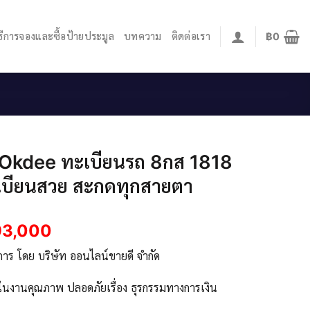
ิธีการจองและซื้อป้ายประมูล
บทความ
ติดต่อเรา
฿
0
.Okdee ทะเบียนรถ 8กส 1818
เบียนสวย สะกดทุกสายตา
93,000
ิการ โดย บริษัท ออนไลน์ขายดี จำกัด
จในงานคุณภาพ ปลอดภัยเรื่อง ธุรกรรมทางการเงิน