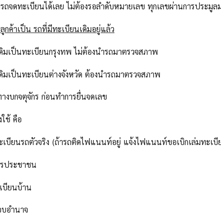
ารถจดทะเบียนได้เลย ไม่ต้องรอลำดับหมายเลข ทุกเลขผ่านการประม
ูกค้าเป็น รถที่มีทะเบียนเดิมอยู่แล้ว
เดิมเป็นทะเบียนกรุงทพ ไม่ต้องนำรถมาตรวจสภาพ
เดิมเป็นทะเบียนต่างจังหวัด ต้องนำรถมาตรวจสภาพ
ทางบกจตุจักร ก่อนทำการยื่นจดเลข
งใช้ คือ
ทะเบียนรถตัวจริง (ถ้ารถติดไฟแนนท์อยู่ แจ้งไฟแนนท์ขอเบิกเล่มทะเบี
ัตรประชาชน
เบียนบ้าน
มอบอำนาจ