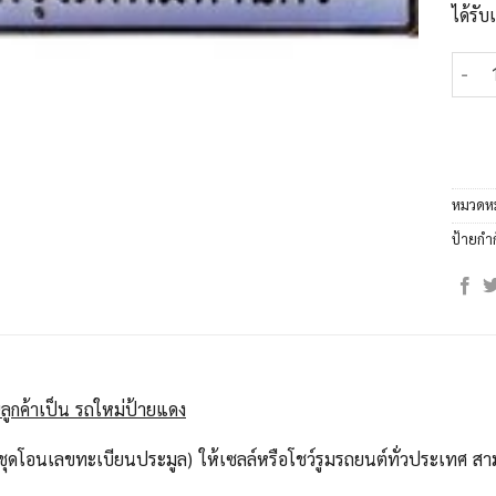
ได้รั
จำนวน
หมวดหม
ป้ายกำ
ลูกค้าเป็น รถใหม่ป้ายแดง
ุดโอนเลขทะเบียนประมูล) ให้เซลล์หรือโชว์รูมรถยนต์ทั่วประเทศ สาม