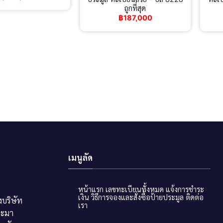
ถูกที่สุด
฿
187,000
เมนูลัด
หน้าแรก
เลขทะเบียนทั้งหมด
แจ้งการชำระ
เงิน
วิธีการจองและสั่งซื้อป้ายประมูล
ติดต่อ
บริษัท
เรา
ระมา