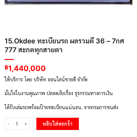
15.Okdee ทะเบียนรถ ผลรวมดี 36 – 7กศ
777 สะกดทุกสายตา
1,440,000
฿
ให้บริการ โดย บริษัท ออนไลน์ขายดี จำกัด
มั่นใจในงานคุณภาพ ปลอดภัยเรื่อง ธุรกรรมทางการเงิน
ได้รับเล่มรถพร้อมป้ายทะเบียนแน่นอน. จากกรมการขนส่ง
จำนวน 15.Okdee ทะเบียนรถ ผลรวมดี 36 – 7กศ 777 สะกดทุกสายตา 
หยิบใส่ตะกร้า