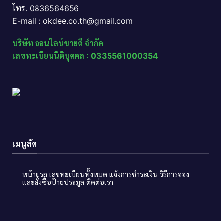
โทร. 0836564656
E-mail : okdee.co.th@gmail.com
บริษัท ออนไลน์ขายดี จำกัด
เลขทะเบียนนิติบุคคล : 0335561000354
เมนูลัด
หน้าแรก
เลขทะเบียนทั้งหมด
แจ้งการชำระเงิน
วิธีการจอง
และสั่งซื้อป้ายประมูล
ติดต่อเรา