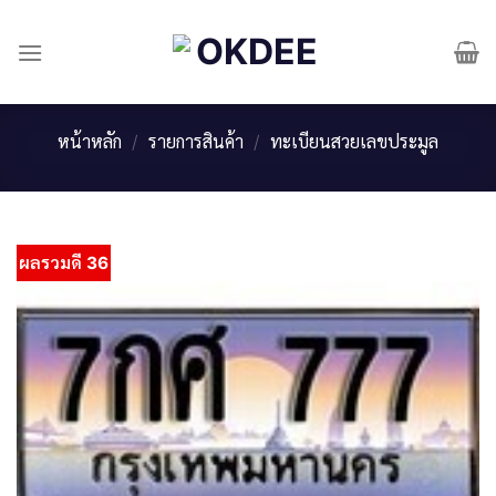
Skip
to
content
หน้าหลัก
/
รายการสินค้า
/
ทะเบียนสวยเลขประมูล
ผลรวมดี 36