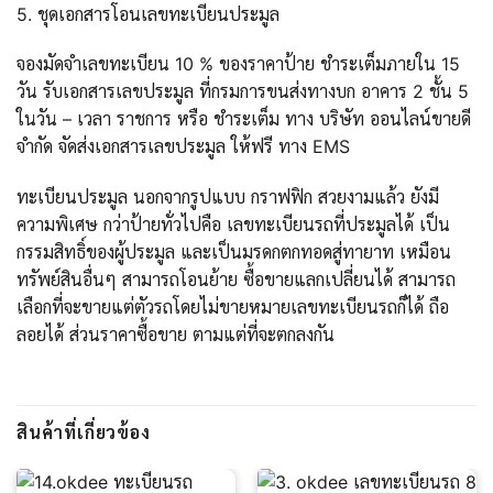
5. ชุดเอกสารโอนเลขทะเบียนประมูล
จองมัดจำเลขทะเบียน 10 % ของราคาป้าย ชำระเต็มภายใน 15
วัน รับเอกสารเลขประมูล ที่กรมการขนส่งทางบก อาคาร 2 ชั้น 5
ในวัน – เวลา ราชการ หรือ ชำระเต็ม ทาง บริษัท ออนไลน์ขายดี
จำกัด จัดส่งเอกสารเลขประมูล ให้ฟรี ทาง EMS
ทะเบียนประมูล นอกจากรูปแบบ กราฟฟิก สวยงามแล้ว ยังมี
ความพิเศษ กว่าป้ายทั่วไปคือ เลขทะเบียนรถที่ประมูลได้ เป็น
กรรมสิทธิ์ของผู้ประมูล และเป็นมรดกตกทอดสู่ทายาท เหมือน
ทรัพย์สินอื่นๆ สามารถโอนย้าย ซื้อขายแลกเปลี่ยนได้ สามารถ
เลือกที่จะขายแต่ตัวรถโดยไม่ขายหมายเลขทะเบียนรถก็ได้ ถือ
ลอยได้ ส่วนราคาซื้อขาย ตามแต่ที่จะตกลงกัน
สินค้าที่เกี่ยวข้อง