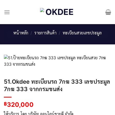
Skip
to
content
หน้าหลัก
/
รายการสินค้า
/
ทะเบียนสวยเลขประมูล
51.Okdee ทะเบียนรถ 7กฆ 333 เลขประมูล
7กฆ 333 จากกรมขนส่ง
320,000
฿
ให้บริการ โดย บริษัท ออนไลน์ขายดี จำกัด