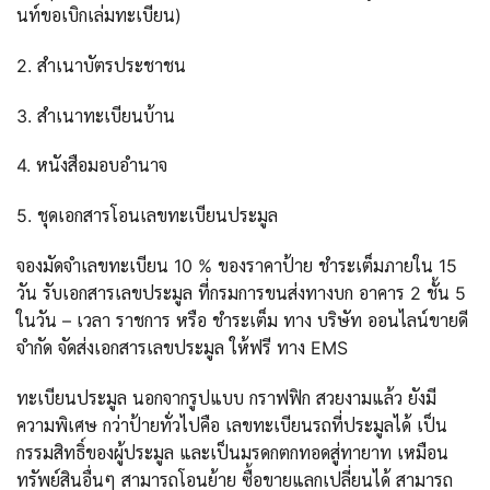
นท์ขอเบิกเล่มทะเบียน)
2. สำเนาบัตรประชาชน
3. สำเนาทะเบียนบ้าน
4. หนังสือมอบอำนาจ
5. ชุดเอกสารโอนเลขทะเบียนประมูล
จองมัดจำเลขทะเบียน 10 % ของราคาป้าย ชำระเต็มภายใน 15
วัน รับเอกสารเลขประมูล ที่กรมการขนส่งทางบก อาคาร 2 ชั้น 5
ในวัน – เวลา ราชการ หรือ ชำระเต็ม ทาง บริษัท ออนไลน์ขายดี
จำกัด จัดส่งเอกสารเลขประมูล ให้ฟรี ทาง EMS
ทะเบียนประมูล นอกจากรูปแบบ กราฟฟิก สวยงามแล้ว ยังมี
ความพิเศษ กว่าป้ายทั่วไปคือ เลขทะเบียนรถที่ประมูลได้ เป็น
กรรมสิทธิ์ของผู้ประมูล และเป็นมรดกตกทอดสู่ทายาท เหมือน
ทรัพย์สินอื่นๆ สามารถโอนย้าย ซื้อขายแลกเปลี่ยนได้ สามารถ