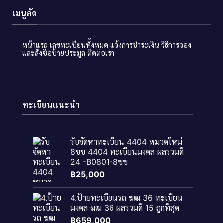
เมนูลัด
หน้าแรก
เลขทะเบียนทั้งหมด
แจ้งการชำระเงิน
วิธีการจอง
และสั่งซื้อป้ายประมูล
ติดต่อเรา
ทะเบียนแนะนำ
รับจัดหาทะเบียน 4404 หมวดใหม่
8ขข 4404 ทะเบียนมงคล ผลรวมดี
24 -B0801-8ขข
฿
25,000
4.ป้ายทะเบียนรถ ฆฒ 36 ทะเบียน
มงคล ฆฒ 36 ผลรวมดี 15 ถูกที่สุด
฿
659,000