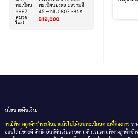
ทะเบียนมงคล ผลรวมดี
45 – NU0807 -8ขค
฿
19,000
นโยบายคืนเงิน.
กรณีที่ทางลูกค้าชำระเงินมาแล้วไม่ได้เลขทะเบียนตามที่ต้องการ
ทาง
ออนไลน์ขายดี จำกัด ยินดีคืนเงินครบตามจำนวนตามที่ทางลูกค้าชำ