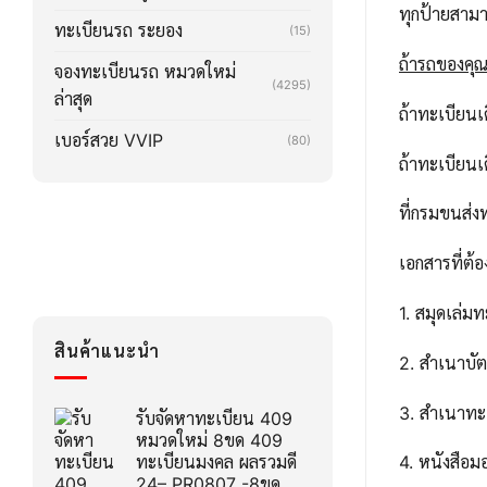
ทุกป้ายสาม
ทะเบียนรถ ระยอง
(15)
ถ้ารถของคุณล
จองทะเบียนรถ หมวดใหม่
(4295)
ล่าสุด
ถ้าทะเบียน
เบอร์สวย VVIP
(80)
ถ้าทะเบียน
ที่กรมขนส่ง
เอกสารที่ต้อ
1. สมุดเล่ม
สินค้าแนะนำ
2. สำเนาบ
3. สำเนาทะ
รับจัดหาทะเบียน 409
หมวดใหม่ 8ขด 409
ทะเบียนมงคล ผลรวมดี
4. หนังสือ
24– PR0807 -8ขด