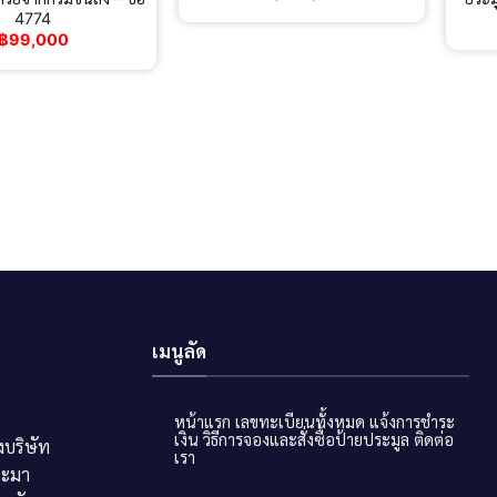
4774
฿
99,000
เมนูลัด
หน้าแรก
เลขทะเบียนทั้งหมด
แจ้งการชำระ
เงิน
วิธีการจองและสั่งซื้อป้ายประมูล
ติดต่อ
บริษัท
เรา
ระมา