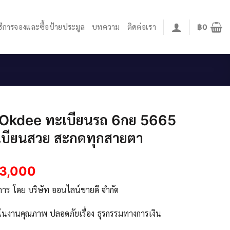
ิธีการจองและซื้อป้ายประมูล
บทความ
ติดต่อเรา
฿
0
.Okdee ทะเบียนรถ 6กย 5665
เบียนสวย สะกดทุกสายตา
3,000
ิการ โดย บริษัท ออนไลน์ขายดี จำกัด
จในงานคุณภาพ ปลอดภัยเรื่อง ธุรกรรมทางการเงิน