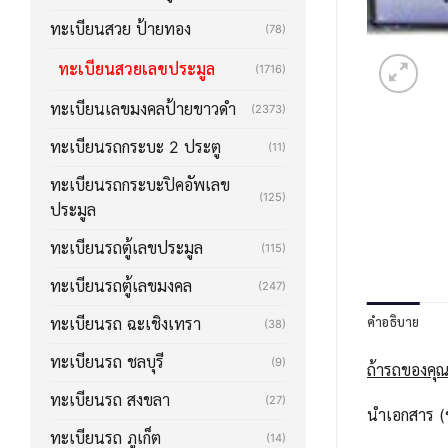
ทะเบียนสวย ป้ายทอง
(78)
ทะเบียนสวยเลขประมูล
(1716)
ทะเบียนเลขมงคลป้ายขาวดำ
(2373)
ทะเบียนรถกระบะ 2 ประตู
(11)
ทะเบียนรถกระบะปิคอัพเลข
(125)
ประมูล
ทะเบียนรถตู้เลขประมูล
(115)
ทะเบียนรถตู้เลขมงคล
(247)
คำอธิบาย
ทะเบียนรถ ฉะเชิงเทรา
(38)
ทะเบียนรถ ชลบุรี
(9)
ถ้ารถของคุณ
ทะเบียนรถ สงขลา
(27)
นำเอกสาร (ช
ทะเบียนรถ ภูเก็ต
(14)