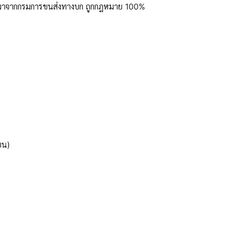
ูลมาจากกรมการขนส่งทางบก ถูกกฎหมาย 100%
ยน)