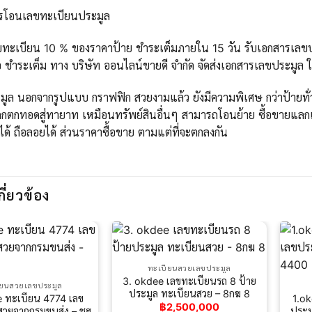
ารโอนเลขทะเบียนประมูล
ขทะเบียน 10 % ของราคาป้าย ชำระเต็มภายใน 15 วัน รับเอกสารเลขปร
 ชำระเต็ม ทาง บริษัท ออนไลน์ขายดี จำกัด จัดส่งเอกสารเลขประมูล 
ูล นอกจากรูปแบบ กราฟฟิก สวยงามแล้ว ยังมีความพิเศษ กว่าป้ายทั่วไ
กตกทอดสู่ทายาท เหมือนทรัพย์สินอื่นๆ สามารถโอนย้าย ซื้อขายแลกเ
ได้ ถือลอยได้ ส่วนราคาซื้อขาย ตามแต่ที่จะตกลงกัน
กี่ยวข้อง
ทะเบียนสวยเลขประมูล
3. okdee เลขทะเบียนรถ 8 ป้าย
ียนสวยเลขประมูล
ประมูล ทะเบียนสวย – 8กฆ 8
 ทะเบียน 4774 เลข
1.o
฿
2,500,000
สวยจากกรมขนส่ง – ชฮ
ประม