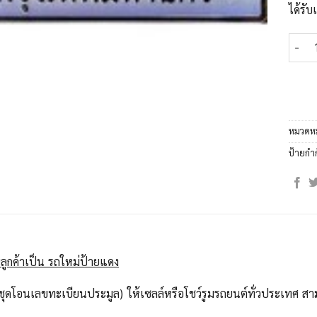
ได้รั
จำนวน
หมวดหม
ป้ายกำ
ลูกค้าเป็น รถใหม่ป้ายแดง
ุดโอนเลขทะเบียนประมูล) ให้เซลล์หรือโชว์รูมรถยนต์ทั่วประเทศ สาม