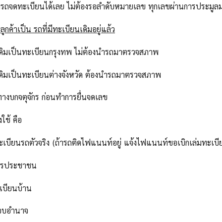
ารถจดทะเบียนได้เลย ไม่ต้องรอลำดับหมายเลข ทุกเลขผ่านการประม
ูกค้าเป็น รถที่มีทะเบียนเดิมอยู่แล้ว
เดิมเป็นทะเบียนกรุงทพ ไม่ต้องนำรถมาตรวจสภาพ
เดิมเป็นทะเบียนต่างจังหวัด ต้องนำรถมาตรวจสภาพ
ทางบกจตุจักร ก่อนทำการยื่นจดเลข
งใช้ คือ
ทะเบียนรถตัวจริง (ถ้ารถติดไฟแนนท์อยู่ แจ้งไฟแนนท์ขอเบิกเล่มทะเบี
ัตรประชาชน
เบียนบ้าน
มอบอำนาจ