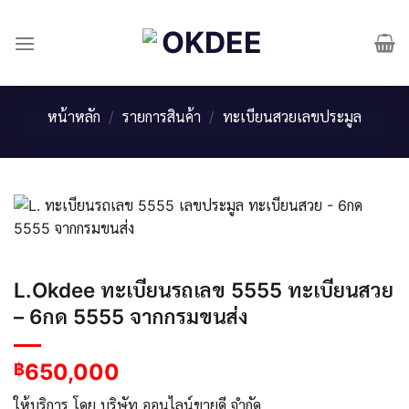
Skip
to
content
หน้าหลัก
/
รายการสินค้า
/
ทะเบียนสวยเลขประมูล
L.Okdee ทะเบียนรถเลข 5555 ทะเบียนสวย
– 6กด 5555 จากกรมขนส่ง
650,000
฿
ให้บริการ โดย บริษัท ออนไลน์ขายดี จำกัด