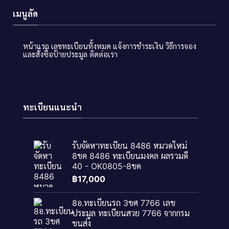
เมนูลัด
หน้าแรก
เลขทะเบียนทั้งหมด
แจ้งการชำระเงิน
วิธีการจอง
และสั่งซื้อป้ายประมูล
ติดต่อเรา
ทะเบียนแนะนำ
รับจัดหาทะเบียน 8486 หมวดใหม่
8ขค 8486 ทะเบียนมงคล ผลรวมดี
40 - OK0805-8ขค
฿
17,000
8อ.ทะเบียนรถ 3ขศ 7766 เลข
ประมูล ทะเบียนสวย 7766 จากกรม
ขนส่ง