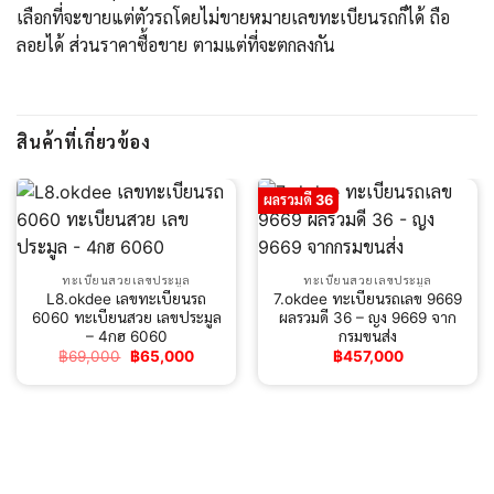
เลือกที่จะขายแต่ตัวรถโดยไม่ขายหมายเลขทะเบียนรถก็ได้ ถือ
ลอยได้ ส่วนราคาซื้อขาย ตามแต่ที่จะตกลงกัน
สินค้าที่เกี่ยวข้อง
ผลรวมดี 36
ทะเบียนสวยเลขประมูล
ทะเบียนสวยเลขประมูล
L8.okdee เลขทะเบียนรถ
7.okdee ทะเบียนรถเลข 9669
6060 ทะเบียนสวย เลขประมูล
ผลรวมดี 36 – ญง 9669 จาก
– 4กฮ 6060
กรมขนส่ง
Original
Current
฿
69,000
฿
65,000
฿
457,000
price
price
was:
is:
฿69,000.
฿65,000.