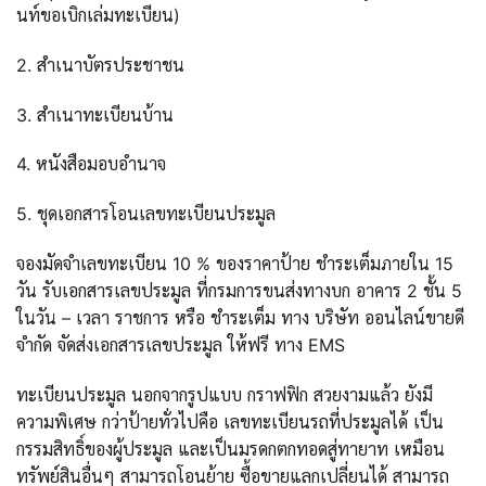
นท์ขอเบิกเล่มทะเบียน)
2. สำเนาบัตรประชาชน
3. สำเนาทะเบียนบ้าน
4. หนังสือมอบอำนาจ
5. ชุดเอกสารโอนเลขทะเบียนประมูล
จองมัดจำเลขทะเบียน 10 % ของราคาป้าย ชำระเต็มภายใน 15
วัน รับเอกสารเลขประมูล ที่กรมการขนส่งทางบก อาคาร 2 ชั้น 5
ในวัน – เวลา ราชการ หรือ ชำระเต็ม ทาง บริษัท ออนไลน์ขายดี
จำกัด จัดส่งเอกสารเลขประมูล ให้ฟรี ทาง EMS
ทะเบียนประมูล นอกจากรูปแบบ กราฟฟิก สวยงามแล้ว ยังมี
ความพิเศษ กว่าป้ายทั่วไปคือ เลขทะเบียนรถที่ประมูลได้ เป็น
กรรมสิทธิ์ของผู้ประมูล และเป็นมรดกตกทอดสู่ทายาท เหมือน
ทรัพย์สินอื่นๆ สามารถโอนย้าย ซื้อขายแลกเปลี่ยนได้ สามารถ