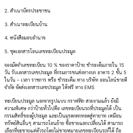
2. สำเนาบัตรประชาชน
3. สำเนาทะเบียนบ้าน
4. หนังสือมอบอำนาจ
5. ชุดเอกสารโอนเลขทะเบียนประมูล
จองมัดจำเลขทะเบียน 10 % ของราคาป้าย ชำระเต็มภายใน 15
วัน รับเอกสารเลขประมูล ที่กรมการขนส่งทางบก อาคาร 2 ชั้น 5
ในวัน – เวลา ราชการ หรือ ชำระเต็ม ทาง บริษัท ออนไลน์ขายดี
จำกัด จัดส่งเอกสารเลขประมูล ให้ฟรี ทาง EMS
ทะเบียนประมูล นอกจากรูปแบบ กราฟฟิก สวยงามแล้ว ยังมี
ความพิเศษ กว่าป้ายทั่วไปคือ เลขทะเบียนรถที่ประมูลได้ เป็น
กรรมสิทธิ์ของผู้ประมูล และเป็นมรดกตกทอดสู่ทายาท เหมือน
ทรัพย์สินอื่นๆ สามารถโอนย้าย ซื้อขายแลกเปลี่ยนได้ สามารถ
เลือกที่จะขายแต่ตัวรถโดยไม่ขายหมายเลขทะเบียนรถก็ได้ ถือ