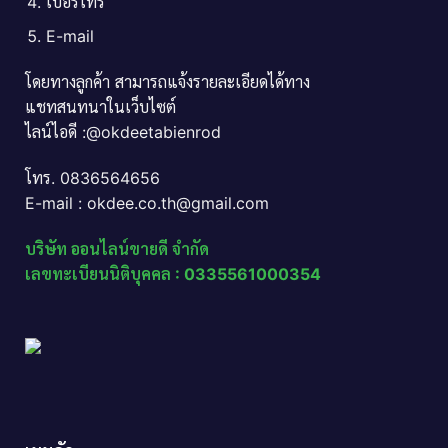
เบอร์โทร
E-mail
โดยทางลูกค้า สามารถแจ้งรายละเอียดได้ทาง
แชทสนทนาในเว็บไซต์
ไลน์ไอดี :@okdeetabienrod
โทร. 0836564656
E-mail : okdee.co.th@gmail.com
บริษัท ออนไลน์ขายดี จำกัด
เลขทะเบียนนิติบุคคล : 0335561000354