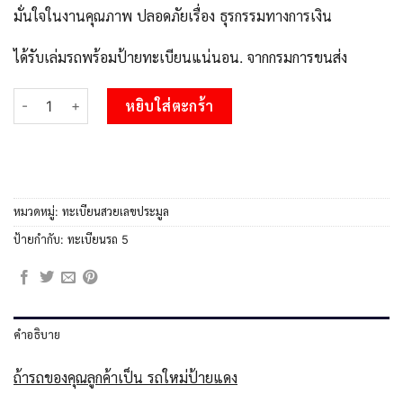
มั่นใจในงานคุณภาพ ปลอดภัยเรื่อง ธุรกรรมทางการเงิน
ได้รับเล่มรถพร้อมป้ายทะเบียนแน่นอน. จากกรมการขนส่ง
จำนวน kk.Okdee ทะเบียนสวย 5 ทะเบียนรถ 4กว 5 สวยสำหรับรถคุณ 
หยิบใส่ตะกร้า
หมวดหมู่:
ทะเบียนสวยเลขประมูล
ป้ายกำกับ:
ทะเบียนรถ 5
คำอธิบาย
ถ้ารถของคุณลูกค้าเป็น รถใหม่ป้ายแดง