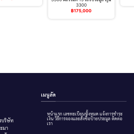
3300
฿
175,000
เมนูลัด
หน้าแรก
เลขทะเบียนทั้งหมด
แจ้งการชำระ
เงิน
วิธีการจองและสั่งซื้อป้ายประมูล
ติดต่อ
บริษัท
เรา
ระมา