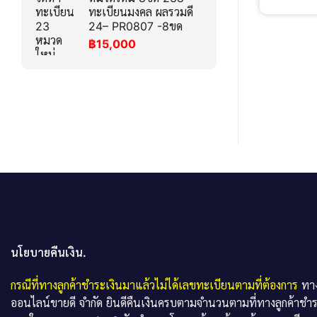
ทะเบียนมงคล ผลรวมดี
24– PR0807 -8ขด
฿
15,000
นโยบายคืนเงิน.
กรณีที่ทางลูกค้าชำระเงินมาแล้วไม่ได้เลขทะเบียนตามที่ต้องการ
ทาง
ออนไลน์ขายดี จำกัด ยินดีคืนเงินครบตามจำนวนตามที่ทางลูกค้าชำ