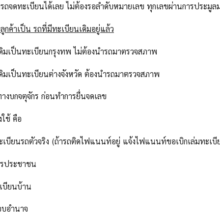
ารถจดทะเบียนได้เลย ไม่ต้องรอลำดับหมายเลข ทุกเลขผ่านการประม
ูกค้าเป็น รถที่มีทะเบียนเดิมอยู่แล้ว
เดิมเป็นทะเบียนกรุงทพ ไม่ต้องนำรถมาตรวจสภาพ
เดิมเป็นทะเบียนต่างจังหวัด ต้องนำรถมาตรวจสภาพ
ทางบกจตุจักร ก่อนทำการยื่นจดเลข
งใช้ คือ
ทะเบียนรถตัวจริง (ถ้ารถติดไฟแนนท์อยู่ แจ้งไฟแนนท์ขอเบิกเล่มทะเบี
ัตรประชาชน
เบียนบ้าน
มอบอำนาจ