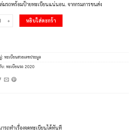
บเล่มรถพร้อมป้ายทะเบียนแน่นอน. จากกรมการขนส่ง
 15.Okdee ทะเบียน 2020 ทะเบียนรถเลข – 2ขบ 2020 สวยสำหรับรถคุณ
หยิบใส่ตะกร้า
ู่:
ทะเบียนสวยเลขประมูล
กับ:
ทะเบียนรถ 2020
ารถทำเรื่องจดทะเบียนได้ทันที