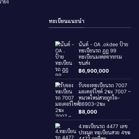
ายัง
ทะเบียนแนะนำ
นันต์ - OA .okdee ป้าย
ทะเบียนรถ ฎฎ 99
ทะเบียนมงคลจากกรม
ขนส่ง
฿
6,900,000
รับจองทะเบียนรถ 7007
มอเตอร์ไซค์ 2ฆx 7007 –
หมวดใหม่สวยถูกใจ–
B6903–2ฆx
฿
8,000
4.ทะเบียนรถ 4477 เลข
ประมูล ทะเบียนสวย 4ขฆ
4477 ถูกที่สุด