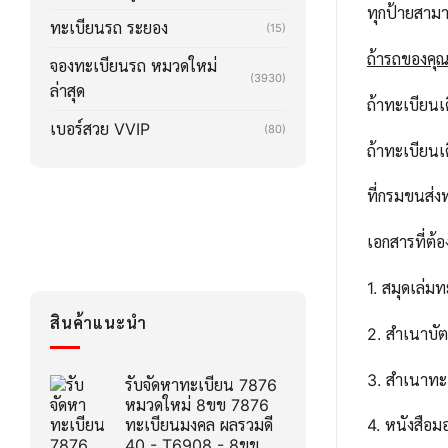
ทุกป้ายสาม
ทะเบียนรถ ระยอง
(15)
ถ้ารถของคุณล
จองทะเบียนรถ หมวดใหม่
(3930)
ล่าสุด
ถ้าทะเบียน
เบอร์สวย VVIP
(80)
ถ้าทะเบียน
ที่กรมขนส่ง
เอกสารที่ต้อ
1. สมุดเล่ม
สินค้าแนะนำ
2. สำเนาบ
3. สำเนาทะ
รับจัดหาทะเบียน 7876
หมวดใหม่ 8ขข 7876
ทะเบียนมงคล ผลรวมดี
4. หนังสือ
40 - T6908 - 8ขข