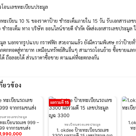
ารโอนเลขทะเบียนประมูล
ขทะเบียน 10 % ของราคาป้าย ชำระเต็มภายใน 15 วัน รับเอกสารเลขปร
 ชำระเต็ม ทาง บริษัท ออนไลน์ขายดี จำกัด จัดส่งเอกสารเลขประมูล 
ูล นอกจากรูปแบบ กราฟฟิก สวยงามแล้ว ยังมีความพิเศษ กว่าป้ายทั่วไ
กตกทอดสู่ทายาท เหมือนทรัพย์สินอื่นๆ สามารถโอนย้าย ซื้อขายแลกเ
ได้ ถือลอยได้ ส่วนราคาซื้อขาย ตามแต่ที่จะตกลงกัน
กี่ยวข้อง
ผลรวมดี 15
ียนสวยเลขประมูล
ทะเบียนรถเลข 999 –
1.o
ทะเบียนสวยเลขประมูล
99 จากกรมขนส่ง
ทะ
1. okdee ป้ายทะเบียนรถเลข
1,990,000
3300 ผลรวมดี 15 เลขประมูล ญฉ