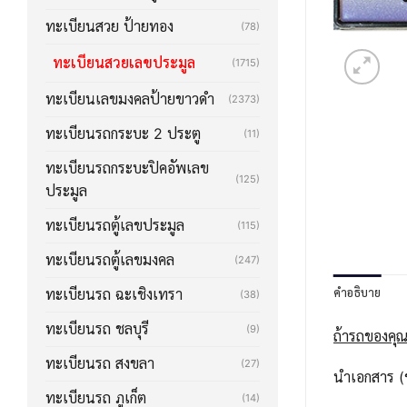
ทะเบียนสวย ป้ายทอง
(78)
ทะเบียนสวยเลขประมูล
(1715)
ทะเบียนเลขมงคลป้ายขาวดำ
(2373)
ทะเบียนรถกระบะ 2 ประตู
(11)
ทะเบียนรถกระบะปิคอัพเลข
(125)
ประมูล
ทะเบียนรถตู้เลขประมูล
(115)
ทะเบียนรถตู้เลขมงคล
(247)
คำอธิบาย
ทะเบียนรถ ฉะเชิงเทรา
(38)
ทะเบียนรถ ชลบุรี
(9)
ถ้ารถของคุณ
ทะเบียนรถ สงขลา
(27)
นำเอกสาร (ช
ทะเบียนรถ ภูเก็ต
(14)