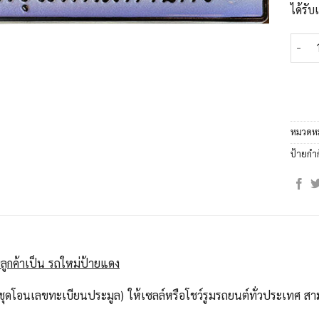
ได้รั
จำนวน
หมวดหม
ป้ายกำ
ลูกค้าเป็น รถใหม่ป้ายแดง
ุดโอนเลขทะเบียนประมูล) ให้เซลล์หรือโชว์รูมรถยนต์ทั่วประเทศ สาม