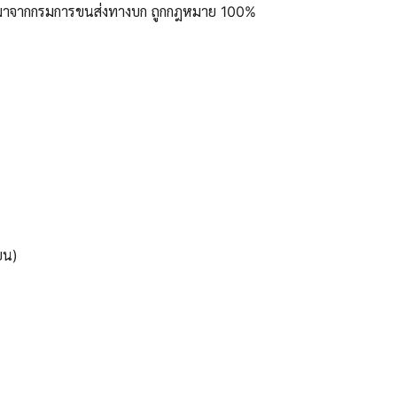
ูลมาจากกรมการขนส่งทางบก ถูกกฎหมาย 100%
ยน)