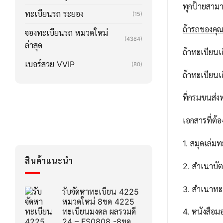
ทุกป้ายสาม
ทะเบียนรถ ระยอง
(15)
ถ้ารถของคุณล
จองทะเบียนรถ หมวดใหม่
(4384)
ล่าสุด
ถ้าทะเบียน
เบอร์สวย VVIP
(80)
ถ้าทะเบียน
ที่กรมขนส่ง
เอกสารที่ต้อ
1. สมุดเล่ม
สินค้าแนะนำ
2. สำเนาบ
3. สำเนาทะ
รับจัดหาทะเบียน 4225
หมวดใหม่ 8ขด 4225
ทะเบียนมงคล ผลรวมดี
4. หนังสือ
24 – FS0808 -8ขด