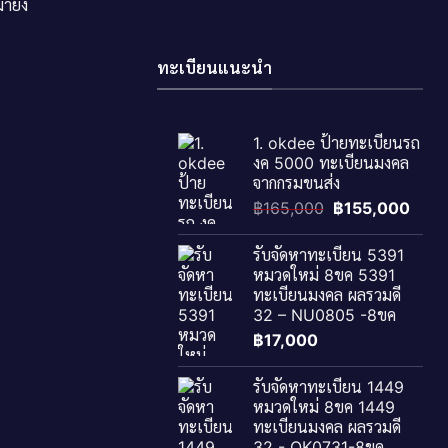
ายัง
ทะเบียนแนะนำ
1. okdee ป้ายทะเบียนรถ
งค 5000 ทะเบียนมงคล
จากกรมขนส่ง
Original
Curr
฿
165,000
฿
155,000
price
price
was:
is:
รับจัดหาทะเบียน 5391
฿165,000.
฿155
หมวดใหม่ 8ขค 5391
ทะเบียนมงคล ผลรวมดี
32 – NU0805 -8ขค
฿
17,000
รับจัดหาทะเบียน 1449
หมวดใหม่ 8ขค 1449
ทะเบียนมงคล ผลรวมดี
32 - OK0731-8ขค