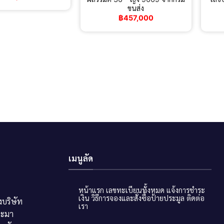
ขนส่ง
฿
457,000
เมนูลัด
หน้าแรก
เลขทะเบียนทั้งหมด
แจ้งการชำระ
เงิน
วิธีการจองและสั่งซื้อป้ายประมูล
ติดต่อ
บริษัท
เรา
ระมา