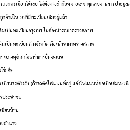
ารถจดทะเบียนได้เลย ไม่ต้องรอลำดับหมายเลข ทุกเลขผ่านการประม
ูกค้าเป็น รถที่มีทะเบียนเดิมอยู่แล้ว
เดิมเป็นทะเบียนกรุงทพ ไม่ต้องนำรถมาตรวจสภาพ
เดิมเป็นทะเบียนต่างจังหวัด ต้องนำรถมาตรวจสภาพ
ทางบกจตุจักร ก่อนทำการยื่นจดเลข
งใช้ คือ
ทะเบียนรถตัวจริง (ถ้ารถติดไฟแนนท์อยู่ แจ้งไฟแนนท์ขอเบิกเล่มทะเบี
ัตรประชาชน
เบียนบ้าน
มอบอำนาจ