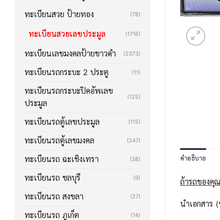
ทะเบียนสวย ป้ายทอง
(78)
ทะเบียนสวยเลขประมูล
(1716)
ทะเบียนเลขมงคลป้ายขาวดำ
(2373)
ทะเบียนรถกระบะ 2 ประตู
(11)
ทะเบียนรถกระบะปิคอัพเลข
(125)
ประมูล
ทะเบียนรถตู้เลขประมูล
(115)
ทะเบียนรถตู้เลขมงคล
(247)
คำอธิบาย
ทะเบียนรถ ฉะเชิงเทรา
(38)
ทะเบียนรถ ชลบุรี
(9)
ถ้ารถของคุณ
ทะเบียนรถ สงขลา
(27)
นำเอกสาร (ช
ทะเบียนรถ ภูเก็ต
(14)