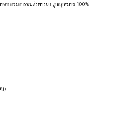
ูลมาจากกรมการขนส่งทางบก ถูกกฎหมาย 100%
ยน)