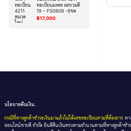
ทะเบียนมงคล ผลรวมดี
19 – FS0808 -8ขด
฿
17,000
นโยบายคืนเงิน.
กรณีที่ทางลูกค้าชำระเงินมาแล้วไม่ได้เลขทะเบียนตามที่ต้องการ
ทาง
ออนไลน์ขายดี จำกัด ยินดีคืนเงินครบตามจำนวนตามที่ทางลูกค้าชำ