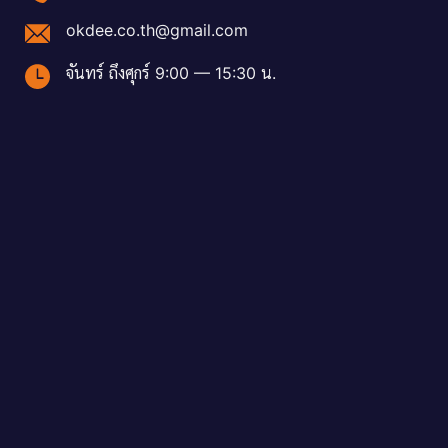
okdee.co.th@gmail.com
จันทร์ ถึงศุกร์ 9:00 — 15:30 น.
ent
,000.