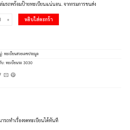
บเล่มรถพร้อมป้ายทะเบียนแน่นอน. จากกรมการขนส่ง
 15.Okdee ทะเบียน 3030 – 2ขน 3030 สวยสำหรับรถคุณ ผลรวมดี 15 ช
หยิบใส่ตะกร้า
ู่:
ทะเบียนสวยเลขประมูล
กับ:
ทะเบียนรถ 3030
ารถทำเรื่องจดทะเบียนได้ทันที