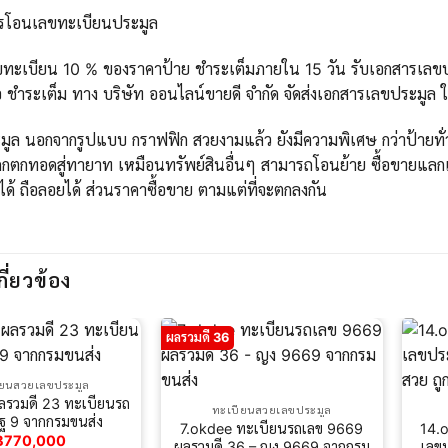
ารโอนเลขทะเบียนประมูล
ขทะเบียน 10 % ของราคาป้าย ชำระเต็มภายใน 15 วัน รับเอกสารเลขปร
 ชำระเต็ม ทาง บริษัท ออนไลน์ขายดี จำกัด จัดส่งเอกสารเลขประมูล 
ูล นอกจากรูปแบบ กราฟฟิก สวยงามแล้ว ยังมีความพิเศษ กว่าป้ายทั่วไ
กตกทอดสู่ทายาท เหมือนทรัพย์สินอื่นๆ สามารถโอนย้าย ซื้อขายแลกเ
ได้ ถือลอยได้ ส่วนราคาซื้อขาย ตามแต่ที่จะตกลงกัน
กี่ยวข้อง
ผลรวมดี 36
ียนสวยเลขประมูล
ลรวมดี 23 ทะเบียนรถ
ทะเบียนสวยเลขประมูล
ฐ 9​ จากกรมขนส่ง
7.okdee ทะเบียนรถเลข 9669
14.
฿
770,000
ผลรวมดี 36 – ญง 9669 จากกรม
เลข