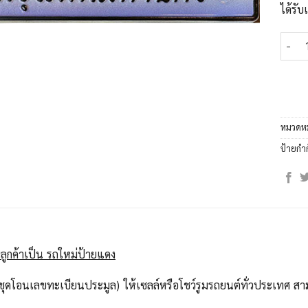
ได้รั
จำนวน
หมวดหม
ป้ายกำ
ลูกค้าเป็น รถใหม่ป้ายแดง
ุดโอนเลขทะเบียนประมูล) ให้เซลล์หรือโชว์รูมรถยนต์ทั่วประเทศ สาม