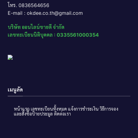
โทร. 0836564656
E-mail : okdee.co.th@gmail.com
บริษัท ออนไลน์ขายดี จำกัด
เลขทะเบียนนิติบุคคล : 0335561000354
เมนูลัด
หน้าแรก
เลขทะเบียนทั้งหมด
แจ้งการชำระเงิน
วิธีการจอง
และสั่งซื้อป้ายประมูล
ติดต่อเรา