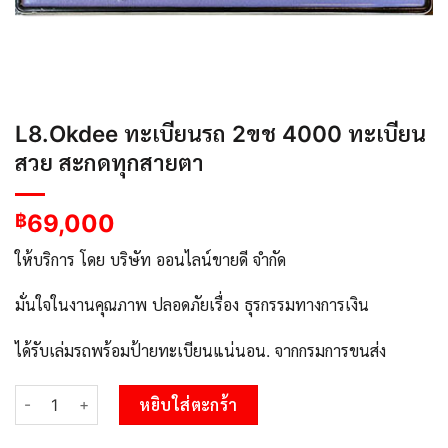
L8.Okdee ทะเบียนรถ 2ขช 4000 ทะเบียน
สวย สะกดทุกสายตา
69,000
฿
ให้บริการ โดย บริษัท ออนไลน์ขายดี จำกัด
มั่นใจในงานคุณภาพ ปลอดภัยเรื่อง ธุรกรรมทางการเงิน
ได้รับเล่มรถพร้อมป้ายทะเบียนแน่นอน. จากกรมการขนส่ง
จำนวน L8.Okdee ทะเบียนรถ 2ขช 4000 ทะเบียนสวย สะกดทุกสายตา
หยิบใส่ตะกร้า