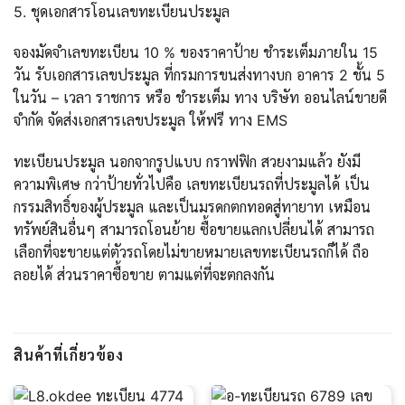
5. ชุดเอกสารโอนเลขทะเบียนประมูล
จองมัดจำเลขทะเบียน 10 % ของราคาป้าย ชำระเต็มภายใน 15
วัน รับเอกสารเลขประมูล ที่กรมการขนส่งทางบก อาคาร 2 ชั้น 5
ในวัน – เวลา ราชการ หรือ ชำระเต็ม ทาง บริษัท ออนไลน์ขายดี
จำกัด จัดส่งเอกสารเลขประมูล ให้ฟรี ทาง EMS
ทะเบียนประมูล นอกจากรูปแบบ กราฟฟิก สวยงามแล้ว ยังมี
ความพิเศษ กว่าป้ายทั่วไปคือ เลขทะเบียนรถที่ประมูลได้ เป็น
กรรมสิทธิ์ของผู้ประมูล และเป็นมรดกตกทอดสู่ทายาท เหมือน
ทรัพย์สินอื่นๆ สามารถโอนย้าย ซื้อขายแลกเปลี่ยนได้ สามารถ
เลือกที่จะขายแต่ตัวรถโดยไม่ขายหมายเลขทะเบียนรถก็ได้ ถือ
ลอยได้ ส่วนราคาซื้อขาย ตามแต่ที่จะตกลงกัน
สินค้าที่เกี่ยวข้อง