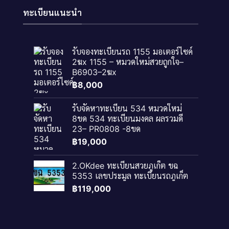
ทะเบียนแนะนำ
รับจองทะเบียนรถ 1155 มอเตอร์ไซค์
2ฆx 1155 – หมวดใหม่สวยถูกใจ–
B6903–2ฆx
฿
8,000
รับจัดหาทะเบียน 534 หมวดใหม่
8ขด 534 ทะเบียนมงคล ผลรวมดี
23– PR0808 -8ขด
฿
19,000
2.OKdee ทะเบียนสวยภูเก็ต ขฉ
5353 เลขประมูล ทะเบียนรถภูเก็ต
฿
119,000