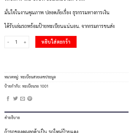
มั่นใจในงานคุณภาพ ปลอดภัยเรื่อง ธุรกรรมทางการเงิน
ได้รับเล่มรถพร้อมป้ายทะเบียนแน่นอน. จากกรมการขนส่ง
จำนวน 8.Okdee ทะเบียนรถ 2ขฉ 1001 เลขประมูล 2ขฉ 1001 จากกรมข
หยิบใส่ตะกร้า
หมวดหมู่:
ทะเบียนสวยเลขประมูล
ป้ายกำกับ:
ทะเบียนรถ 1001
คำอธิบาย
ถ้ารถของคุณลูกค้าเป็น รถใหม่ป้ายแดง