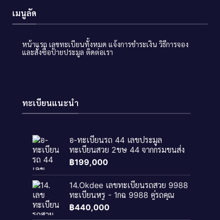
เมนูลัด
หน้าแรก
เลขทะเบียนทั้งหมด
แจ้งการชำระเงิน
วิธีการจอง
และสั่งซื้อป้ายประมูล
ติดต่อเรา
ทะเบียนแนะนำ
อ-ทะเบียนรถ 44 เลขประมูล
ทะเบียนสวย 2ขษ 44 จากกรมขนส่ง
฿
199,000
14.Okdee เลขทะเบียนรถสวย 9988
ทะเบียนหรู - 1กฉ 9988​ คู่รถคุณ
฿
440,000