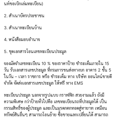
นท์ขอเบิกเล่มทะเบียน)
2. สำเนาบัตรประชาชน
3. สำเนาทะเบียนบ้าน
4. หนังสือมอบอำนาจ
5. ชุดเอกสารโอนเลขทะเบียนประมูล
จองมัดจำเลขทะเบียน 10 % ของราคาป้าย ชำระเต็มภายใน 15
วัน รับเอกสารเลขประมูล ที่กรมการขนส่งทางบก อาคาร 2 ชั้น 5
ในวัน – เวลา ราชการ หรือ ชำระเต็ม ทาง บริษัท ออนไลน์ขายดี
จำกัด จัดส่งเอกสารเลขประมูล ให้ฟรี ทาง EMS
ทะเบียนประมูล นอกจากรูปแบบ กราฟฟิก สวยงามแล้ว ยังมี
ความพิเศษ กว่าป้ายทั่วไปคือ เลขทะเบียนรถที่ประมูลได้ เป็น
กรรมสิทธิ์ของผู้ประมูล และเป็นมรดกตกทอดสู่ทายาท เหมือน
ทรัพย์สินอื่นๆ สามารถโอนย้าย ซื้อขายแลกเปลี่ยนได้ สามารถ