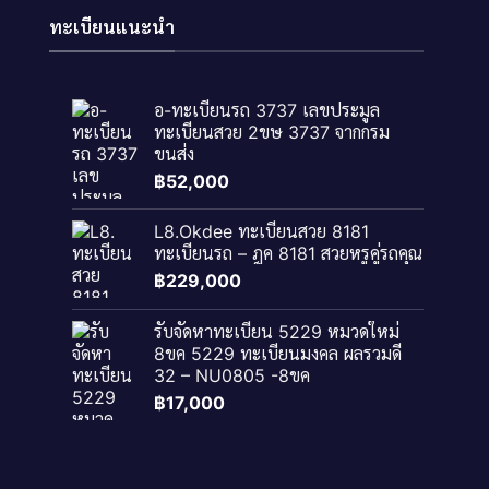
ทะเบียนแนะนำ
อ-ทะเบียนรถ 3737 เลขประมูล
ทะเบียนสวย 2ขษ 3737 จากกรม
ขนส่ง
฿
52,000
L8.Okdee ทะเบียนสวย 8181
ทะเบียนรถ – ฎค 8181​ สวยหรูคู่รถคุณ
฿
229,000
รับจัดหาทะเบียน 5229 หมวดใหม่
8ขค 5229 ทะเบียนมงคล ผลรวมดี
32 – NU0805 -8ขค
฿
17,000