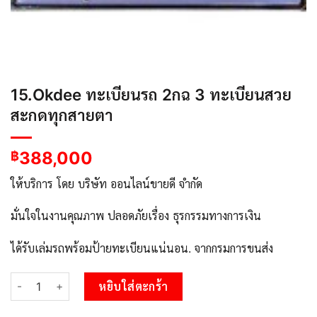
15.Okdee ทะเบียนรถ 2กฉ 3 ทะเบียนสวย
สะกดทุกสายตา
388,000
฿
ให้บริการ โดย บริษัท ออนไลน์ขายดี จำกัด
มั่นใจในงานคุณภาพ ปลอดภัยเรื่อง ธุรกรรมทางการเงิน
ได้รับเล่มรถพร้อมป้ายทะเบียนแน่นอน. จากกรมการขนส่ง
จำนวน 15.Okdee ทะเบียนรถ 2กฉ 3 ทะเบียนสวย สะกดทุกสายตา ชิ้น
หยิบใส่ตะกร้า