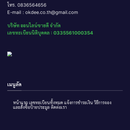
โทร. 0836564656
E-mail : okdee.co.th@gmail.com
บริษัท ออนไลน์ขายดี จำกัด
เลขทะเบียนนิติบุคคล : 0335561000354
เมนูลัด
หน้าแรก
เลขทะเบียนทั้งหมด
แจ้งการชำระเงิน
วิธีการจอง
และสั่งซื้อป้ายประมูล
ติดต่อเรา