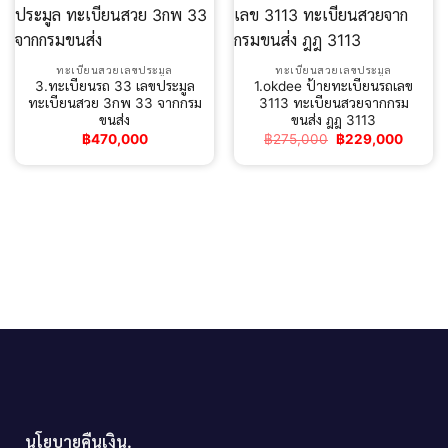
ทะเบียนสวยเลขประมูล
ทะเบียนสวยเลขประมูล
3.ทะเบียนรถ 33 เลขประมูล
1.okdee ป้ายทะเบียนรถเลข
ทะเบียนสวย 3กพ 33 จากกรม
3113 ทะเบียนสวยจากกรม
ขนส่ง
ขนส่ง ฎฎ 3113
Original
Curren
฿
470,000
฿
275,000
฿
229,000
price
price
was:
is:
฿275,000.
฿229,0
นโยบายคืนเงิน.