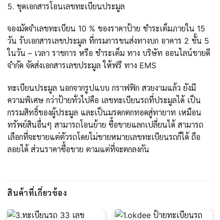
5. ชุดเอกสารโอนเลขทะเบียนประมูล
จองมัดจำเลขทะเบียน 10 % ของราคาป้าย ชำระเต็มภายใน 15
วัน รับเอกสารเลขประมูล ที่กรมการขนส่งทางบก อาคาร 2 ชั้น 5
ในวัน – เวลา ราชการ หรือ ชำระเต็ม ทาง บริษัท ออนไลน์ขายดี
จำกัด จัดส่งเอกสารเลขประมูล ให้ฟรี ทาง EMS
ทะเบียนประมูล นอกจากรูปแบบ กราฟฟิก สวยงามแล้ว ยังมี
ความพิเศษ กว่าป้ายทั่วไปคือ เลขทะเบียนรถที่ประมูลได้ เป็น
กรรมสิทธิ์ของผู้ประมูล และเป็นมรดกตกทอดสู่ทายาท เหมือน
ทรัพย์สินอื่นๆ สามารถโอนย้าย ซื้อขายแลกเปลี่ยนได้ สามารถ
เลือกที่จะขายแต่ตัวรถโดยไม่ขายหมายเลขทะเบียนรถก็ได้ ถือ
ลอยได้ ส่วนราคาซื้อขาย ตามแต่ที่จะตกลงกัน
สินค้าที่เกี่ยวข้อง