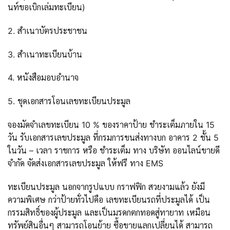
นท์ขอเบิกเล่มทะเบียน)
2. สำเนาบัตรประชาชน
3. สำเนาทะเบียนบ้าน
4. หนังสือมอบอำนาจ
5. ชุดเอกสารโอนเลขทะเบียนประมูล
จองมัดจำเลขทะเบียน 10 % ของราคาป้าย ชำระเต็มภายใน 15
วัน รับเอกสารเลขประมูล ที่กรมการขนส่งทางบก อาคาร 2 ชั้น 5
ในวัน – เวลา ราชการ หรือ ชำระเต็ม ทาง บริษัท ออนไลน์ขายดี
จำกัด จัดส่งเอกสารเลขประมูล ให้ฟรี ทาง EMS
ทะเบียนประมูล นอกจากรูปแบบ กราฟฟิก สวยงามแล้ว ยังมี
ความพิเศษ กว่าป้ายทั่วไปคือ เลขทะเบียนรถที่ประมูลได้ เป็น
กรรมสิทธิ์ของผู้ประมูล และเป็นมรดกตกทอดสู่ทายาท เหมือน
ทรัพย์สินอื่นๆ สามารถโอนย้าย ซื้อขายแลกเปลี่ยนได้ สามารถ