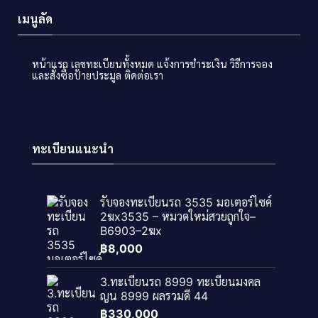
เมนูลัด
หน้าแรก
เลขทะเบียนทั้งหมด
แจ้งการชำระเงิน
วิธีการจอง
และสั่งซื้อป้ายประมูล
ติดต่อเรา
ทะเบียนแนะนำ
รับจองทะเบียนรถ 3535 มอเตอร์ไซค์
2ฆx3535 – หมวดใหม่สวยถูกใจ–
B6903–2ฆx
฿
8,000
3.ทะเบียนรถ 8999 ทะเบียนมงคล
ญน 8999 ผลรวมดี 44
฿
330,000