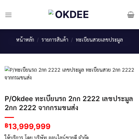
Skip
to
content
หน้าหลัก
/
รายการสินค้า
/
ทะเบียนสวยเลขประมูล
P/Okdee ทะเบียนรถ 2กก 2222 เลขประมูล
2กก 2222 จากกรมขนส่ง
13,999,999
฿
ให้บริการ โดย บริษัท ออนไลน์ขายดี จำกัด