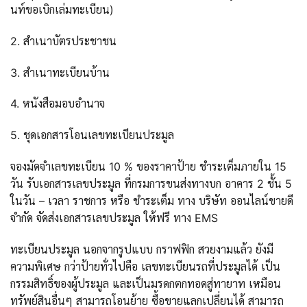
นท์ขอเบิกเล่มทะเบียน)
2. สำเนาบัตรประชาชน
3. สำเนาทะเบียนบ้าน
4. หนังสือมอบอำนาจ
5. ชุดเอกสารโอนเลขทะเบียนประมูล
จองมัดจำเลขทะเบียน 10 % ของราคาป้าย ชำระเต็มภายใน 15
วัน รับเอกสารเลขประมูล ที่กรมการขนส่งทางบก อาคาร 2 ชั้น 5
ในวัน – เวลา ราชการ หรือ ชำระเต็ม ทาง บริษัท ออนไลน์ขายดี
จำกัด จัดส่งเอกสารเลขประมูล ให้ฟรี ทาง EMS
ทะเบียนประมูล นอกจากรูปแบบ กราฟฟิก สวยงามแล้ว ยังมี
ความพิเศษ กว่าป้ายทั่วไปคือ เลขทะเบียนรถที่ประมูลได้ เป็น
กรรมสิทธิ์ของผู้ประมูล และเป็นมรดกตกทอดสู่ทายาท เหมือน
ทรัพย์สินอื่นๆ สามารถโอนย้าย ซื้อขายแลกเปลี่ยนได้ สามารถ