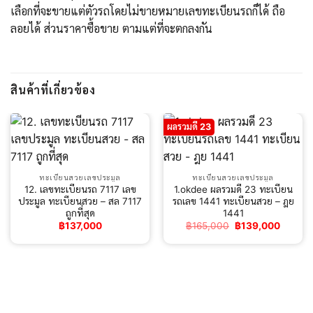
เลือกที่จะขายแต่ตัวรถโดยไม่ขายหมายเลขทะเบียนรถก็ได้ ถือ
ลอยได้ ส่วนราคาซื้อขาย ตามแต่ที่จะตกลงกัน
สินค้าที่เกี่ยวข้อง
ผลรวมดี 23
ทะเบียนสวยเลขประมูล
ทะเบียนสวยเลขประมูล
12. เลขทะเบียนรถ 7117 เลข
1.okdee ผลรวมดี 23 ทะเบียน
ประมูล ทะเบียนสวย – สล 7117
รถเลข 1441 ทะเบียนสวย – ฎย
ถูกที่สุด
1441
Original
Curren
฿
137,000
฿
165,000
฿
139,000
price
price
was:
is:
฿165,000.
฿139,0