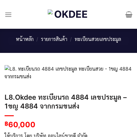
Skip
to
content
หน้าหลัก
/
รายการสินค้า
/
ทะเบียนสวยเลขประมูล
L8.Okdee ทะเบียนรถ 4884 เลขประมูล –
1ขญ 4884 ​จากกรมขนส่ง
60,000
฿
ให้บริการ โดย บริษัท ออนไลน์ขายดี จำกัด