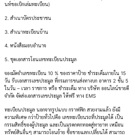
นท์ขอเบิกเล่มทะเบียน)
2. สำเนาบัตรประชาชน
3. สำเนาทะเบียนบ้าน
4. หนังสือมอบอำนาจ
5. ชุดเอกสารโอนเลขทะเบียนประมูล
จองมัดจำเลขทะเบียน 10 % ของราคาป้าย ชำระเต็มภายใน 15
วัน รับเอกสารเลขประมูล ที่กรมการขนส่งทางบก อาคาร 2 ชั้น 5
ในวัน – เวลา ราชการ หรือ ชำระเต็ม ทาง บริษัท ออนไลน์ขายดี
จำกัด จัดส่งเอกสารเลขประมูล ให้ฟรี ทาง EMS
ทะเบียนประมูล นอกจากรูปแบบ กราฟฟิก สวยงามแล้ว ยังมี
ความพิเศษ กว่าป้ายทั่วไปคือ เลขทะเบียนรถที่ประมูลได้ เป็น
กรรมสิทธิ์ของผู้ประมูล และเป็นมรดกตกทอดสู่ทายาท เหมือน
ทรัพย์สินอื่นๆ สามารถโอนย้าย ซื้อขายแลกเปลี่ยนได้ สามารถ