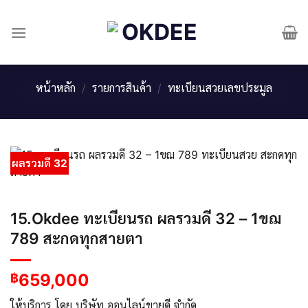
Skip
to
content
หน้าหลัก
/
รายการสินค้า
/
ทะเบียนสวยเลขประมูล
ผลรวมดี 32
15.Okdee ทะเบียนรถ ผลรวมดี 32 – 1ขฌ
789 สะกดทุกสายตา
659,000
฿
ให้บริการ โดย บริษัท ออนไลน์ขายดี จำกัด