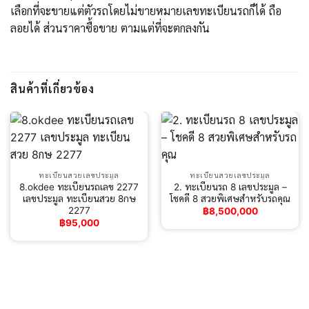
เลือกที่จะขายแต่ตัวรถโดยไม่ขายหมายเลขทะเบียนรถก็ได้ ถือ
ลอยได้ ส่วนราคาซื้อขาย ตามแต่ที่จะตกลงกัน
สินค้าที่เกี่ยวข้อง
ทะเบียนสวยเลขประมูล
ทะเบียนสวยเลขประมูล
8.okdee ทะเบียนรถเลข 2277
2. ทะเบียนรถ 8 เลขประมูล –
เลขประมูล ทะเบียนสวย 8กษ
โชคดี 8​ สวยพิเศษสำหรับรถคุณ
2277
฿
8,500,000
฿
95,000