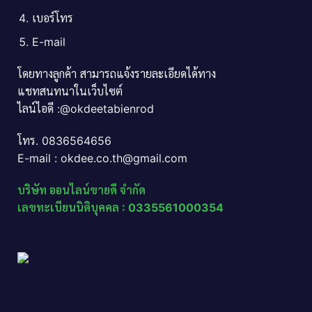
เบอร์โทร
E-mail
โดยทางลูกค้า สามารถแจ้งรายละเอียดได้ทาง
แชทสนทนาในเว็บไซต์
ไลน์ไอดี :@okdeetabienrod
โทร. 0836564656
E-mail : okdee.co.th@gmail.com
บริษัท ออนไลน์ขายดี จำกัด
เลขทะเบียนนิติบุคคล : 0335561000354