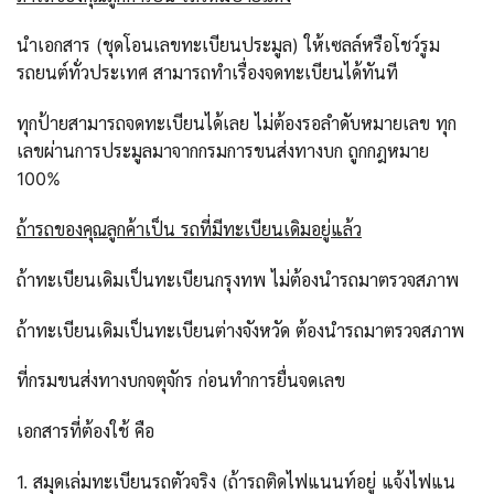
นำเอกสาร (ชุดโอนเลขทะเบียนประมูล) ให้เซลล์หรือโชว์รูม
รถยนต์ทั่วประเทศ สามารถทำเรื่องจดทะเบียนได้ทันที
ทุกป้ายสามารถจดทะเบียนได้เลย ไม่ต้องรอลำดับหมายเลข ทุก
เลขผ่านการประมูลมาจากกรมการขนส่งทางบก ถูกกฎหมาย
100%
ถ้ารถของคุณลูกค้าเป็น รถที่มีทะเบียนเดิมอยู่แล้ว
ถ้าทะเบียนเดิมเป็นทะเบียนกรุงทพ ไม่ต้องนำรถมาตรวจสภาพ
ถ้าทะเบียนเดิมเป็นทะเบียนต่างจังหวัด ต้องนำรถมาตรวจสภาพ
ที่กรมขนส่งทางบกจตุจักร ก่อนทำการยื่นจดเลข
เอกสารที่ต้องใช้ คือ
1. สมุดเล่มทะเบียนรถตัวจริง (ถ้ารถติดไฟแนนท์อยู่ แจ้งไฟแน