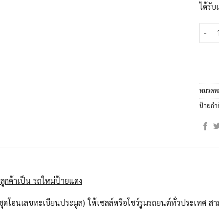
ได้รั
จำนวน
หมวดหม
ป้ายกำ
ลูกค้าเป็น รถใหม่ป้ายแดง
ุดโอนเลขทะเบียนประมูล) ให้เซลล์หรือโชว์รูมรถยนต์ทั่วประเทศ สาม