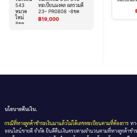
ทะเบียนมงคล ผลรวมดี
23– PR0808 -8ขด
฿
19,000
นโยบายคืนเงิน.
กรณีที่ทางลูกค้าชำระเงินมาแล้วไม่ได้เลขทะเบียนตามที่ต้องการ
ทาง
ออนไลน์ขายดี จำกัด ยินดีคืนเงินครบตามจำนวนตามที่ทางลูกค้าชำ