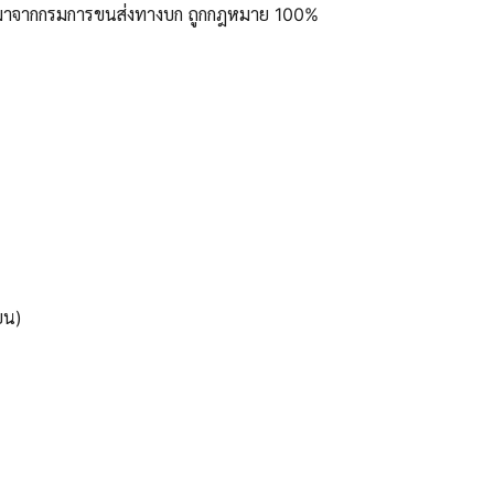
ูลมาจากกรมการขนส่งทางบก ถูกกฎหมาย 100%
ยน)