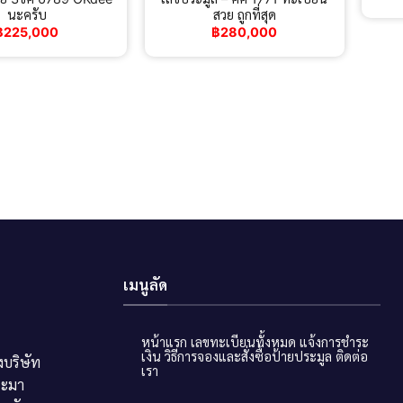
นะครับ
สวย ถูกที่สุด
฿
225,000
฿
280,000
เมนูลัด
หน้าแรก
เลขทะเบียนทั้งหมด
แจ้งการชำระ
เงิน
วิธีการจองและสั่งซื้อป้ายประมูล
ติดต่อ
บริษัท
เรา
ระมา