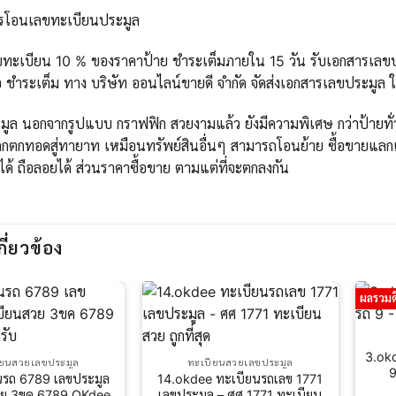
ารโอนเลขทะเบียนประมูล
ขทะเบียน 10 % ของราคาป้าย ชำระเต็มภายใน 15 วัน รับเอกสารเลขปร
 ชำระเต็ม ทาง บริษัท ออนไลน์ขายดี จำกัด จัดส่งเอกสารเลขประมูล 
ูล นอกจากรูปแบบ กราฟฟิก สวยงามแล้ว ยังมีความพิเศษ กว่าป้ายทั่วไ
กตกทอดสู่ทายาท เหมือนทรัพย์สินอื่นๆ สามารถโอนย้าย ซื้อขายแลกเ
ได้ ถือลอยได้ ส่วนราคาซื้อขาย ตามแต่ที่จะตกลงกัน
กี่ยวข้อง
ผลรวมด
3.ok
ียนสวยเลขประมูล
ทะเบียนสวยเลขประมูล
9
นรถ 6789 เลขประมูล
14.okdee ทะเบียนรถเลข 1771
วย 3ขค 6789 OKdee
เลขประมูล – ศศ 1771 ทะเบียน