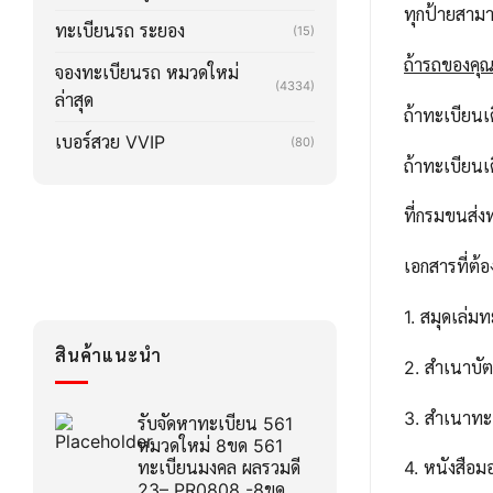
ทุกป้ายสาม
ทะเบียนรถ ระยอง
(15)
ถ้ารถของคุณล
จองทะเบียนรถ หมวดใหม่
(4334)
ล่าสุด
ถ้าทะเบียน
เบอร์สวย VVIP
(80)
ถ้าทะเบียน
ที่กรมขนส่ง
เอกสารที่ต้อ
1. สมุดเล่ม
สินค้าแนะนำ
2. สำเนาบ
3. สำเนาทะ
รับจัดหาทะเบียน 561
หมวดใหม่ 8ขด 561
ทะเบียนมงคล ผลรวมดี
4. หนังสือ
23– PR0808 -8ขด