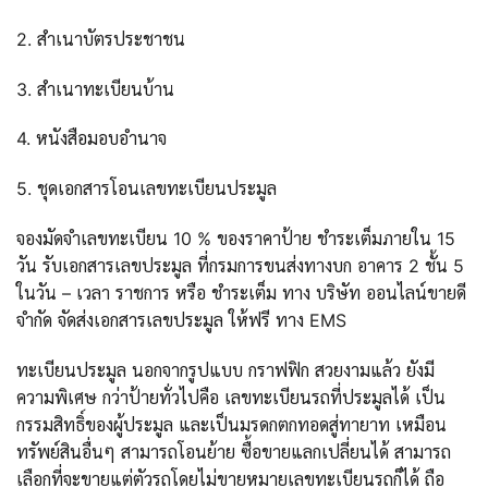
2. สำเนาบัตรประชาชน
3. สำเนาทะเบียนบ้าน
4. หนังสือมอบอำนาจ
5. ชุดเอกสารโอนเลขทะเบียนประมูล
จองมัดจำเลขทะเบียน 10 % ของราคาป้าย ชำระเต็มภายใน 15
วัน รับเอกสารเลขประมูล ที่กรมการขนส่งทางบก อาคาร 2 ชั้น 5
ในวัน – เวลา ราชการ หรือ ชำระเต็ม ทาง บริษัท ออนไลน์ขายดี
จำกัด จัดส่งเอกสารเลขประมูล ให้ฟรี ทาง EMS
ทะเบียนประมูล นอกจากรูปแบบ กราฟฟิก สวยงามแล้ว ยังมี
ความพิเศษ กว่าป้ายทั่วไปคือ เลขทะเบียนรถที่ประมูลได้ เป็น
กรรมสิทธิ์ของผู้ประมูล และเป็นมรดกตกทอดสู่ทายาท เหมือน
ทรัพย์สินอื่นๆ สามารถโอนย้าย ซื้อขายแลกเปลี่ยนได้ สามารถ
เลือกที่จะขายแต่ตัวรถโดยไม่ขายหมายเลขทะเบียนรถก็ได้ ถือ