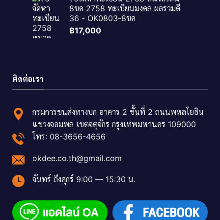
8ขค 2758 ทะเบียนมงคล ผลรวมดี
36 - OK0803-8ขค
฿
17,000
ติดต่อเรา
กรมการขนส่งทางบก อาคาร 2 ชั้นที่ 2 ถนนพหลโยธิน
แขวงจอมพล เขตจตุจักร กรุงเทพมหานคร 109000
โทร: 08-3656-4656
okdee.co.th@gmail.com
จันทร์ ถึงศุกร์ 9:00 — 15:30 น.