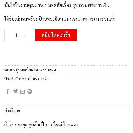
มั่นใจในงานคุณภาพ ปลอดภัยเรื่อง ธุรกรรมทางการเงิน
ได้รับเล่มรถพร้อมป้ายทะเบียนแน่นอน. จากกรมการขนส่ง
จำนวน 1.Okdee ทะเบียนรถ 1221 เลขประมูล ทะเบียนสวย - ศห 1221 ช
หยิบใส่ตะกร้า
หมวดหมู่:
ทะเบียนสวยเลขประมูล
ป้ายกำกับ:
ทะเบียนรถ 1221
คำอธิบาย
ถ้ารถของคุณลูกค้าเป็น รถใหม่ป้ายแดง