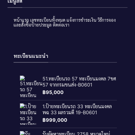
เมนูลัด
หน้าแรก
เลขทะเบียนทั้งหมด
แจ้งการชำระเงิน
วิธีการจอง
และสั่งซื้อป้ายประมูล
ติดต่อเรา
ทะเบียนแนะนำ
51.ทะเบียนรถ 57 ทะเบียนมงคล 7ขศ
57 จากกรมขนส่ง-B0601
฿
95,000
1.ป้ายทะเบียนรถ 33 ทะเบียนมงคล
พฉ 33 ผลรวมดี 19-B0601
฿
999,000
รับจัดหาทะเบียน 2758 หมวดใหม่