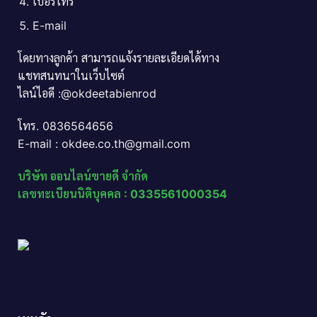
เบอร์โทร
E-mail
โดยทางลูกค้า สามารถแจ้งรายละเอียดได้ทาง
แชทสนทนาในเว็บไซต์
ไลน์ไอดี :@okdeetabienrod
โทร. 0836564656
E-mail : okdee.co.th@gmail.com
บริษัท ออนไลน์ขายดี จำกัด
เลขทะเบียนนิติบุคคล : 0335561000354