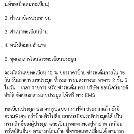
นท์ขอเบิกเล่มทะเบียน)
2. สำเนาบัตรประชาชน
3. สำเนาทะเบียนบ้าน
4. หนังสือมอบอำนาจ
5. ชุดเอกสารโอนเลขทะเบียนประมูล
จองมัดจำเลขทะเบียน 10 % ของราคาป้าย ชำระเต็มภายใน 15
วัน รับเอกสารเลขประมูล ที่กรมการขนส่งทางบก อาคาร 2 ชั้น 5
ในวัน – เวลา ราชการ หรือ ชำระเต็ม ทาง บริษัท ออนไลน์ขายดี
จำกัด จัดส่งเอกสารเลขประมูล ให้ฟรี ทาง EMS
ทะเบียนประมูล นอกจากรูปแบบ กราฟฟิก สวยงามแล้ว ยังมี
ความพิเศษ กว่าป้ายทั่วไปคือ เลขทะเบียนรถที่ประมูลได้ เป็น
กรรมสิทธิ์ของผู้ประมูล และเป็นมรดกตกทอดสู่ทายาท เหมือน
ทรัพย์สินอื่นๆ สามารถโอนย้าย ซื้อขายแลกเปลี่ยนได้ สามารถ