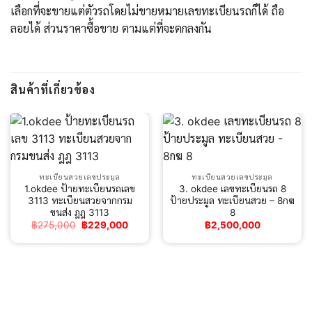
เลือกที่จะขายแต่ตัวรถโดยไม่ขายหมายเลขทะเบียนรถก็ได้ ถือ
ลอยได้ ส่วนราคาซื้อขาย ตามแต่ที่จะตกลงกัน
สินค้าที่เกี่ยวข้อง
ทะเบียนสวยเลขประมูล
ทะเบียนสวยเลขประมูล
1.okdee ป้ายทะเบียนรถเลข
3. okdee เลขทะเบียนรถ 8
3113 ทะเบียนสวยจากกรม
ป้ายประมูล ทะเบียนสวย – 8กฆ
ขนส่ง ฎฎ 3113
8
Original
Current
฿
275,000
฿
229,000
฿
2,500,000
price
price
was:
is:
฿275,000.
฿229,000.