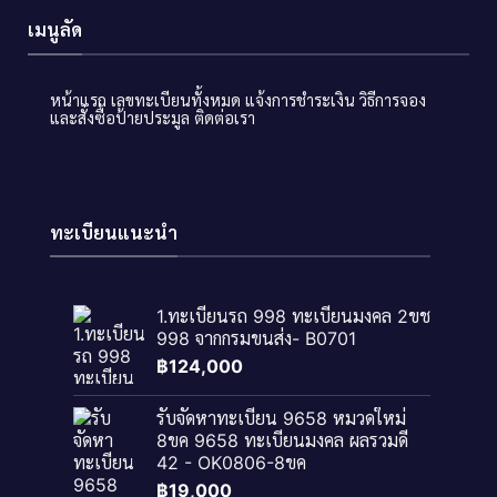
เมนูลัด
หน้าแรก
เลขทะเบียนทั้งหมด
แจ้งการชำระเงิน
วิธีการจอง
และสั่งซื้อป้ายประมูล
ติดต่อเรา
ทะเบียนแนะนำ
1.ทะเบียนรถ 998 ทะเบียนมงคล 2ขช
998 จากกรมขนส่ง- B0701
฿
124,000
รับจัดหาทะเบียน 9658 หมวดใหม่
8ขค 9658 ทะเบียนมงคล ผลรวมดี
42 - OK0806-8ขค
฿
19,000