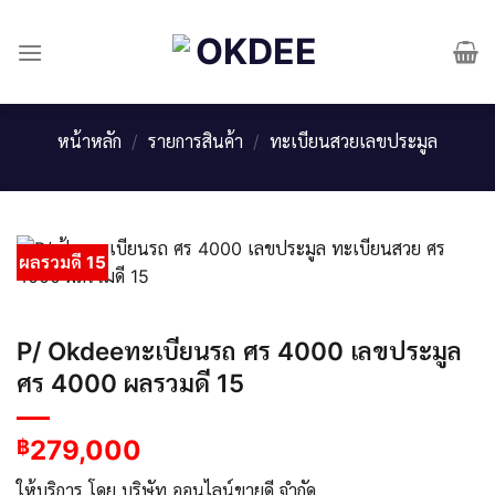
Skip
to
content
หน้าหลัก
/
รายการสินค้า
/
ทะเบียนสวยเลขประมูล
ผลรวมดี 15
P/ Okdeeทะเบียนรถ ศร 4000 เลขประมูล
ศร 4000 ผลรวมดี 15
279,000
฿
ให้บริการ โดย บริษัท ออนไลน์ขายดี จำกัด