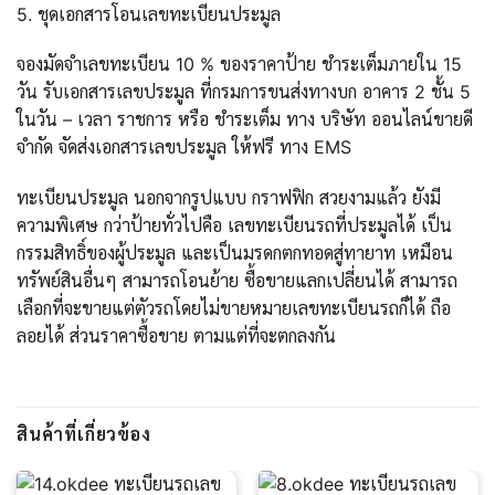
5. ชุดเอกสารโอนเลขทะเบียนประมูล
จองมัดจำเลขทะเบียน 10 % ของราคาป้าย ชำระเต็มภายใน 15
วัน รับเอกสารเลขประมูล ที่กรมการขนส่งทางบก อาคาร 2 ชั้น 5
ในวัน – เวลา ราชการ หรือ ชำระเต็ม ทาง บริษัท ออนไลน์ขายดี
จำกัด จัดส่งเอกสารเลขประมูล ให้ฟรี ทาง EMS
ทะเบียนประมูล นอกจากรูปแบบ กราฟฟิก สวยงามแล้ว ยังมี
ความพิเศษ กว่าป้ายทั่วไปคือ เลขทะเบียนรถที่ประมูลได้ เป็น
กรรมสิทธิ์ของผู้ประมูล และเป็นมรดกตกทอดสู่ทายาท เหมือน
ทรัพย์สินอื่นๆ สามารถโอนย้าย ซื้อขายแลกเปลี่ยนได้ สามารถ
เลือกที่จะขายแต่ตัวรถโดยไม่ขายหมายเลขทะเบียนรถก็ได้ ถือ
ลอยได้ ส่วนราคาซื้อขาย ตามแต่ที่จะตกลงกัน
สินค้าที่เกี่ยวข้อง