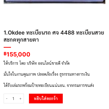
1.Okdee ทะเบียนรถ ศจ 4488 ทะเบียนสวย
สะกดทุกสายตา
155,000
฿
ให้บริการ โดย บริษัท ออนไลน์ขายดี จำกัด
มั่นใจในงานคุณภาพ ปลอดภัยเรื่อง ธุรกรรมทางการเงิน
ได้รับเล่มรถพร้อมป้ายทะเบียนแน่นอน. จากกรมการขนส่ง
จำนวน 1.Okdee ทะเบียนรถ ศจ 4488 ทะเบียนสวย สะกดทุกสายตา ชิ
หยิบใส่ตะกร้า