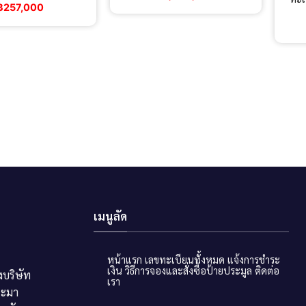
฿
257,000
เมนูลัด
หน้าแรก
เลขทะเบียนทั้งหมด
แจ้งการชำระ
เงิน
วิธีการจองและสั่งซื้อป้ายประมูล
ติดต่อ
บริษัท
เรา
ระมา