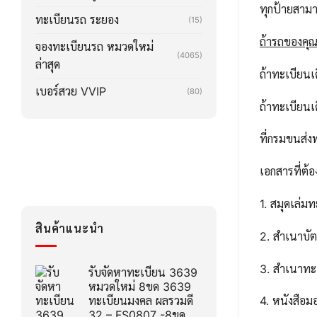
ทุกป้ายสาม
ทะเบียนรถ ระยอง
(15)
ถ้ารถของคุณล
จองทะเบียนรถ หมวดใหม่
(4065)
ล่าสุด
ถ้าทะเบียน
เบอร์สวย VVIP
(80)
ถ้าทะเบียน
ที่กรมขนส่ง
เอกสารที่ต้อ
1. สมุดเล่ม
สินค้าแนะนำ
2. สำเนาบ
3. สำเนาทะ
รับจัดหาทะเบียน 3639
หมวดใหม่ 8ขด 3639
ทะเบียนมงคล ผลรวมดี
4. หนังสือ
32 – FS0807 -8ขด