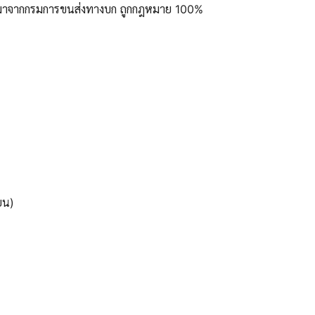
ูลมาจากกรมการขนส่งทางบก ถูกกฎหมาย 100%
ยน)