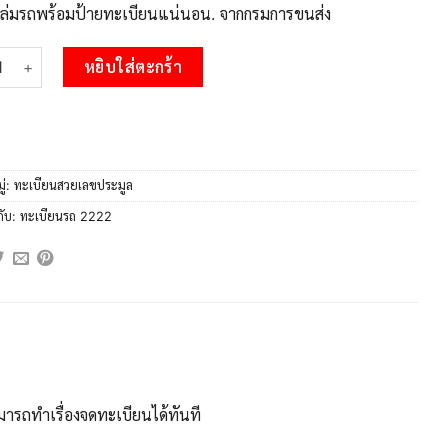
บเล่มรถพร้อมป้ายทะเบียนแน่นอน. จากกรมการขนส่ง
 P/ Okdee ทะเบียนรถ ฎม 2222 เลขประมูล ฎม 2222 จากกรมขนส่ง ชิ้
หยิบใส่ตะกร้า
ู่:
ทะเบียนสวยเลขประมูล
กับ:
ทะเบียนรถ 2222
ารถทำเรื่องจดทะเบียนได้ทันที