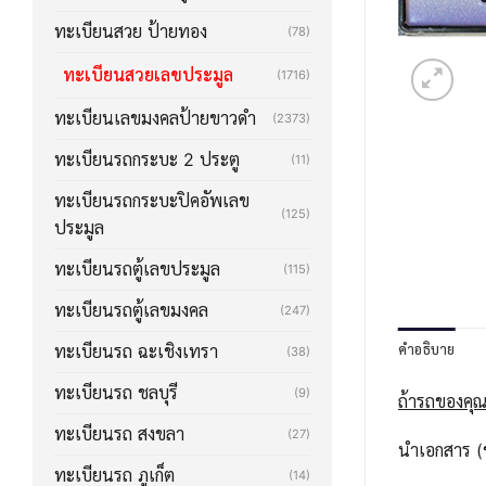
ทะเบียนสวย ป้ายทอง
(78)
ทะเบียนสวยเลขประมูล
(1716)
ทะเบียนเลขมงคลป้ายขาวดำ
(2373)
ทะเบียนรถกระบะ 2 ประตู
(11)
ทะเบียนรถกระบะปิคอัพเลข
(125)
ประมูล
ทะเบียนรถตู้เลขประมูล
(115)
ทะเบียนรถตู้เลขมงคล
(247)
คำอธิบาย
ทะเบียนรถ ฉะเชิงเทรา
(38)
ทะเบียนรถ ชลบุรี
(9)
ถ้ารถของคุณ
ทะเบียนรถ สงขลา
(27)
นำเอกสาร (ช
ทะเบียนรถ ภูเก็ต
(14)