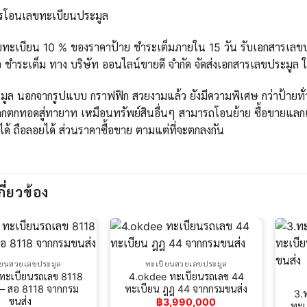
ารโอนเลขทะเบียนประมูล
ขทะเบียน 10 % ของราคาป้าย ชำระเต็มภายใน 15 วัน รับเอกสารเลขปร
 ชำระเต็ม ทาง บริษัท ออนไลน์ขายดี จำกัด จัดส่งเอกสารเลขประมูล 
ูล นอกจากรูปแบบ กราฟฟิก สวยงามแล้ว ยังมีความพิเศษ กว่าป้ายทั่วไ
กตกทอดสู่ทายาท เหมือนทรัพย์สินอื่นๆ สามารถโอนย้าย ซื้อขายแลกเ
ได้ ถือลอยได้ ส่วนราคาซื้อขาย ตามแต่ที่จะตกลงกัน
กี่ยวข้อง
ียนสวยเลขประมูล
ทะเบียนสวยเลขประมูล
 ทะเบียนรถเลข 8118
4.okdee ทะเบียนรถเลข 44
 – สอ 8118 จากกรม
ทะเบียน ฎฎ 44 จากกรมขนส่ง
3.
ขนส่ง
฿
3,990,000
ทะเ