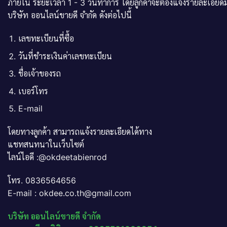
ภายใน ระยะเวลา 1 - 3 วันทำการ โดยลูกค้าจะต้องแจ้งรายละเอียดม
บริษัท ออนไลน์ขายดี จำกัด ดังต่อไปนี้
เลขทะเบียนที่ซื้อ
วันที่ชำระเงินค่าเลขทะเบียน
ชื่อเจ้าของรถ
เบอร์โทร
E-mail
โดยทางลูกค้า สามารถแจ้งรายละเอียดได้ทาง
แชทสนทนาในเว็บไซต์
ไลน์ไอดี :@okdeetabienrod
โทร. 0836564656
E-mail : okdee.co.th@gmail.com
บริษัท ออนไลน์ขายดี จำกัด