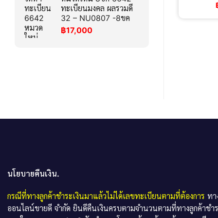
ทะเบียนมงคล ผลรวมดี
32 – NU0807 -8ขค
฿
17,000
นโยบายคืนเงิน.
กรณีที่ทางลูกค้าชำระเงินมาแล้วไม่ได้เลขทะเบียนตามที่ต้องการ
ทาง
ออนไลน์ขายดี จำกัด ยินดีคืนเงินครบตามจำนวนตามที่ทางลูกค้าชำ