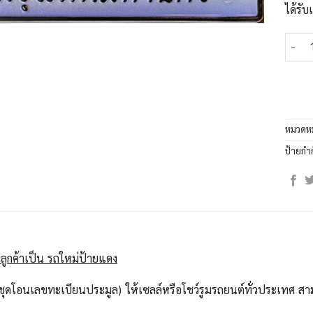
ได้รั
จำนวน
หมวดหม
ป้ายกำ
ลูกค้าเป็น รถใหม่ป้ายแดง
ุดโอนเลขทะเบียนประมูล) ให้เซลล์หรือโชว์รูมรถยนต์ทั่วประเทศ สาม