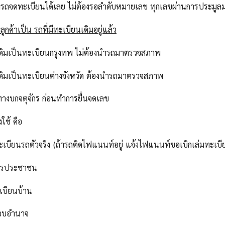
ารถจดทะเบียนได้เลย ไม่ต้องรอลำดับหมายเลข ทุกเลขผ่านการประม
ูกค้าเป็น รถที่มีทะเบียนเดิมอยู่แล้ว
เดิมเป็นทะเบียนกรุงทพ ไม่ต้องนำรถมาตรวจสภาพ
เดิมเป็นทะเบียนต่างจังหวัด ต้องนำรถมาตรวจสภาพ
ทางบกจตุจักร ก่อนทำการยื่นจดเลข
งใช้ คือ
ทะเบียนรถตัวจริง (ถ้ารถติดไฟแนนท์อยู่ แจ้งไฟแนนท์ขอเบิกเล่มทะเบี
ัตรประชาชน
เบียนบ้าน
มอบอำนาจ