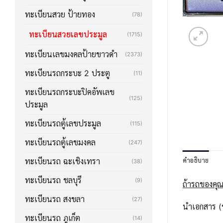
ทะเบียนสวย ป้ายทอง
(78)
ทะเบียนสวยเลขประมูล
(1715)
ทะเบียนเลขมงคลป้ายขาวดำ
(2373)
ทะเบียนรถกระบะ 2 ประตู
(11)
ทะเบียนรถกระบะปิคอัพเลข
(125)
ประมูล
ทะเบียนรถตู้เลขประมูล
(115)
ทะเบียนรถตู้เลขมงคล
(247)
คำอธิบาย
ทะเบียนรถ ฉะเชิงเทรา
(38)
ทะเบียนรถ ชลบุรี
(9)
ถ้ารถของคุณ
ทะเบียนรถ สงขลา
(27)
นำเอกสาร (ช
ทะเบียนรถ ภูเก็ต
(14)