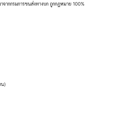
ูลมาจากกรมการขนส่งทางบก ถูกกฎหมาย 100%
ยน)