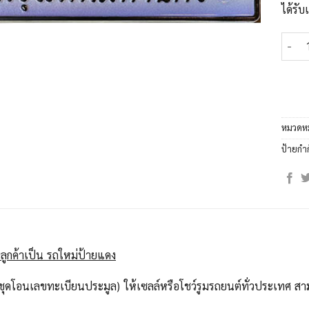
ได้รั
จำนวน
หมวดหม
ป้ายกำ
ลูกค้าเป็น รถใหม่ป้ายแดง
ุดโอนเลขทะเบียนประมูล) ให้เซลล์หรือโชว์รูมรถยนต์ทั่วประเทศ สาม