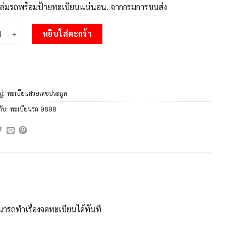
บเล่มรถพร้อมป้ายทะเบียนแน่นอน. จากกรมการขนส่ง
 1.Okdee ทะเบียนสวย 9898 ทะเบียนประมูล - ฎฟ 9898​ จากกรมขนส่ง
หยิบใส่ตะกร้า
ู่:
ทะเบียนสวยเลขประมูล
กับ:
ทะเบียนรถ 9898
ารถทำเรื่องจดทะเบียนได้ทันที