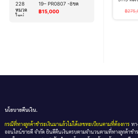
19– PR0807 -8ขด
฿
275,
฿
15,000
นโยบายคืนเงิน.
กรณีที่ทางลูกค้าชำระเงินมาแล้วไม่ได้เลขทะเบียนตามที่ต้องการ
ทาง
ออนไลน์ขายดี จำกัด ยินดีคืนเงินครบตามจำนวนตามที่ทางลูกค้าชำ