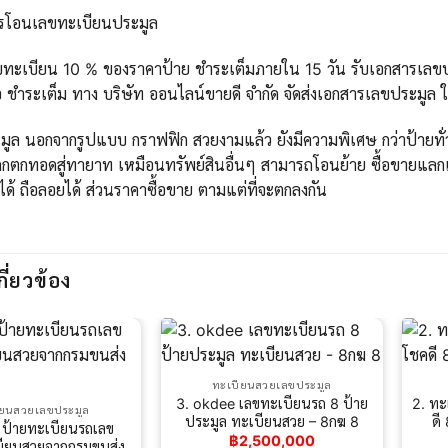
ารโอนเลขทะเบียนประมูล
ขทะเบียน 10 % ของราคาป้าย ชำระเต็มภายใน 15 วัน รับเอกสารเลขปร
 ชำระเต็ม ทาง บริษัท ออนไลน์ขายดี จำกัด จัดส่งเอกสารเลขประมูล 
ูล นอกจากรูปแบบ กราฟฟิก สวยงามแล้ว ยังมีความพิเศษ กว่าป้ายทั่วไ
กตกทอดสู่ทายาท เหมือนทรัพย์สินอื่นๆ สามารถโอนย้าย ซื้อขายแลกเ
ได้ ถือลอยได้ ส่วนราคาซื้อขาย ตามแต่ที่จะตกลงกัน
กี่ยวข้อง
ทะเบียนสวยเลขประมูล
3. okdee เลขทะเบียนรถ 8 ป้าย
2. ทะ
ียนสวยเลขประมูล
ประมูล ทะเบียนสวย – 8กฆ 8
ดี
 ป้ายทะเบียนรถเลข
฿
2,500,000
บียนสวยจากกรมขนส่ง