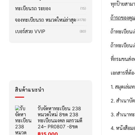
ทุกป้ายสาม
ทะเบียนรถ ระยอง
(15)
ถ้ารถของคุณล
จองทะเบียนรถ หมวดใหม่ล่าสุด
(4178)
เบอร์สวย VVIP
ถ้าทะเบียน
(80)
ถ้าทะเบียน
ที่กรมขนส่ง
เอกสารที่ต้อ
1. สมุดเล่ม
สินค้าแนะนำ
2. สำเนาบ
รับจัดหาทะเบียน 238
3. สำเนาทะ
หมวดใหม่ 8ขด 238
ทะเบียนมงคล ผลรวมดี
24– PR0807 -8ขด
4. หนังสือ
฿
15,000