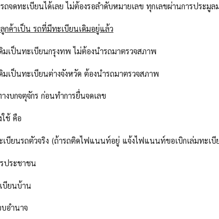
ารถจดทะเบียนได้เลย ไม่ต้องรอลำดับหมายเลข ทุกเลขผ่านการประม
ูกค้าเป็น รถที่มีทะเบียนเดิมอยู่แล้ว
เดิมเป็นทะเบียนกรุงทพ ไม่ต้องนำรถมาตรวจสภาพ
เดิมเป็นทะเบียนต่างจังหวัด ต้องนำรถมาตรวจสภาพ
ทางบกจตุจักร ก่อนทำการยื่นจดเลข
งใช้ คือ
ทะเบียนรถตัวจริง (ถ้ารถติดไฟแนนท์อยู่ แจ้งไฟแนนท์ขอเบิกเล่มทะเบี
ัตรประชาชน
เบียนบ้าน
มอบอำนาจ