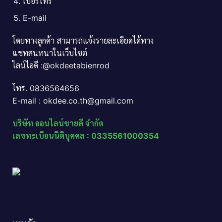
เบอร์โทร
E-mail
โดยทางลูกค้า สามารถแจ้งรายละเอียดได้ทาง
แชทสนทนาในเว็บไซต์
ไลน์ไอดี :@okdeetabienrod
โทร. 0836564656
E-mail : okdee.co.th@gmail.com
บริษัท ออนไลน์ขายดี จำกัด
เลขทะเบียนนิติบุคคล : 0335561000354