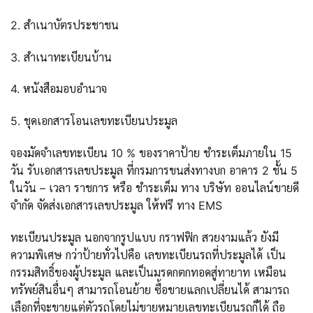
2. สำเนาบัตรประชาชน
3. สำเนาทะเบียนบ้าน
4. หนังสือมอบอำนาจ
5. ชุดเอกสารโอนเลขทะเบียนประมูล
จองมัดจำเลขทะเบียน 10 % ของราคาป้าย ชำระเต็มภายใน 15
วัน รับเอกสารเลขประมูล ที่กรมการขนส่งทางบก อาคาร 2 ชั้น 5
ในวัน – เวลา ราชการ หรือ ชำระเต็ม ทาง บริษัท ออนไลน์ขายดี
จำกัด จัดส่งเอกสารเลขประมูล ให้ฟรี ทาง EMS
ทะเบียนประมูล นอกจากรูปแบบ กราฟฟิก สวยงามแล้ว ยังมี
ความพิเศษ กว่าป้ายทั่วไปคือ เลขทะเบียนรถที่ประมูลได้ เป็น
กรรมสิทธิ์ของผู้ประมูล และเป็นมรดกตกทอดสู่ทายาท เหมือน
ทรัพย์สินอื่นๆ สามารถโอนย้าย ซื้อขายแลกเปลี่ยนได้ สามารถ
เลือกที่จะขายแต่ตัวรถโดยไม่ขายหมายเลขทะเบียนรถก็ได้ ถือ