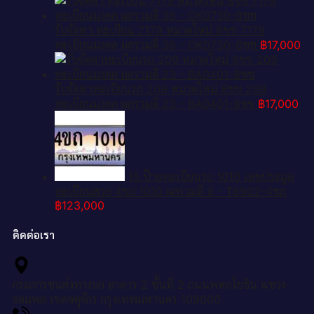
รับจัดหา ทะเบียน 7179 หมวดใหม่ 8ขข 7179
ทะเบียนมงคล ผลรวมดี 36 - OK0730-8ขข
฿
17,000
รับจัดหาทะเบียนรถ 209 หมวดใหม่ 8ขข 209
ทะเบียนมงคล ผลรวมดี 23 - BA0401-8ขข
฿
17,000
15.ป้ายทะเบียนรถ 1010 เลขประมูล
ทะเบียนสวย 4ขถ 1010 ผลรวมดี 9 - T6902-4ขถ
฿
123,000
ติดต่อเรา
กรมการขนส่งทางบก อาคาร 2 ชั้นที่ 2 ถนนพหลโยธิน แขวง
จอมพล เขตจตุจักร กรุงเทพมหานคร 109000