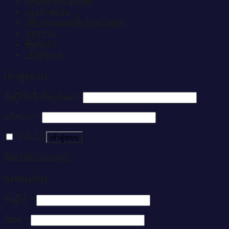
เลขทะเบียนทั้งหมด
แจ้งชำระเงิน
วิธีการจองและซื้อป้ายประมูล
บทความ
ติดต่อเรา
เข้าสู่ระบบ
เข้าสู่ระบบ
ชื่อผู้ใช้หรือที่อยู่อีเมล
*
รหัสผ่าน
*
จำฉันไว้
เข้าสู่ระบบ
ลืมรหัสผ่านของคุณ?
ลงทะเบียน
ชื่อผู้ใช้
*
อีเมล
*