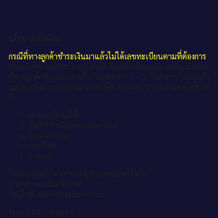
นโยบายคืนเงิน.
กรณีที่ทางลูกค้าชำระเงินมาแล้วไม่ได้เลขทะเบียนตามที่ต้องการ
ทางบริษัท ออนไลน์ขายดี จำกัด ยินดีคืนเงินครบตามจำนวนตาม
ที่ทางลูกค้าชำระมา ภายใน ระยะเวลา 1 - 3 วันทำการ โดยลูกค้า
จะต้องแจ้งรายละเอียดมายังบริษัท ออนไลน์ขายดี จำกัด ดังต่อไป
นี้
เลขทะเบียนที่ซื้อ
วันที่ชำระเงินค่าเลขทะเบียน
ชื่อเจ้าของรถ
เบอร์โทร
E-mail
โดยทางลูกค้า สามารถแจ้งรายละเอียดได้ทาง
แชทสนทนาในเว็บไซต์
ไลน์ไอดี :@okdeetabienrod
โทร. 0836564656