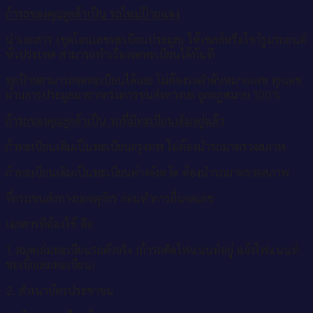
6767
ถ้ารถของคุณลูกค้าเป็น รถใหม่ป้ายแดง
ทะเบียน
รถ
นำเอกสาร (ชุดโอนเลขทะเบียนประมูล) ให้เซลล์หรือโชว์รูมรถยนต์
เลข
ทั่วประเทศ สามารถทำเรื่องจดทะเบียนได้ทันที
มงคล
ทุกป้ายสามารถจดทะเบียนได้เลย ไม่ต้องรอลำดับหมายเลข ทุกเลข
-
ผ่านการประมูลมาจากกรมการขนส่งทางบก ถูกกฎหมาย 100%
ชษ
6767
ถ้ารถของคุณลูกค้าเป็น รถที่มีทะเบียนเดิมอยู่แล้ว
ชิ้น
ถ้าทะเบียนเดิมเป็นทะเบียนกรุงทพ ไม่ต้องนำรถมาตรวจสภาพ
ถ้าทะเบียนเดิมเป็นทะเบียนต่างจังหวัด ต้องนำรถมาตรวจสภาพ
ที่กรมขนส่งทางบกจตุจักร ก่อนทำการยื่นจดเลข
เอกสารที่ต้องใช้ คือ
1. สมุดเล่มทะเบียนรถตัวจริง (ถ้ารถติดไฟแนนท์อยู่ แจ้งไฟแนนท์
ขอเบิกเล่มทะเบียน)
2. สำเนาบัตรประชาชน