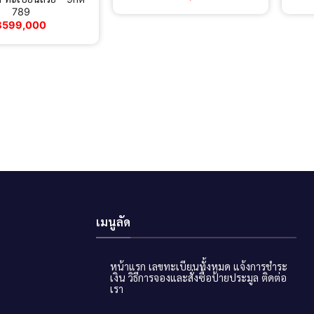
789
฿
599,000
เมนูลัด
หน้าแรก
เลขทะเบียนทั้งหมด
แจ้งการชำระ
เงิน
วิธีการจองและสั่งซื้อป้ายประมูล
ติดต่อ
เรา