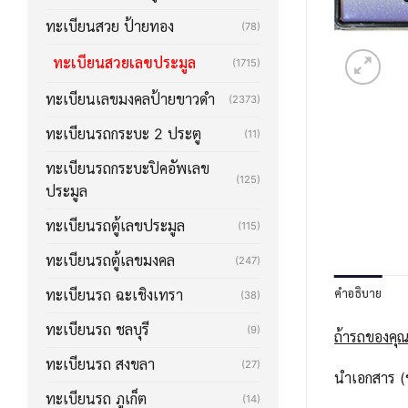
ทะเบียนสวย ป้ายทอง
(78)
ทะเบียนสวยเลขประมูล
(1715)
ทะเบียนเลขมงคลป้ายขาวดำ
(2373)
ทะเบียนรถกระบะ 2 ประตู
(11)
ทะเบียนรถกระบะปิคอัพเลข
(125)
ประมูล
ทะเบียนรถตู้เลขประมูล
(115)
ทะเบียนรถตู้เลขมงคล
(247)
คำอธิบาย
ทะเบียนรถ ฉะเชิงเทรา
(38)
ทะเบียนรถ ชลบุรี
(9)
ถ้ารถของคุณ
ทะเบียนรถ สงขลา
(27)
นำเอกสาร (ช
ทะเบียนรถ ภูเก็ต
(14)