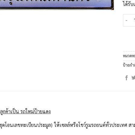
ได้รั
จำนวน
หมวดหม
ป้ายกำ
ลูกค้าเป็น รถใหม่ป้ายแดง
ุดโอนเลขทะเบียนประมูล) ให้เซลล์หรือโชว์รูมรถยนต์ทั่วประเทศ สาม