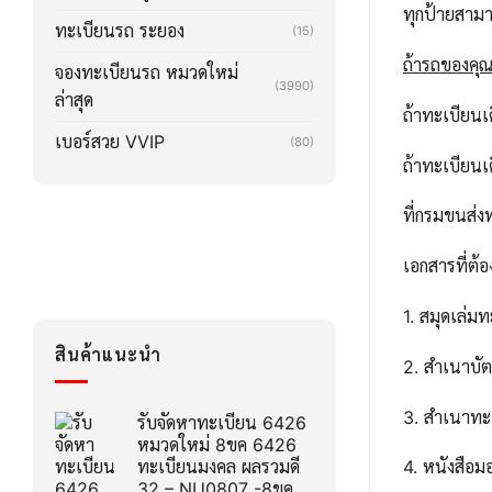
ทุกป้ายสาม
ทะเบียนรถ ระยอง
(15)
ถ้ารถของคุณล
จองทะเบียนรถ หมวดใหม่
(3990)
ล่าสุด
ถ้าทะเบียน
เบอร์สวย VVIP
(80)
ถ้าทะเบียน
ที่กรมขนส่ง
เอกสารที่ต้อ
1. สมุดเล่ม
สินค้าแนะนำ
2. สำเนาบ
3. สำเนาทะ
รับจัดหาทะเบียน 6426
หมวดใหม่ 8ขค 6426
ทะเบียนมงคล ผลรวมดี
4. หนังสือ
32 – NU0807 -8ขค