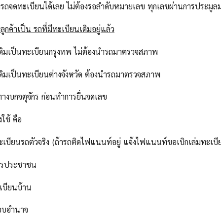
ารถจดทะเบียนได้เลย ไม่ต้องรอลำดับหมายเลข ทุกเลขผ่านการประม
ูกค้าเป็น รถที่มีทะเบียนเดิมอยู่แล้ว
เดิมเป็นทะเบียนกรุงทพ ไม่ต้องนำรถมาตรวจสภาพ
เดิมเป็นทะเบียนต่างจังหวัด ต้องนำรถมาตรวจสภาพ
ทางบกจตุจักร ก่อนทำการยื่นจดเลข
งใช้ คือ
ทะเบียนรถตัวจริง (ถ้ารถติดไฟแนนท์อยู่ แจ้งไฟแนนท์ขอเบิกเล่มทะเบี
ัตรประชาชน
เบียนบ้าน
มอบอำนาจ