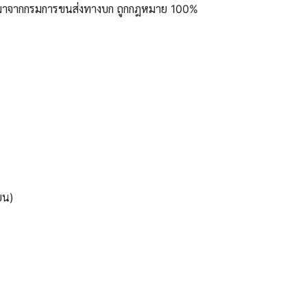
ูลมาจากกรมการขนส่งทางบก ถูกกฎหมาย 100%
ยน)