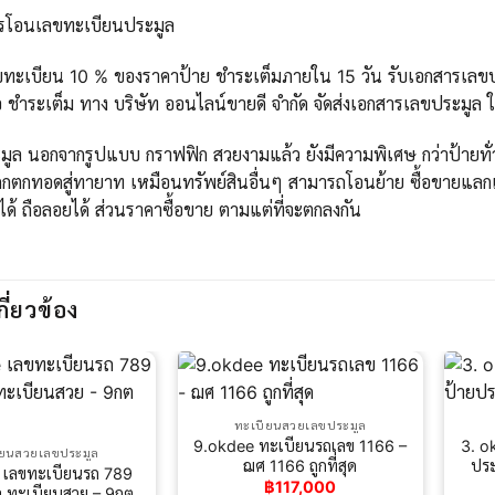
ารโอนเลขทะเบียนประมูล
ขทะเบียน 10 % ของราคาป้าย ชำระเต็มภายใน 15 วัน รับเอกสารเลขปร
 ชำระเต็ม ทาง บริษัท ออนไลน์ขายดี จำกัด จัดส่งเอกสารเลขประมูล 
ูล นอกจากรูปแบบ กราฟฟิก สวยงามแล้ว ยังมีความพิเศษ กว่าป้ายทั่วไ
กตกทอดสู่ทายาท เหมือนทรัพย์สินอื่นๆ สามารถโอนย้าย ซื้อขายแลกเ
ได้ ถือลอยได้ ส่วนราคาซื้อขาย ตามแต่ที่จะตกลงกัน
กี่ยวข้อง
ทะเบียนสวยเลขประมูล
9.okdee ทะเบียนรถเลข 1166 –
3. o
ียนสวยเลขประมูล
ฌศ 1166 ถูกที่สุด
ประ
 เลขทะเบียนรถ 789
฿
117,000
ล ทะเบียนสวย – 9กต