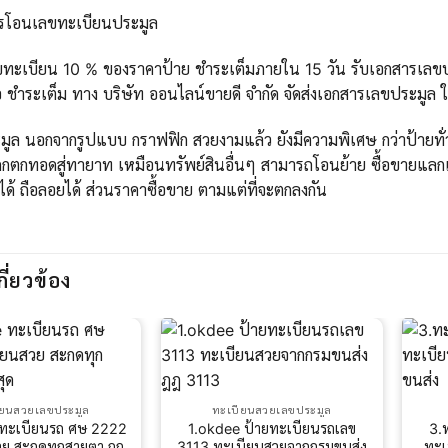
ารโอนเลขทะเบียนประมูล
ขทะเบียน 10 % ของราคาป้าย ชำระเต็มภายใน 15 วัน รับเอกสารเลขปร
 ชำระเต็ม ทาง บริษัท ออนไลน์ขายดี จำกัด จัดส่งเอกสารเลขประมูล 
ูล นอกจากรูปแบบ กราฟฟิก สวยงามแล้ว ยังมีความพิเศษ กว่าป้ายทั่วไ
กตกทอดสู่ทายาท เหมือนทรัพย์สินอื่นๆ สามารถโอนย้าย ซื้อขายแลกเ
ได้ ถือลอยได้ ส่วนราคาซื้อขาย ตามแต่ที่จะตกลงกัน
กี่ยวข้อง
ียนสวยเลขประมูล
ทะเบียนสวยเลขประมูล
ทะเบียนรถ ศษ 2222
1.okdee ป้ายทะเบียนรถเลข
3.
ย สะกดทุกสายตา ถูก
3113 ทะเบียนสวยจากกรมขนส่ง
ทะเ