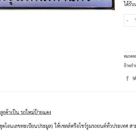
ได้รั
จำนวน
หมวดหม
ป้ายกำ
ลูกค้าเป็น รถใหม่ป้ายแดง
ุดโอนเลขทะเบียนประมูล) ให้เซลล์หรือโชว์รูมรถยนต์ทั่วประเทศ สาม