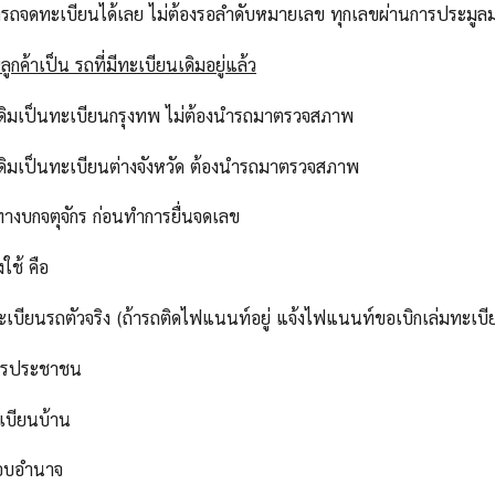
ารถจดทะเบียนได้เลย ไม่ต้องรอลำดับหมายเลข ทุกเลขผ่านการประม
ูกค้าเป็น รถที่มีทะเบียนเดิมอยู่แล้ว
เดิมเป็นทะเบียนกรุงทพ ไม่ต้องนำรถมาตรวจสภาพ
เดิมเป็นทะเบียนต่างจังหวัด ต้องนำรถมาตรวจสภาพ
ทางบกจตุจักร ก่อนทำการยื่นจดเลข
งใช้ คือ
ทะเบียนรถตัวจริง (ถ้ารถติดไฟแนนท์อยู่ แจ้งไฟแนนท์ขอเบิกเล่มทะเบี
ัตรประชาชน
เบียนบ้าน
มอบอำนาจ