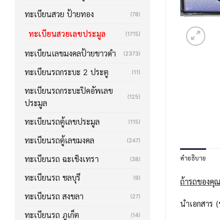
ทะเบียนสวย ป้ายทอง
(78)
ทะเบียนสวยเลขประมูล
(1715)
ทะเบียนเลขมงคลป้ายขาวดำ
(2373)
ทะเบียนรถกระบะ 2 ประตู
(11)
ทะเบียนรถกระบะปิคอัพเลข
(125)
ประมูล
ทะเบียนรถตู้เลขประมูล
(115)
ทะเบียนรถตู้เลขมงคล
(247)
คำอธิบาย
ทะเบียนรถ ฉะเชิงเทรา
(38)
ทะเบียนรถ ชลบุรี
(9)
ถ้ารถของคุณ
ทะเบียนรถ สงขลา
(27)
นำเอกสาร (ช
ทะเบียนรถ ภูเก็ต
(14)