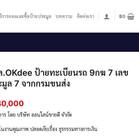
ิธีการจองและซื้อป้ายประมูล
บทความ
ติดต่อเรา
฿
0
ล.OKdee ป้ายทะเบียนรถ 9กฆ 7 เลข
มูล 7 จากกรมขนส่ง
40,000
ิการ โดย บริษัท ออนไลน์ขายดี จำกัด
จในงานคุณภาพ ปลอดภัยเรื่อง ธุรกรรมทางการเงิน