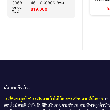
46 - OK0806-8ขค
฿
฿
19,000
นโยบายคืนเงิน.
กรณีที่ทางลูกค้าชำระเงินมาแล้วไม่ได้เลขทะเบียนตามที่ต้องการ
ทาง
ออนไลน์ขายดี จำกัด ยินดีคืนเงินครบตามจำนวนตามที่ทางลูกค้าชำ