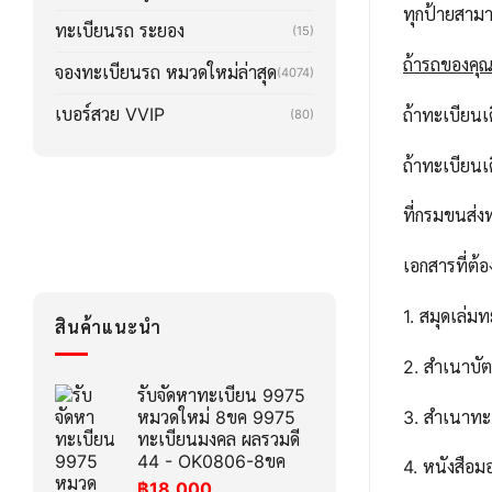
ทุกป้ายสาม
ทะเบียนรถ ระยอง
(15)
ถ้ารถของคุณล
จองทะเบียนรถ หมวดใหม่ล่าสุด
(4074)
เบอร์สวย VVIP
ถ้าทะเบียน
(80)
ถ้าทะเบียน
ที่กรมขนส่ง
เอกสารที่ต้อ
1. สมุดเล่ม
สินค้าแนะนำ
2. สำเนาบ
รับจัดหาทะเบียน 9975
3. สำเนาทะ
หมวดใหม่ 8ขค 9975
ทะเบียนมงคล ผลรวมดี
44 - OK0806-8ขค
4. หนังสือ
฿
18,000