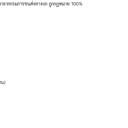
ูลมาจากกรมการขนส่งทางบก ถูกกฎหมาย 100%
ยน)