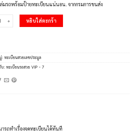
บเล่มรถพร้อมป้ายทะเบียนแน่นอน. จากกรมการขนส่ง
 แอล.OKdee ป้ายทะเบียนรถ 9กฆ 7 เลขประมูล 7 จากกรมขนส่ง ชิ้น
หยิบใส่ตะกร้า
ู่:
ทะเบียนสวยเลขประมูล
กับ:
ทะเบียนรถสวย VIP - 7
ารถทำเรื่องจดทะเบียนได้ทันที