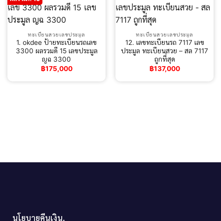
ทะเบียนสวยเลขประมูล
ทะเบียนสวยเลขประมูล
1. okdee ป้ายทะเบียนรถเลข
12. เลขทะเบียนรถ 7117 เลข
3300 ผลรวมดี 15 เลขประมูล
ประมูล ทะเบียนสวย – สล 7117
ญฉ 3300
ถูกที่สุด
฿
175,000
฿
137,000
นโยบายคืนเงิน.