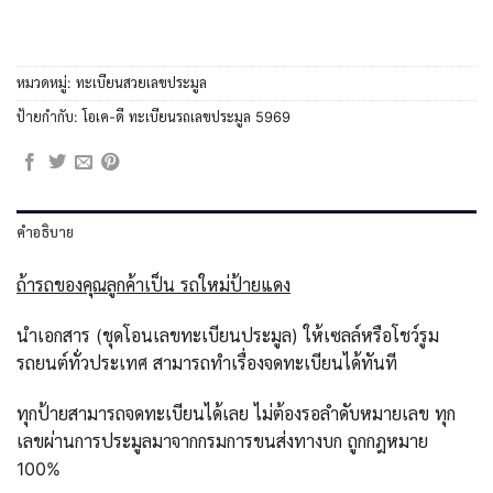
หมวดหมู่:
ทะเบียนสวยเลขประมูล
ป้ายกำกับ:
โอเค-ดี ทะเบียนรถเลขประมูล 5969
คำอธิบาย
ถ้ารถของคุณลูกค้าเป็น รถใหม่ป้ายแดง
นำเอกสาร (ชุดโอนเลขทะเบียนประมูล) ให้เซลล์หรือโชว์รูม
รถยนต์ทั่วประเทศ สามารถทำเรื่องจดทะเบียนได้ทันที
ทุกป้ายสามารถจดทะเบียนได้เลย ไม่ต้องรอลำดับหมายเลข ทุก
เลขผ่านการประมูลมาจากกรมการขนส่งทางบก ถูกกฎหมาย
100%