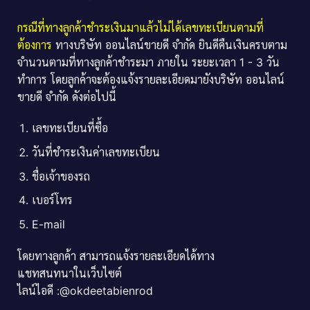
กรณีที่ทางลูกค้าชำระเงินมาแล้วไม่ได้เลขทะเบียนตามที่
ต้องการ
ทางบริษัท ออนไลน์ขายดี จำกัด ยินดีคืนเงินครบตาม
จำนวนตามที่ทางลูกค้าชำระมา ภายใน ระยะเวลา 1 - 3 วัน
ทำการ โดยลูกค้าจะต้องแจ้งรายละเอียดมายังบริษัท ออนไลน์
ขายดี จำกัด ดังต่อไปนี้
เลขทะเบียนที่ซื้อ
วันที่ชำระเงินค่าเลขทะเบียน
ชื่อเจ้าของรถ
เบอร์โทร
E-mail
โดยทางลูกค้า สามารถแจ้งรายละเอียดได้ทาง
แชทสนทนาในเว็บไซต์
ไลน์ไอดี :@okdeetabienrod