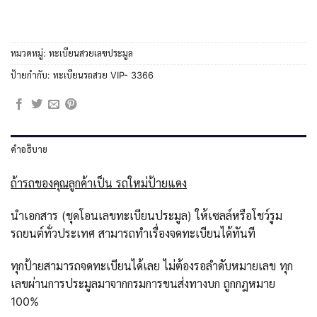
หมวดหมู่:
ทะเบียนสวยเลขประมูล
ป้ายกำกับ:
ทะเบียนรถสวย VIP- 3366
คำอธิบาย
ถ้ารถของคุณลูกค้าเป็น รถใหม่ป้ายแดง
นำเอกสาร (ชุดโอนเลขทะเบียนประมูล) ให้เซลล์หรือโชว์รูม
รถยนต์ทั่วประเทศ สามารถทำเรื่องจดทะเบียนได้ทันที
ทุกป้ายสามารถจดทะเบียนได้เลย ไม่ต้องรอลำดับหมายเลข ทุก
เลขผ่านการประมูลมาจากกรมการขนส่งทางบก ถูกกฎหมาย
100%