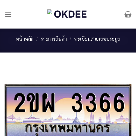
Skip
to
content
หน้าหลัก
/
รายการสินค้า
/
ทะเบียนสวยเลขประมูล