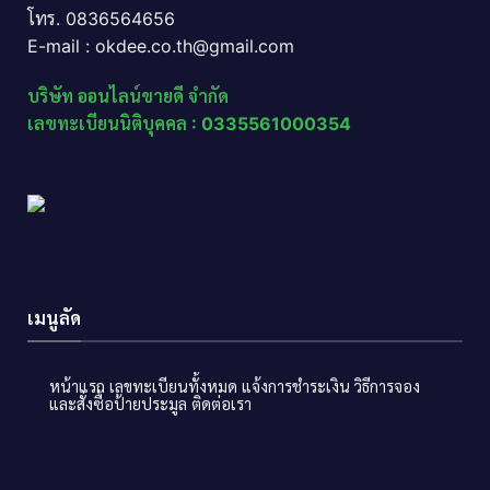
โทร. 0836564656
E-mail : okdee.co.th@gmail.com
บริษัท ออนไลน์ขายดี จำกัด
เลขทะเบียนนิติบุคคล : 0335561000354
เมนูลัด
หน้าแรก
เลขทะเบียนทั้งหมด
แจ้งการชำระเงิน
วิธีการจอง
และสั่งซื้อป้ายประมูล
ติดต่อเรา