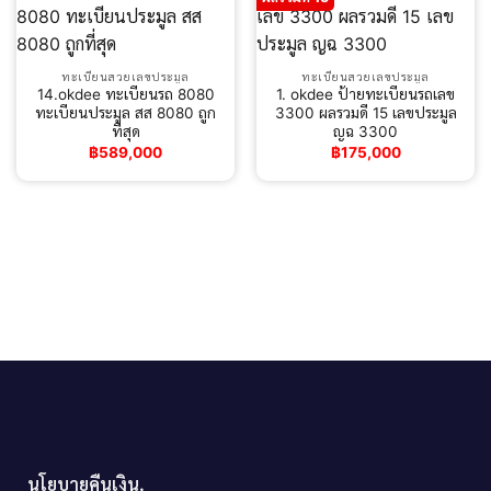
ทะเบียนสวยเลขประมูล
ทะเบียนสวยเลขประมูล
14.okdee ทะเบียนรถ 8080
1. okdee ป้ายทะเบียนรถเลข
ทะเบียนประมูล สส 8080 ถูก
3300 ผลรวมดี 15 เลขประมูล
ที่สุด
ญฉ 3300
฿
589,000
฿
175,000
นโยบายคืนเงิน.