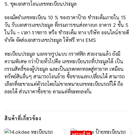
5. ชุดเอกสารโอนเลขทะเบียนประมูล
จองมัดจำเลขทะเบียน 10 % ของราคาป้าย ชำระเต็มภายใน 15
วัน รับเอกสารเลขประมูล ที่กรมการขนส่งทางบก อาคาร 2 ชั้น 5
ในวัน – เวลา ราชการ หรือ ชำระเต็ม ทาง บริษัท ออนไลน์ขายดี
จำกัด จัดส่งเอกสารเลขประมูล ให้ฟรี ทาง EMS
ทะเบียนประมูล นอกจากรูปแบบ กราฟฟิก สวยงามแล้ว ยังมี
ความพิเศษ กว่าป้ายทั่วไปคือ เลขทะเบียนรถที่ประมูลได้ เป็น
กรรมสิทธิ์ของผู้ประมูล และเป็นมรดกตกทอดสู่ทายาท เหมือน
ทรัพย์สินอื่นๆ สามารถโอนย้าย ซื้อขายแลกเปลี่ยนได้ สามารถ
เลือกที่จะขายแต่ตัวรถโดยไม่ขายหมายเลขทะเบียนรถก็ได้ ถือ
ลอยได้ ส่วนราคาซื้อขาย ตามแต่ที่จะตกลงกัน
สินค้าที่เกี่ยวข้อง
ผลรวมดี 15