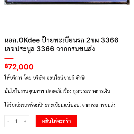
แอล.OKdee ป้ายทะเบียนรถ 2ขผ 3366
เลขประมูล 3366 จากกรมขนส่ง
72,000
฿
ให้บริการ โดย บริษัท ออนไลน์ขายดี จำกัด
มั่นใจในงานคุณภาพ ปลอดภัยเรื่อง ธุรกรรมทางการเงิน
ได้รับเล่มรถพร้อมป้ายทะเบียนแน่นอน. จากกรมการขนส่ง
จำนวน แอล.OKdee ป้ายทะเบียนรถ 2ขผ 3366 เลขประมูล 3366 จากก
หยิบใส่ตะกร้า