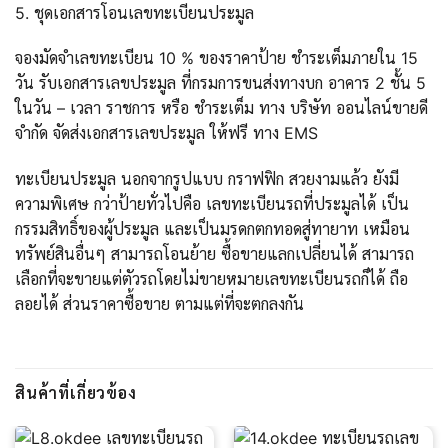
5. ชุดเอกสารโอนเลขทะเบียนประมูล
จองมัดจำเลขทะเบียน 10 % ของราคาป้าย ชำระเต็มภายใน 15
วัน รับเอกสารเลขประมูล ที่กรมการขนส่งทางบก อาคาร 2 ชั้น 5
ในวัน – เวลา ราชการ หรือ ชำระเต็ม ทาง บริษัท ออนไลน์ขายดี
จำกัด จัดส่งเอกสารเลขประมูล ให้ฟรี ทาง EMS
ทะเบียนประมูล นอกจากรูปแบบ กราฟฟิก สวยงามแล้ว ยังมี
ความพิเศษ กว่าป้ายทั่วไปคือ เลขทะเบียนรถที่ประมูลได้ เป็น
กรรมสิทธิ์ของผู้ประมูล และเป็นมรดกตกทอดสู่ทายาท เหมือน
ทรัพย์สินอื่นๆ สามารถโอนย้าย ซื้อขายแลกเปลี่ยนได้ สามารถ
เลือกที่จะขายแต่ตัวรถโดยไม่ขายหมายเลขทะเบียนรถก็ได้ ถือ
ลอยได้ ส่วนราคาซื้อขาย ตามแต่ที่จะตกลงกัน
สินค้าที่เกี่ยวข้อง