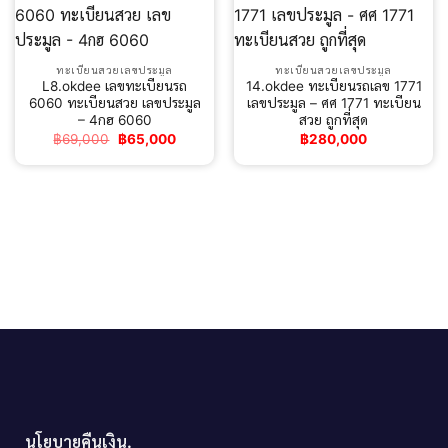
ทะเบียนสวยเลขประมูล
ทะเบียนสวยเลขประมูล
L8.okdee เลขทะเบียนรถ
14.okdee ทะเบียนรถเลข 1771
6060 ทะเบียนสวย เลขประมูล
เลขประมูล – ศศ 1771 ทะเบียน
– 4กฮ 6060
สวย ถูกที่สุด
Original
Current
฿
69,000
฿
65,000
฿
280,000
price
price
was:
is:
฿69,000.
฿65,000.
นโยบายคืนเงิน.