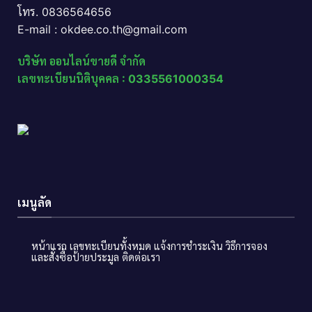
โทร. 0836564656
E-mail : okdee.co.th@gmail.com
บริษัท ออนไลน์ขายดี จำกัด
เลขทะเบียนนิติบุคคล : 0335561000354
เมนูลัด
หน้าแรก
เลขทะเบียนทั้งหมด
แจ้งการชำระเงิน
วิธีการจอง
และสั่งซื้อป้ายประมูล
ติดต่อเรา