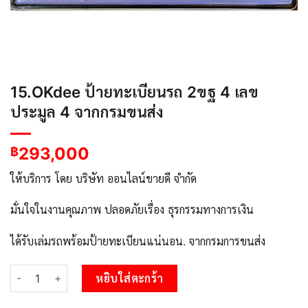
15.OKdee ป้ายทะเบียนรถ 2ขฐ 4 เลข
ประมูล 4 จากกรมขนส่ง
293,000
฿
ให้บริการ โดย บริษัท ออนไลน์ขายดี จำกัด
มั่นใจในงานคุณภาพ ปลอดภัยเรื่อง ธุรกรรมทางการเงิน
ได้รับเล่มรถพร้อมป้ายทะเบียนแน่นอน. จากกรมการขนส่ง
จำนวน 15.OKdee ป้ายทะเบียนรถ 2ขฐ 4 เลขประมูล 4 จากกรมขนส่ง ช
หยิบใส่ตะกร้า