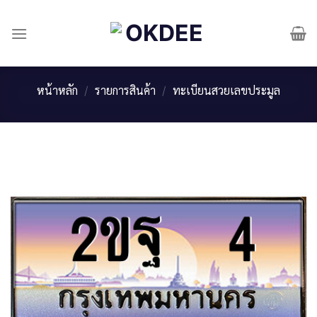
Skip
to
content
หน้าหลัก
/
รายการสินค้า
/
ทะเบียนสวยเลขประมูล