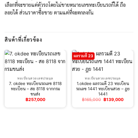
เลือกที่จะขายแต่ตัวรถโดยไม่ขายหมายเลขทะเบียนรถก็ได้ ถือ
ลอยได้ ส่วนราคาซื้อขาย ตามแต่ที่จะตกลงกัน
สินค้าที่เกี่ยวข้อง
ผลรวมดี 23
ทะเบียนสวยเลขประมูล
ทะเบียนสวยเลขประมูล
7. okdee ทะเบียนรถเลข 8118
1.okdee ผลรวมดี 23 ทะเบียน
ทะเบียน – สอ 8118 จากกรม
รถเลข 1441 ทะเบียนสวย – ฎย
ขนส่ง
1441
Original
Curren
฿
257,000
฿
165,000
฿
139,000
price
price
was:
is:
฿165,000.
฿139,0