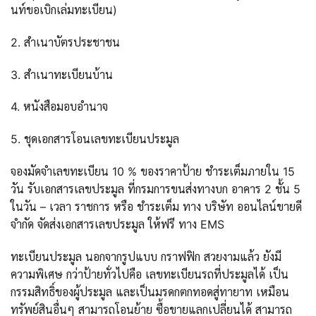
นท์ขอเบิกเล่มทะเบียน)
2. สำเนาบัตรประชาชน
3. สำเนาทะเบียนบ้าน
4. หนังสือมอบอำนาจ
5. ชุดเอกสารโอนเลขทะเบียนประมูล
จองมัดจำเลขทะเบียน 10 % ของราคาป้าย ชำระเต็มภายใน 15
วัน รับเอกสารเลขประมูล ที่กรมการขนส่งทางบก อาคาร 2 ชั้น 5
ในวัน – เวลา ราชการ หรือ ชำระเต็ม ทาง บริษัท ออนไลน์ขายดี
จำกัด จัดส่งเอกสารเลขประมูล ให้ฟรี ทาง EMS
ทะเบียนประมูล นอกจากรูปแบบ กราฟฟิก สวยงามแล้ว ยังมี
ความพิเศษ กว่าป้ายทั่วไปคือ เลขทะเบียนรถที่ประมูลได้ เป็น
กรรมสิทธิ์ของผู้ประมูล และเป็นมรดกตกทอดสู่ทายาท เหมือน
ทรัพย์สินอื่นๆ สามารถโอนย้าย ซื้อขายแลกเปลี่ยนได้ สามารถ