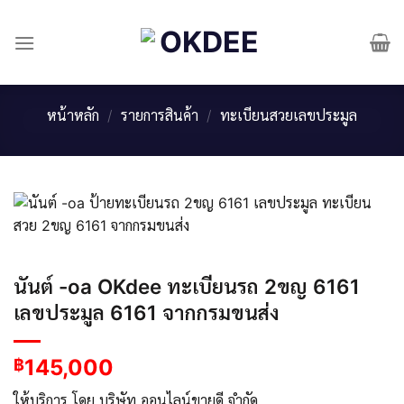
Skip
to
content
หน้าหลัก
/
รายการสินค้า
/
ทะเบียนสวยเลขประมูล
นันต์ -oa OKdee ทะเบียนรถ 2ขญ 6161
เลขประมูล 6161 จากกรมขนส่ง
145,000
฿
ให้บริการ โดย บริษัท ออนไลน์ขายดี จำกัด