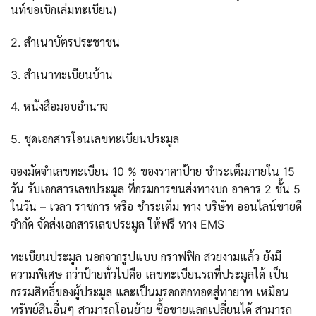
นท์ขอเบิกเล่มทะเบียน)
2. สำเนาบัตรประชาชน
3. สำเนาทะเบียนบ้าน
4. หนังสือมอบอำนาจ
5. ชุดเอกสารโอนเลขทะเบียนประมูล
จองมัดจำเลขทะเบียน 10 % ของราคาป้าย ชำระเต็มภายใน 15
วัน รับเอกสารเลขประมูล ที่กรมการขนส่งทางบก อาคาร 2 ชั้น 5
ในวัน – เวลา ราชการ หรือ ชำระเต็ม ทาง บริษัท ออนไลน์ขายดี
จำกัด จัดส่งเอกสารเลขประมูล ให้ฟรี ทาง EMS
ทะเบียนประมูล นอกจากรูปแบบ กราฟฟิก สวยงามแล้ว ยังมี
ความพิเศษ กว่าป้ายทั่วไปคือ เลขทะเบียนรถที่ประมูลได้ เป็น
กรรมสิทธิ์ของผู้ประมูล และเป็นมรดกตกทอดสู่ทายาท เหมือน
ทรัพย์สินอื่นๆ สามารถโอนย้าย ซื้อขายแลกเปลี่ยนได้ สามารถ