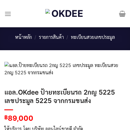
Skip
to
content
หน้าหลัก
/
รายการสินค้า
/
ทะเบียนสวยเลขประมูล
แอล.OKdee ป้ายทะเบียนรถ 2กญ 5225
เลขประมูล 5225 จากกรมขนส่ง
89,000
฿
ให้บริการ โดย บริษัท ออนไลน์ขายดี จำกัด