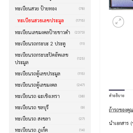
ทะเบียนสวย ป้ายทอง
(78)
ทะเบียนสวยเลขประมูล
(1715)
ทะเบียนเลขมงคลป้ายขาวดำ
(2373)
ทะเบียนรถกระบะ 2 ประตู
(11)
ทะเบียนรถกระบะปิคอัพเลข
(125)
ประมูล
ทะเบียนรถตู้เลขประมูล
(115)
ทะเบียนรถตู้เลขมงคล
(247)
คำอธิบาย
ทะเบียนรถ ฉะเชิงเทรา
(38)
ทะเบียนรถ ชลบุรี
(9)
ถ้ารถของคุณ
ทะเบียนรถ สงขลา
(27)
นำเอกสาร (ช
ทะเบียนรถ ภูเก็ต
(14)