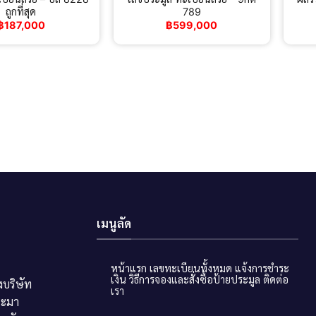
ถูกที่สุด
789
฿
187,000
฿
599,000
เมนูลัด
หน้าแรก
เลขทะเบียนทั้งหมด
แจ้งการชำระ
เงิน
วิธีการจองและสั่งซื้อป้ายประมูล
ติดต่อ
บริษัท
เรา
ระมา