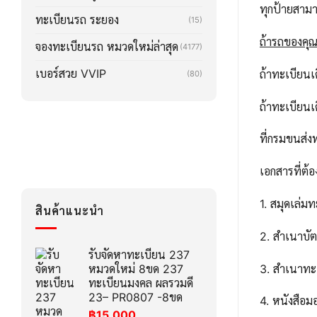
ทุกป้ายสาม
ทะเบียนรถ ระยอง
(15)
ถ้ารถของคุณล
จองทะเบียนรถ หมวดใหม่ล่าสุด
(4177)
เบอร์สวย VVIP
ถ้าทะเบียน
(80)
ถ้าทะเบียน
ที่กรมขนส่ง
เอกสารที่ต้อ
1. สมุดเล่ม
สินค้าแนะนำ
2. สำเนาบ
รับจัดหาทะเบียน 237
3. สำเนาทะ
หมวดใหม่ 8ขด 237
ทะเบียนมงคล ผลรวมดี
23– PR0807 -8ขด
4. หนังสือ
฿
15,000