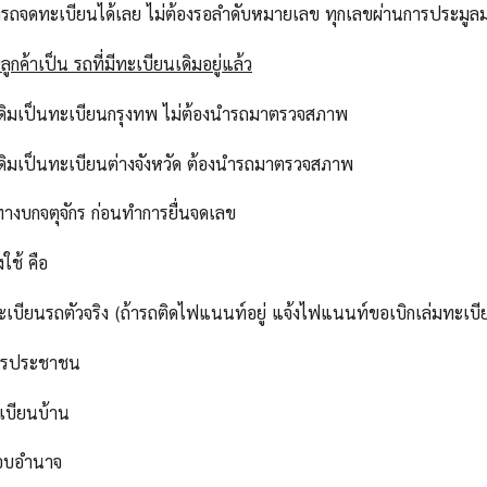
ารถจดทะเบียนได้เลย ไม่ต้องรอลำดับหมายเลข ทุกเลขผ่านการประม
ูกค้าเป็น รถที่มีทะเบียนเดิมอยู่แล้ว
เดิมเป็นทะเบียนกรุงทพ ไม่ต้องนำรถมาตรวจสภาพ
เดิมเป็นทะเบียนต่างจังหวัด ต้องนำรถมาตรวจสภาพ
ทางบกจตุจักร ก่อนทำการยื่นจดเลข
งใช้ คือ
ทะเบียนรถตัวจริง (ถ้ารถติดไฟแนนท์อยู่ แจ้งไฟแนนท์ขอเบิกเล่มทะเบี
ัตรประชาชน
เบียนบ้าน
มอบอำนาจ