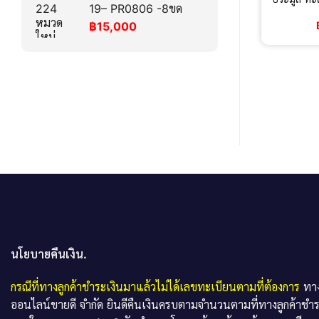
19– PR0806 -8ขด
฿
15,000
นโยบายคืนเงิน.
กรณีที่ทางลูกค้าชำระเงินมาแล้วไม่ได้เลขทะเบียนตามที่ต้องการ
ทาง
ออนไลน์ขายดี จำกัด ยินดีคืนเงินครบตามจำนวนตามที่ทางลูกค้าชำ