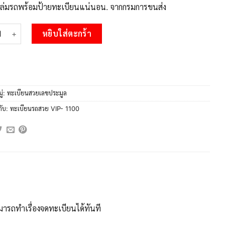
บเล่มรถพร้อมป้ายทะเบียนแน่นอน. จากกรมการขนส่ง
 แอล.OKdee ป้ายทะเบียนรถ ศฎ 1100 เลขประมูล 1100 ผลรวมดี 14 ชิ้
หยิบใส่ตะกร้า
ู่:
ทะเบียนสวยเลขประมูล
กับ:
ทะเบียนรถสวย VIP- 1100
ารถทำเรื่องจดทะเบียนได้ทันที