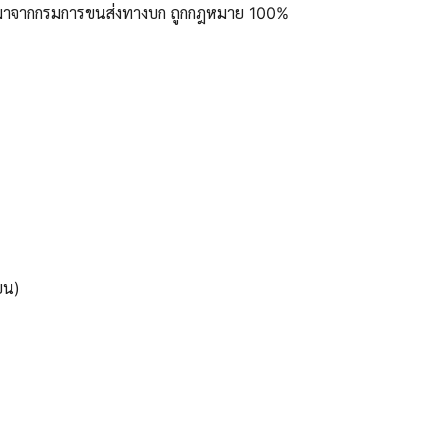
ูลมาจากกรมการขนส่งทางบก ถูกกฎหมาย 100%
ยน)