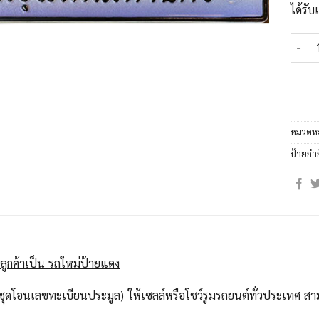
ได้รั
จำนวน
หมวดหม
ป้ายกำ
ลูกค้าเป็น รถใหม่ป้ายแดง
ุดโอนเลขทะเบียนประมูล) ให้เซลล์หรือโชว์รูมรถยนต์ทั่วประเทศ สาม