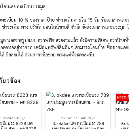
ารโอนเลขทะเบียนประมูล
ขทะเบียน 10 % ของราคาป้าย ชำระเต็มภายใน 15 วัน รับเอกสารเลขปร
 ชำระเต็ม ทาง บริษัท ออนไลน์ขายดี จำกัด จัดส่งเอกสารเลขประมูล 
ูล นอกจากรูปแบบ กราฟฟิก สวยงามแล้ว ยังมีความพิเศษ กว่าป้ายทั่วไ
กตกทอดสู่ทายาท เหมือนทรัพย์สินอื่นๆ สามารถโอนย้าย ซื้อขายแลกเ
ได้ ถือลอยได้ ส่วนราคาซื้อขาย ตามแต่ที่จะตกลงกัน
กี่ยวข้อง
ผลรวมด
ียนสวยเลขประมูล
ทะเบียนสวยเลขประมูล
ะเบียนรถ 8228 เลข
3. okdee เลขทะเบียนรถ 789
9.ok
เบียนสวย – ษล 8228
เลขประมูล ทะเบียนสวย – 9กต
ผลร