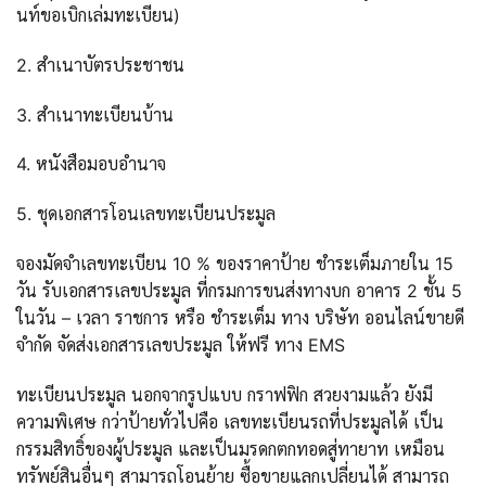
นท์ขอเบิกเล่มทะเบียน)
2. สำเนาบัตรประชาชน
3. สำเนาทะเบียนบ้าน
4. หนังสือมอบอำนาจ
5. ชุดเอกสารโอนเลขทะเบียนประมูล
จองมัดจำเลขทะเบียน 10 % ของราคาป้าย ชำระเต็มภายใน 15
วัน รับเอกสารเลขประมูล ที่กรมการขนส่งทางบก อาคาร 2 ชั้น 5
ในวัน – เวลา ราชการ หรือ ชำระเต็ม ทาง บริษัท ออนไลน์ขายดี
จำกัด จัดส่งเอกสารเลขประมูล ให้ฟรี ทาง EMS
ทะเบียนประมูล นอกจากรูปแบบ กราฟฟิก สวยงามแล้ว ยังมี
ความพิเศษ กว่าป้ายทั่วไปคือ เลขทะเบียนรถที่ประมูลได้ เป็น
กรรมสิทธิ์ของผู้ประมูล และเป็นมรดกตกทอดสู่ทายาท เหมือน
ทรัพย์สินอื่นๆ สามารถโอนย้าย ซื้อขายแลกเปลี่ยนได้ สามารถ