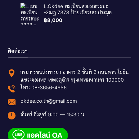
L.Okdee ทะเบียนสวยรถกระบะ
-2ฒฎ 7373 ป้ายเขียวเลขประมูล
฿
8,000
ติดต่อเรา
กรมการขนส่งทางบก อาคาร 2 ชั้นที่ 2 ถนนพหลโยธิน
แขวงจอมพล เขตจตุจักร กรุงเทพมหานคร 109000
โทร: 08-3656-4656
okdee.co.th@gmail.com
จันทร์ ถึงศุกร์ 9:00 — 15:30 น.