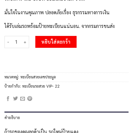
มั่นใจในงานคุณภาพ ปลอดภัยเรื่อง ธุรกรรมทางการเงิน
ได้รับเล่มรถพร้อมป้ายทะเบียนแน่นอน. จากกรมการขนส่ง
จำนวน แอล.OKdee ป้ายทะเบียนรถ ฌล 22 เลขประมูล 22 ผลรวมดี 15 
หยิบใส่ตะกร้า
หมวดหมู่:
ทะเบียนสวยเลขประมูล
ป้ายกำกับ:
ทะเบียนรถสวย VIP- 22
คำอธิบาย
ถ้ารถของคุณลูกค้าเป็น รถใหม่ป้ายแดง