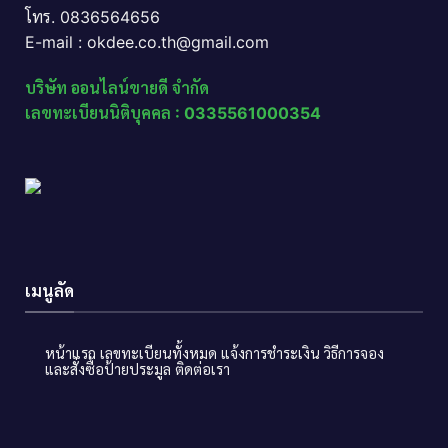
โทร. 0836564656
E-mail : okdee.co.th@gmail.com
บริษัท ออนไลน์ขายดี จำกัด
เลขทะเบียนนิติบุคคล : 0335561000354
เมนูลัด
หน้าแรก
เลขทะเบียนทั้งหมด
แจ้งการชำระเงิน
วิธีการจอง
และสั่งซื้อป้ายประมูล
ติดต่อเรา