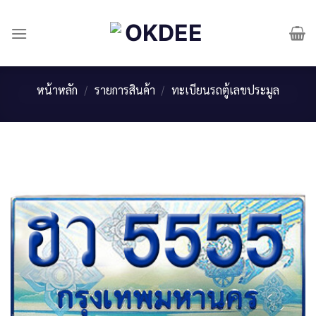
Skip
to
content
หน้าหลัก
/
รายการสินค้า
/
ทะเบียนรถตู้เลขประมูล