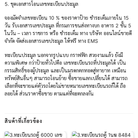
5. ชุดเอกสารโอนเลขทะเบียนประมูล
จองมัดจำเลขทะเบียน 10 % ของราคาป้าย ชำระเต็มภายใน 15
วัน รับเอกสารเลขประมูล ที่กรมการขนส่งทางบก อาคาร 2 ชั้น 5
ในวัน – เวลา ราชการ หรือ ชำระเต็ม ทาง บริษัท ออนไลน์ขายดี
จำกัด จัดส่งเอกสารเลขประมูล ให้ฟรี ทาง EMS
ทะเบียนประมูล นอกจากรูปแบบ กราฟฟิก สวยงามแล้ว ยังมี
ความพิเศษ กว่าป้ายทั่วไปคือ เลขทะเบียนรถที่ประมูลได้ เป็น
กรรมสิทธิ์ของผู้ประมูล และเป็นมรดกตกทอดสู่ทายาท เหมือน
ทรัพย์สินอื่นๆ สามารถโอนย้าย ซื้อขายแลกเปลี่ยนได้ สามารถ
เลือกที่จะขายแต่ตัวรถโดยไม่ขายหมายเลขทะเบียนรถก็ได้ ถือ
ลอยได้ ส่วนราคาซื้อขาย ตามแต่ที่จะตกลงกัน
สินค้าที่เกี่ยวข้อง