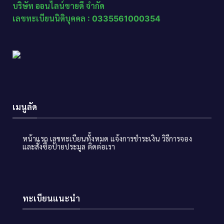
บริษัท ออนไลน์ขายดี จำกัด
เลขทะเบียนนิติบุคคล : 0335561000354
เมนูลัด
หน้าแรก
เลขทะเบียนทั้งหมด
แจ้งการชำระเงิน
วิธีการจอง
และสั่งซื้อป้ายประมูล
ติดต่อเรา
ทะเบียนแนะนำ