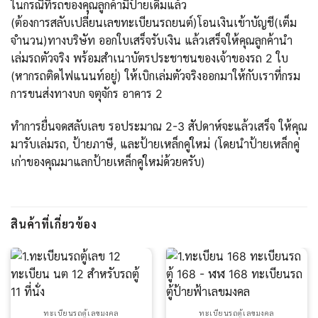
ในกรณีที่รถของคุณลูกค้ามีป้ายเดิมแล้ว
(ต้องการสลับเปลี่ยนเลขทะเบียนรถยนต์)โอนเงินเข้าบัญชี(เต็ม
จำนวน)ทางบริษัท ออกใบเสร็จรับเงิน แล้วเสร็จให้คุณลูกค้านำ
เล่มรถตัวจริง พร้อมสำเนาบัตรประชาชนของเจ้าของรถ 2 ใบ
(หากรถติดไฟแนนท์อยู่) ให้เบิกเล่มตัวจริงออกมาให้กับเราที่กรม
การขนส่งทางบก จตุจักร อาคาร 2
ทำการยื่นจดสลับเลข รอประมาณ 2-3 สัปดาห์จะแล้วเสร็จ ให้คุณ
มารับเล่มรถ, ป้ายภาษี, และป้ายเหล็กคู่ใหม่ (โดยนำป้ายเหล็กคู่
เก่าของคุณมาแลกป้ายเหล็กคู่ใหม่ด้วยครับ)
สินค้าที่เกี่ยวข้อง
ทะเบียนรถตู้เลขมงคล
ทะเบียนรถตู้เลขมงคล