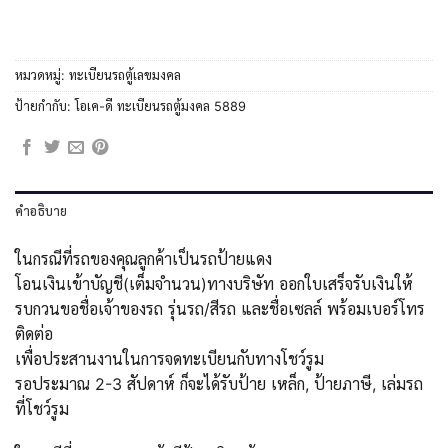
หมวดหมู่:
ทะเบียนรถตู้เลขมงคล
ป้ายกำกับ:
โอเค-ดี ทะเบียนรถตู้มงคล 5889
คำอธิบาย
ในกรณีที่รถของคุณลูกค้าเป็นรถป้ายแดง
โอนเงินเข้าบัญชี(เต็มจำนวน)ทางบริษัท ออกใบเสร็จรับเงินให้
รบกวนขอชื่อเจ้าของรถ รุ่นรถ/สีรถ และชื่อเซลล์ พร้อมเบอร์โทร
ติดต่อ
เพื่อประสานงานในการจดทะเบียนกับทางโชว์รูม
รอประมาณ 2-3 สัปดาห์ ก็จะได้รับป้าย เหล็ก, ป้ายภาษี, เล่มรถ
ที่โชว์รูม