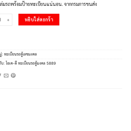
บเล่มรถพร้อมป้ายทะเบียนแน่นอน. จากกรมการขนส่ง
1.ทะเบียนรถตู้ 8899 ใส่รถตู้เกิน 11 ที่นั่ง - ฮฉ 8989 OKdee ผลรวมดี 4
หยิบใส่ตะกร้า
ู่:
ทะเบียนรถตู้เลขมงคล
กับ:
โอเค-ดี ทะเบียนรถตู้มงคล 5889