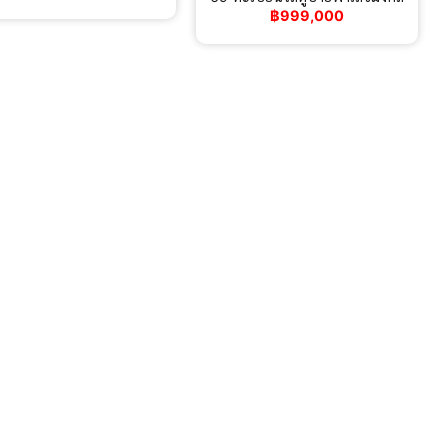
฿
999,000