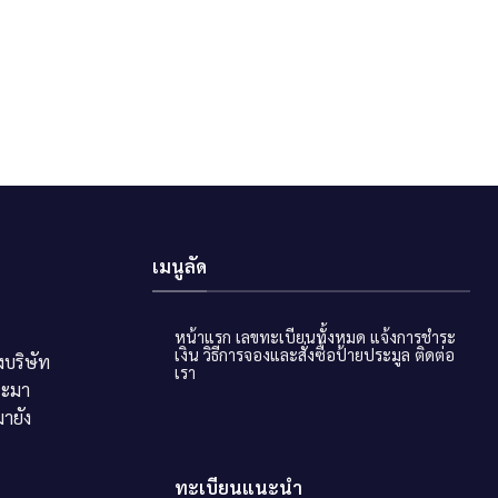
เมนูลัด
หน้าแรก
เลขทะเบียนทั้งหมด
แจ้งการชำระ
เงิน
วิธีการจองและสั่งซื้อป้ายประมูล
ติดต่อ
บริษัท
เรา
ระมา
ายัง
ทะเบียนแนะนำ