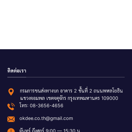
ติดต่อเรา
กรมการขนส่งทางบก อาคาร 2 ชั้นที่ 2 ถนนพหลโยธิน
แขวงจอมพล เขตจตุจักร กรุงเทพมหานคร 109000
โทร: 08-3656-4656
okdee.co.th@gmail.com
จันทร์ ถึงศุกร์ 9:00 — 15:30 น.