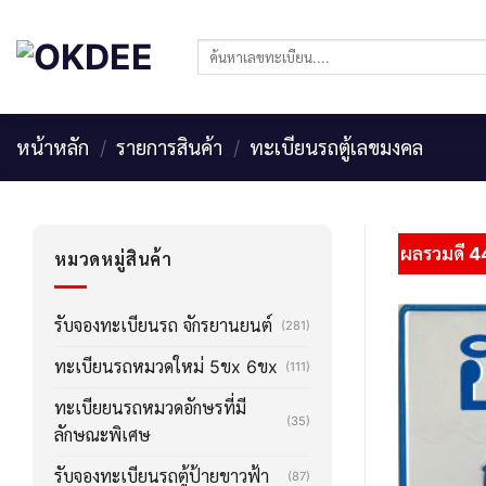
Skip
to
ค้นหา:
content
หน้าหลัก
/
รายการสินค้า
/
ทะเบียนรถตู้เลขมงคล
ผลรวมดี 4
หมวดหมู่สินค้า
รับจองทะเบียนรถ จักรยานยนต์
(281)
ทะเบียนรถหมวดใหม่ 5ขx 6ขx
(111)
ทะเบียยนรถหมวดอักษรที่มี
(35)
ลักษณะพิเศษ
รับจองทะเบียนรถตู้ป้ายขาวฟ้า
(87)