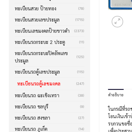
ทะเบียนสวย ป้ายทอง
(78)
ทะเบียนสวยเลขประมูล
(1715)
ทะเบียนเลขมงคลป้ายขาวดำ
(2373)
ทะเบียนรถกระบะ 2 ประตู
(11)
ทะเบียนรถกระบะปิคอัพเลข
(125)
ประมูล
ทะเบียนรถตู้เลขประมูล
(115)
ทะเบียนรถตู้เลขมงคล
(247)
คำอธิบาย
ทะเบียนรถ ฉะเชิงเทรา
(38)
ทะเบียนรถ ชลบุรี
(9)
ในกรณีที่รถ
โอนเงินเข้า
ทะเบียนรถ สงขลา
(27)
รบกวนขอชื่อ
ทะเบียนรถ ภูเก็ต
(14)
เพื่อประสา