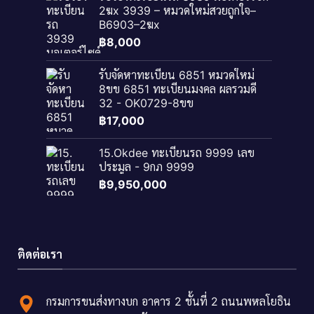
2ฆx 3939 – หมวดใหม่สวยถูกใจ–
B6903–2ฆx
฿
8,000
รับจัดหาทะเบียน 6851 หมวดใหม่
8ขข 6851 ทะเบียนมงคล ผลรวมดี
32 - OK0729-8ขข
฿
17,000
15.Okdee ทะเบียนรถ 9999 เลข
ประมูล - 9กภ 9999
฿
9,950,000
ติดต่อเรา
กรมการขนส่งทางบก อาคาร 2 ชั้นที่ 2 ถนนพหลโยธิน