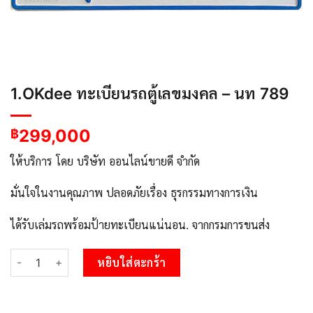
1.OKdee ทะเบียนรถตู้เลขมงคล – นท 789
299,000
฿
ให้บริการ โดย บริษัท ออนไลน์ขายดี จำกัด
มั่นใจในงานคุณภาพ ปลอดภัยเรื่อง ธุรกรรมทางการเงิน
ได้รับเล่มรถพร้อมป้ายทะเบียนแน่นอน. จากกรมการขนส่ง
จำนวน 1.OKdee ทะเบียนรถตู้เลขมงคล - นท 789 ชิ้น
หยิบใส่ตะกร้า