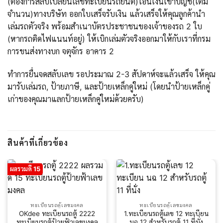
(ต้องการสลับเปลี่ยนเลขทะเบียนรถยนต์)โอนเงินเข้าบัญชี(เต็ม
จำนวน)ทางบริษัท ออกใบเสร็จรับเงิน แล้วเสร็จให้คุณลูกค้านำ
เล่มรถตัวจริง พร้อมสำเนาบัตรประชาชนของเจ้าของรถ 2 ใบ
(หากรถติดไฟแนนท์อยู่) ให้เบิกเล่มตัวจริงออกมาให้กับเราที่กรม
การขนส่งทางบก จตุจักร อาคาร 2
ทำการยื่นจดสลับเลข รอประมาณ 2-3 สัปดาห์จะแล้วเสร็จ ให้คุณ
มารับเล่มรถ, ป้ายภาษี, และป้ายเหล็กคู่ใหม่ (โดยนำป้ายเหล็กคู่
เก่าของคุณมาแลกป้ายเหล็กคู่ใหม่ด้วยครับ)
สินค้าที่เกี่ยวข้อง
ผลรวมดี 15
ทะเบียนรถตู้เลขมงคล
ทะเบียนรถตู้เลขมงคล
OKdee ทะเบียนรถตู้ 2222
1.ทะเบียนรถตู้เลข 12 ทะเบียน
ทะเบียนรถตู้ป้ายฟ้าเลขมงคล
นฉ 12 สำหรับรถตู้ 11 ที่นั่ง