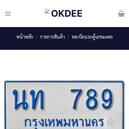
Skip
to
content
หน้าหลัก
/
รายการสินค้า
/
ทะเบียนรถตู้เลขมงคล