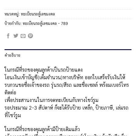
หมวดหมู่:
ทะเบียนรถตู้เลขมงคล
ป้ายกำกับ:
ทะเบียนรถตู้เลขมงคล - 789
คำอธิบาย
ในกรณีที่รถของคุณลูกค้าเป็นรถป้ายแดง
โอนเงินเข้าบัญชี(เต็มจำนวน)ทางบริษัท ออกใบเสร็จรับเงินให้
รบกวนขอชื่อเจ้าของรถ รุ่นรถ/สีรถ และชื่อเซลล์ พร้อมเบอร์โทร
ติดต่อ
เพื่อประสานงานในการจดทะเบียนกับทางโชว์รูม
รอประมาณ 2-3 สัปดาห์ ก็จะได้รับป้าย เหล็ก, ป้ายภาษี, เล่มรถ
ที่โชว์รูม
ในกรณีที่รถของคุณลูกค้ามีป้ายเดิมแล้ว