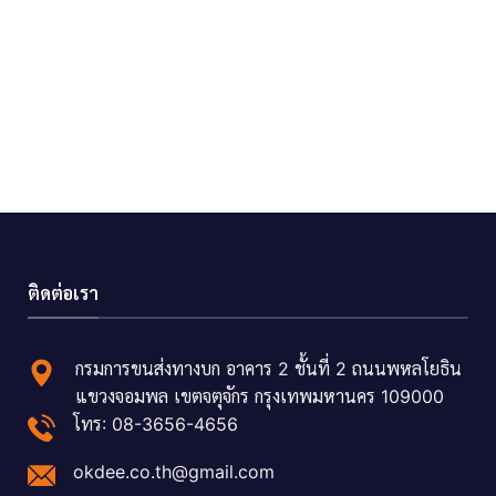
ติดต่อเรา
กรมการขนส่งทางบก อาคาร 2 ชั้นที่ 2 ถนนพหลโยธิน
แขวงจอมพล เขตจตุจักร กรุงเทพมหานคร 109000
โทร: 08-3656-4656
okdee.co.th@gmail.com