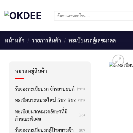
Skip
to
ค้นหา:
content
หน้าหลัก
/
รายการสินค้า
/
ทะเบียนรถตู้เลขมงคล
หมวดหมู่สินค้า
รับจองทะเบียนรถ จักรยานยนต์
(281)
ทะเบียนรถหมวดใหม่ 5ขx 6ขx
(111)
ทะเบียยนรถหมวดอักษรที่มี
(35)
ลักษณะพิเศษ
รับจองทะเบียนรถตู้ป้ายขาวฟ้า
(87)