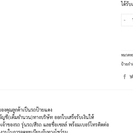
ได้รั
จำนวน
หมวดหม
ป้ายกำ
ของคุณลูกค้าเป็นรถป้ายแดง
บัญชี(เต็มจำนวน)ทางบริษัท ออกใบเสร็จรับเงินให้
เจ้าของรถ รุ่นรถ/สีรถ และชื่อเซลล์ พร้อมเบอร์โทรติดต่อ
นงานในการจดทะเบียนกับทางโชว์รูม