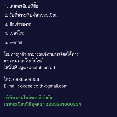
เลขทะเบียนที่ซื้อ
วันที่ชำระเงินค่าเลขทะเบียน
ชื่อเจ้าของรถ
เบอร์โทร
E-mail
โดยทางลูกค้า สามารถแจ้งรายละเอียดได้ทาง
แชทสนทนาในเว็บไซต์
ไลน์ไอดี :@okdeetabienrod
โทร. 0836564656
E-mail : okdee.co.th@gmail.com
บริษัท ออนไลน์ขายดี จำกัด
เลขทะเบียนนิติบุคคล : 0335561000354