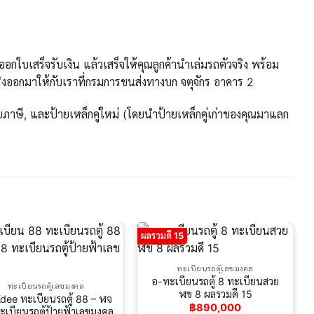
กใบเสร็จรับเงิน แล้วเสร็จให้คุณลูกค้านำเล่มรถตัวจริง พร้อม
งออกมาให้กับเราที่กรมการขนส่งทางบก จตุจักร อาคาร 2
ภาษี, และป้ายเหล็กคู่ใหม่ (โดยนำป้ายเหล็กคู่เก่าของคุณมาแลก
ผลรวมดี 15
ทะเบียนรถตู้เลขมงคล
อ-ทะเบียนรถตู้ 8 ทะเบียนสวย
ทะเบียนรถตู้เลขมงคล
ฬข 8 ผลรวมดี 15
dee ทะเบียนรถตู้ 88 – ฬจ
฿
890,000
ะเบียนรถตู้ป้ายฟ้าเลขมงคล