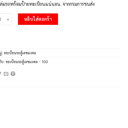
บเล่มรถพร้อมป้ายทะเบียนแน่นอน. จากกรมการขนส่ง
 5.OKdee ทะเบียนรถตู้ป้ายฟ้า นก 100 ทะเบียนมงคล จากกรมขนส่ง ชิ้
หยิบใส่ตะกร้า
ู่:
ทะเบียนรถตู้เลขมงคล
กับ:
ทะเบียนรถตู้เลขมงคล - 100