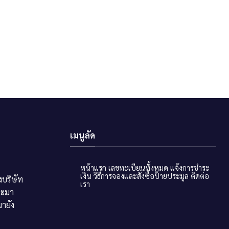
เมนูลัด
หน้าแรก
เลขทะเบียนทั้งหมด
แจ้งการชำระ
เงิน
วิธีการจองและสั่งซื้อป้ายประมูล
ติดต่อ
บริษัท
เรา
ระมา
ายัง