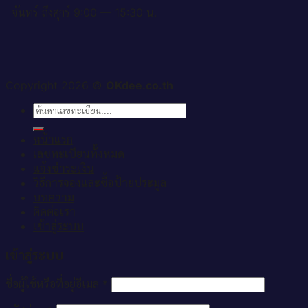
จันทร์ ถึงศุกร์ 9:00 — 15:30 น.
Copyright 2026 ©
OKdee.co.th
ค้นหา:
หน้าแรก
เลขทะเบียนทั้งหมด
แจ้งชำระเงิน
วิธีการจองและซื้อป้ายประมูล
บทความ
ติดต่อเรา
เข้าสู่ระบบ
เข้าสู่ระบบ
ชื่อผู้ใช้หรือที่อยู่อีเมล
*