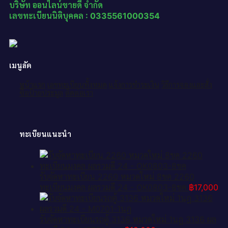
บริษัท ออนไลน์ขายดี จำกัด
เลขทะเบียนนิติบุคคล : 0335561000354
เมนูลัด
หน้าแรก
เลขทะเบียนทั้งหมด
แจ้งการชำระเงิน
วิธีการจองและสั่ง
ซื้อป้ายประมูล
ติดต่อเรา
ทะเบียนแนะนำ
รับจัดหาทะเบียน 2260 หมวดใหม่ 8ขค 2260
ทะเบียนมงคล ผลรวมดี 24 - OK0803-8ขค
฿
17,000
รับจัดหาทะเบียนรถตู้ 3136 หมวดใหม่ 1นฎ 3136 ผล