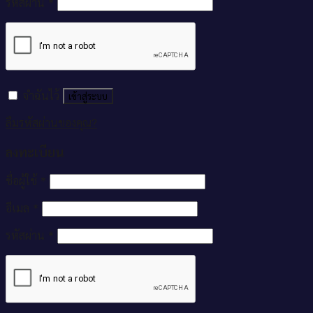
รหัสผ่าน
*
จำฉันไว้
เข้าสู่ระบบ
ลืมรหัสผ่านของคุณ?
ลงทะเบียน
ชื่อผู้ใช้
*
อีเมล
*
รหัสผ่าน
*