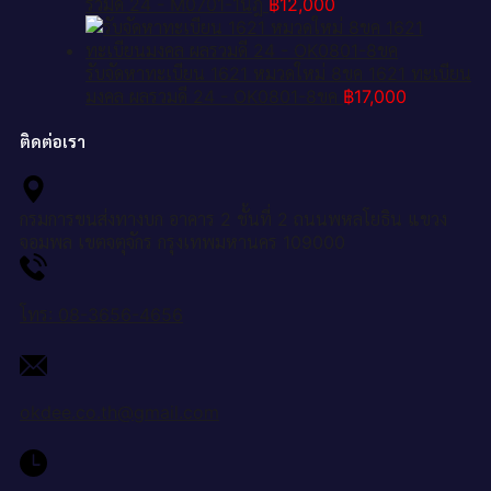
รวมดี 24 - M0701-1นฎ
฿
12,000
รับจัดหาทะเบียน 1621 หมวดใหม่ 8ขค 1621 ทะเบียน
มงคล ผลรวมดี 24 - OK0801-8ขค
฿
17,000
ติดต่อเรา
กรมการขนส่งทางบก อาคาร 2 ชั้นที่ 2 ถนนพหลโยธิน แขวง
จอมพล เขตจตุจักร กรุงเทพมหานคร 109000
โทร: 08-3656-4656
okdee.co.th@gmail.com