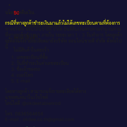
นโยบายคืนเงิน.
฿
0
กรณีที่ทางลูกค้าชำระเงินมาแล้วไม่ได้เลขทะเบียนตามที่ต้องการ
ไม่มีสินค้าในตะกร้า
ทางบริษัท ออนไลน์ขายดี จำกัด ยินดีคืนเงินครบตามจำนวนตาม
ที่ทางลูกค้าชำระมา ภายใน ระยะเวลา 1 - 3 วันทำการ โดยลูกค้า
ตะกร้าสินค้า
จะต้องแจ้งรายละเอียดมายังบริษัท ออนไลน์ขายดี จำกัด ดังต่อไป
นี้
ไม่มีสินค้าในตะกร้า
เลขทะเบียนที่ซื้อ
วันที่ชำระเงินค่าเลขทะเบียน
ชื่อเจ้าของรถ
เบอร์โทร
E-mail
โดยทางลูกค้า สามารถแจ้งรายละเอียดได้ทาง
แชทสนทนาในเว็บไซต์
ไลน์ไอดี :@okdeetabienrod
โทร. 0836564656
E-mail : okdee.co.th@gmail.com