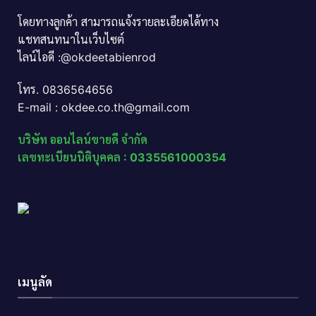
โดยทางลูกค้า สามารถแจ้งรายละเอียดได้ทาง
แชทสนทนาในเว็บไซต์
ไลน์ไอดี :@okdeetabienrod
โทร. 0836564656
E-mail : okdee.co.th@gmail.com
บริษัท ออนไลน์ขายดี จำกัด
เลขทะเบียนนิติบุคคล : 0335561000354
เมนูลัด