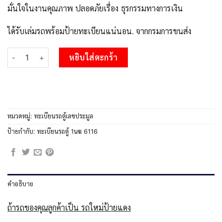
มั่นใจในงานคุณภาพ ปลอดภัยเรื่อง ธุรกรรมทางการเงิน
ได้รับเล่มรถพร้อมป้ายทะเบียนแน่นอน. จากกรมการขนส่ง
จำนวน อ.ทะเบียนรถตู้ 1นฆ 6116 ทะเบียนสวย เสริมบารมี ผลรวมดี 23 
หยิบใส่ตะกร้า
หมวดหมู่:
ทะเบียนรถตู้เลขประมูล
ป้ายกำกับ:
ทะเบียนรถตู้ 1นฆ 6116
คำอธิบาย
ถ้ารถของคุณลูกค้าเป็น รถใหม่ป้ายแดง