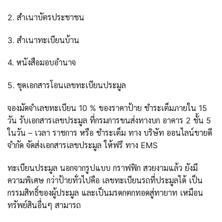
2. สำเนาบัตรประชาชน
3. สำเนาทะเบียนบ้าน
4. หนังสือมอบอำนาจ
5. ชุดเอกสารโอนเลขทะเบียนประมูล
จองมัดจำเลขทะเบียน 10 % ของราคาป้าย ชำระเต็มภายใน 15
วัน รับเอกสารเลขประมูล ที่กรมการขนส่งทางบก อาคาร 2 ชั้น 5
ในวัน – เวลา ราชการ หรือ ชำระเต็ม ทาง บริษัท ออนไลน์ขายดี
จำกัด จัดส่งเอกสารเลขประมูล ให้ฟรี ทาง EMS
ทะเบียนประมูล นอกจากรูปแบบ กราฟฟิก สวยงามแล้ว ยังมี
ความพิเศษ กว่าป้ายทั่วไปคือ เลขทะเบียนรถที่ประมูลได้ เป็น
กรรมสิทธิ์ของผู้ประมูล และเป็นมรดกตกทอดสู่ทายาท เหมือน
ทรัพย์สินอื่นๆ สามารถ